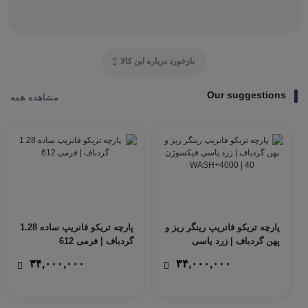
بازخورد درباره این کالا
Our suggestions
مشاهده همه
پارچه تریکو فانریپ رینگر ریز و
پارچه تریکو فانریپ ساده 1.28
پهن گردباف | زرد یاسی
گردباف | فرمی 612
فیکسوژن 40 | WASH+4000
۳۴,۰۰۰,۰۰۰
۳۴,۰۰۰,۰۰۰