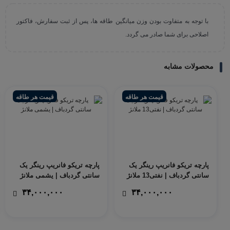
با توجه به متفاوت بودن وزن میانگین طاقه ها، پس از ثبت سفارش، فاکتور
اصلاحی برای شما صادر می گردد.
محصولات مشابه
قیمت هر طاقه
قیمت هر طاقه
پارچه تریکو فانریپ رینگر یک
پارچه تریکو فانریپ رینگر یک
سانتی گردباف | نفتی13 ملانژ
سانتی گردباف | یشمی ملانژ
۳۴,۰۰۰,۰۰۰
۳۴,۰۰۰,۰۰۰