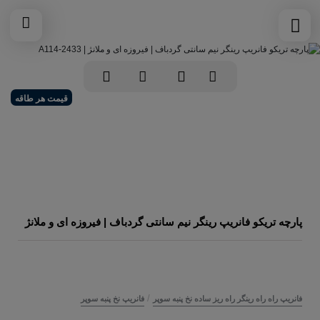
قیمت هر طاقه
پارچه تریکو فانریپ رینگر نیم سانتی گردباف | فیروزه ای و ملانژ
/
فانریپ راه راه رینگر راه ریز ساده نخ پنبه سوپر
فانریپ نخ پنبه سوپر