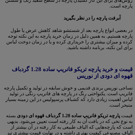
روش‌های برای این کار کشیدن پارچه در سطح سفید رنگ و شستن
پارچه است.
آبرفت پارچه را در نظر بگیرید
در بعضی انواع پارچه بعد از شستشو شاهد کاهش عرض یا طول
پارچه هستیم. به همین دلیل در زمان خرید پارچه به این نکته توجه
کرده و میزان بیشتری را خریداری کرده و یا در زمان دوخت لباس
برای این نکته، برنامه داشته باشید.
قیمت و خرید پارچه تریکو فانریپ ساده 1.28 گردباف
قهوه ای دودی از نوریس
نساجی نوریس برندی قدیمی و خوش سابقه در تولید و تکمیل پارچه
فانریپ است. یکنواختی رنگ در پارچه های فانریپ رنگی در تولید
لباس اهمیت زیادی دارد که کشباف پرسپولیس در این زمینه بسیار
متبحر است.
قیمت
پارچه تریکو فانریپ ساده 1.28 گردباف قهوه ای دودی
بسته
به نوع نخی که در بافت آن به کار رفته است تعیین می‌شود. بدیهی
است که پارچه‌هایی که الیاف طبیعی به کار رفته در آن بیشتر از
الیاف مصنوعی کیفیت بهتری داشته و در نهایت قیمت بیشتری نیز