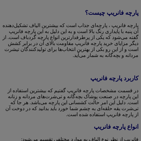
پارچه فانریپ چیست؟
پارچه فانریپ ، پارچه‌ای جذاب است که بیشترین الیاف تشکیل‌دهنده
آن پنبه با پایداری رنگ بالا است و به این دلیل به این پارچه فانریپ
گفته می‌شود که یکی از پرطرفدارترین انواع پارچه گردباف است. از
دیگر مزایای خرید پارچه فانریپ مقاومت بالای آن در برابر کشش
است و از این رو بکی از بهترین انتخاب‌ها برای تولیدکنندگان تیشرت
مردانه و بچه‌گانه به شمار می‌آید.
کاربرد پارچه فانریپ
در قسمت مشخصات پارچه فانریپ گفتیم که بیشترین استفاده از
این پارچه در صنعت پوشاک بچه‌گانه و تی‌شرت‌های مردانه و زنانه
است. دلیل این امر حالت کشسانی این پارچه می‌باشد. هر جا که
تی‌شرت یقه حلقه‌ای به چشم شما خورد باید بدانید که در دوخت آن
از پارچه فانریپ استفاده شده است.
انواع پارچه فانریپ
فانریپ از نظر نوع الیاف به موارد مختلفی تقسیم می‌شود: