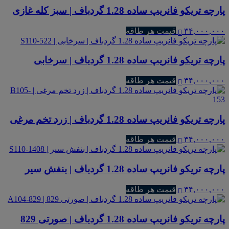
پارچه تریکو فانریپ ساده 1.28 گردباف | سبز کله غازی
۳۴,۰۰۰,۰۰۰
قیمت هر طاقه
پارچه تریکو فانریپ ساده 1.28 گردباف | سرخابی
۳۴,۰۰۰,۰۰۰
قیمت هر طاقه
پارچه تریکو فانریپ ساده 1.28 گردباف | زرد تخم مرغی
۳۴,۰۰۰,۰۰۰
قیمت هر طاقه
پارچه تریکو فانریپ ساده 1.28 گردباف | بنفش سیر
۳۴,۰۰۰,۰۰۰
قیمت هر طاقه
پارچه تریکو فانریپ ساده 1.28 گردباف | صورتی 829