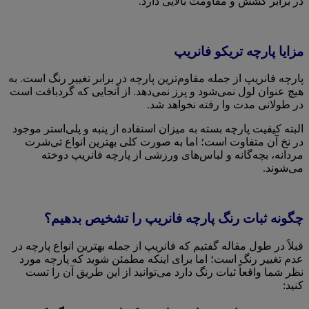
در برابر کشش و مقاومت بالایی دارد.
مزایا پارچه تریکو فانریپ
پارچه فانریپ از جمله مقاوم‌ترین پارچه در برابر تغییر رنگ است. به
هیچ عنوان لول نمی‌شود و پرز نمی‌دهد. از آنجایی که گردبافت است
در طولانی مدت وا رفته نخواهد شد.
البته کیفیت پارچه بسته به میزان استفاده از پنبه و پلی‌استر موجود
در نخ آن متفاوت است؛ اما به صورت کلی بهترین انواع تی‌شرت
مردانه، بچه‌گانه و لباس‌های ورزشی از پارچه فانریپ دوخته
می‌شوند.
چگونه ثبات رنگ پارچه فانریپ را تشخیص بدهیم؟
قبلاً در طول مقاله گفتیم که فانریپ از جمله بهترین انواع پارچه در
عدم تغییر رنگ است؛ اما برای اینکه مطمئن شوید که پارچه مورد
نظر شما واقعاً ثبات رنگ دارد می‌توانید از این طریق آن را تست
کنید: