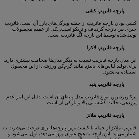
پارچه فانریپ کشی
کشی بودن پارچه فانریپ از جمله ویژگی‌های بارز آن است. فانریپ
چیزی بین پارچه گردباف و تریکو است. یکی از عمده محصولات
تولید شده توسط این پارچه لگ فانریپ است.
پارچه فانریپ لاکرا
این مدل پارچه فانریپ نسبت به دیگر مدل‌ها ضخامت بیشتری دارد.
برای تولید لباس‌های پاییزه مانند گرم‌کن ورزشی از این محصول
استفاده می‌شود.
پارچه فانریپ پنبه
پرکاربردترین انواع فانریپ مدل پنبه‌ای آن است. دلیل این امر عدم
پرزدهی، حالت کشسانی بالا و نازکی آن است.
پارچه فانریپ ملانژ
فانریپ ملانژ از جمله با کیفیت‌ترین پارچه‌ها برای دوخت تی‌شرت به
شمار می‌آید. این پارچه به هیچ عنوان پرز نمی‌دهد، لول نمی‌شود و