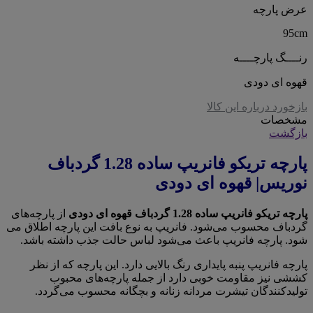
عرض پارچه
95cm
رنــــگ پارچــــه
قهوه ای دودی
بازخورد درباره این کالا
مشخصات
بازگشت
پارچه تریکو فانریپ ساده 1.28 گردباف
نوریس| قهوه ای دودی
پارچه تریکو فانریپ ساده 1.28 گردباف قهوه ای دودی
از پارچه‌های
گردباف محسوب می‌شود. فانریپ به نوع بافت این پارچه اطلاق می
شود. پارچه فانریپ باعث می‌شود لباس حالت جذب داشته باشد.
پارچه فانریپ پنبه پایداری رنگ بالایی دارد. این پارچه که از نظر
کششی نیز مقاومت خوبی دارد از جمله پارچه‌های محبوب
تولیدکنندگان تیشرت مردانه زنانه و بچگانه محسوب می‌گردد.