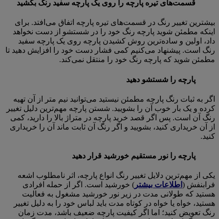
قسمت‌های تیره پارچه را روی یک پارچه سفید رنگ بکشید
بیشترین تغییر رنگ در قسمت‌های تیره پارچه اتفاق می‌افتد. برای
اینکه مطمئن شوید پارچه رنگ خود را در شستشو از دست نخواهد
داد، اولین و ساده‌ترین روش کشیدن پارچه روی یک پارچه سفید
رنگ است. پیشنهاد می‌کنیم کمی فشار دست خود را افزایش دهید تا
مطمئن شوید که پارچه رنگ خود را منتقل نمی‌کند.
پارچه را شستشو دهید
اگر به ثبات رنگ پارچه مطمئن نیستید می‌توانید نیم متر از آن تهیه
کرده و یک بار خوب آن را بشویید. شستن پارچه مهم‌ترین دلیل تغییر
رنگ آن است. پس اگر قصد خرید پارچه در متراژ بالا را دارید، کمی
از آن خریداری کنید، بشویید و اگر رنگ آن ثابت ماند آن را خریداری
کنید.
پارچه را نور مستقیم خورشید قرار دهید
یکی از مهم‌ترین دلایل تغییر رنگ انواع پارچه، اثر نامطلوب اشعه
فرابنفش (
اطلاعات بیشتر
) خورشید است. اگر از حمله افرادی
هستید که طولانی مدت در زیر نور خورشید مشغول به فعالیت
هستید، خواه یا خواه در کوتاه مدت باید لباس خود را به دلیل تغییر
رنگ تعویض کنید؛ اما اگر کیفیت پارچه ضعیف باشد، مدت زمان