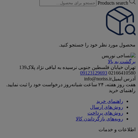
Products search
محصول مورد نظر خود را جستجو کنید.
برگشت به بالا
تهران خیابان فلسطین جنوبی نرسیده به لبافی نژاد پلاک139
09123129693
02166410580
آدرس ایمیل
info@noriss.ir
هفت روز هفته، ۲۴ ساعت شبانه‌روز درخواست خود را ثبت نمایید.
راهنمای خرید
راهنمای خرید
روش‌های ارسال
روش‌های پرداخت
رویه‌های بازگرداندن کالا
اطلاعات و خدمات