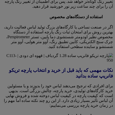
تغییر رنگ کوتاه‌تر خواهد شد. پس برای اطمینان از تغییر رنگ پارچه
آن را برای چند ساعت زیر نور خورشید قرار دهید.
استفاده از دستگاه‌های مخصوص
اگر در صنعت نساجی یا کارگاه‌های بزرگ تولید لباس فعالیت دارید،
بهترین روش برای امتحان ثبات رنگ پارچه استفاده از دستگاه
مخصوص نظیر اودومتر شستشوی دما پایین، تستر Perspirometer،
چرک سنج الکتریکی، کابین تطبیق رنگ، آوو متر هوایی، آوو متر
شستشو و ساینده سطحی استفاده کنید.
نکات مهمی که باید قبل از خرید و انتخاب پارچه تریکو
فانریپ ساده بدانید
برای افرادی که ترجیح می‌دهند لباس خود را بدوزند و یا مسئولین
خرید کارگاه‌های تولیدی، خرید پارچه، چالش بزرگی است. بدیهی
است که کیفیت پارچه در کیفیت لباس دوخته شده و فروش نهایی
آن لباس تأثیر بسیار زیادی دارد. از این رو چند نکته ساده اما مهم را
در زمان خرید پارچه بررسی می‌نماییم: