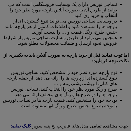
نساجی نوریس دارای یک وبسایت فروشگاهی است که می
توانید از طریق آن به صورت آنلاین پارچه مورد نظر خود را
انتخاب و خریداری کنید.
در وبسایت نساجی نوریس می توانید تنوع گسترده ای از
پارچه ها را مشاهده کنید و اطلاعات کاملی از هر پارچه مانند
جنس، طرح، رنگ، قیمت و … را بدست آورید.
همچنین می توانید از طریق وبسایت نساجی نوریس از شرایط
فروش، نحوه ارسال و ضمانت محصولات مطلع شوید.
اما توجه نمایید قبل از خرید پارچه به صورت آنلاین باید به یکسری از
نکات توجه فرمایید:
نوع پارچه مورد نظر خود را مشخص کنید. نساجی نوریس
تنوع گسترده ای از پارچه ها را ارائه می دهد، از جمله پارچه
های کتان، ابریشم، پشم، پنبه و …
طرح و رنگ مورد نظر خود را انتخاب کنید. نساجی نوریس
پارچه ها را در طرح ها و رنگ های مختلف ارائه می دهد.
بودجه خود را مشخص کنید. قیمت پارچه ها در نساجی نوریس
با توجه به نوع، جنس، طرح و رنگ آنها متفاوت است.
جهت مشاهده تمامی مدل های فانریپ نخ پنبه سوپر
کلیک نمایید