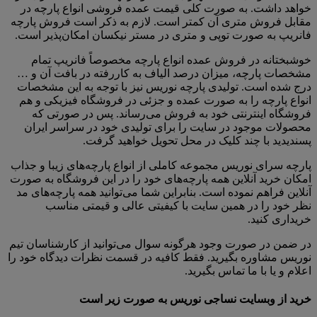
خواهد داشت. به صورت کلی قیمت عمده فروشی انواع پارچه در
مقابل فروش متری آن کمتر است. لازم به ذکر است فروش پارچه
فانریپ به صورت توپی و متری در مستر نیکسان امکان‌پذیر است.
خوشبختانه در فروش عمده انواع پارچه مخصوصاً فانریپ تمام
مشخصات پارچه، میزان درصد الیاف به کاررفته در بافت آن و …
درج شده است. تولیدی پارچه نوریس نیز با توجه به این مشخصات
انواع پارچه را به صورت عمده و جزئی در فروشگاه فیزیکی و هم
فروشگاه اینترنتی خود به فروش می‌رساند. پس در صورتی که
محصولات موجود در سایت را برای تولیدی خود در سراسر ایران
پسندیدید با چند کلیک در محل تحویل خواهید گرفت.
پارچه سرای نوریس مجموعه کاملی از انواع پارچه‌های زیبا و جذاب
امکان خرید آنلاین همه پارچه‌های خود را در این فروشگاه به صورت
آنلاین فراهم نموده است. بنابراین شما می‌توانید همه پارچه‌های مد
نظر خود را در همین سایت با کیفیتی عالی و قیمتی مناسب
خریداری کنید.
در ضمن در صورت وجود هرگونه سوال می‌توانید از کارشناسان تیم
نوریس مشاوره بگیرید. فقط کافیه در قسمت نظرات دیدگاه خود را
اعلام و یا با ما تماس بگیرید.
خرید از وبسایت نساجی نوریس به صورت زیر است