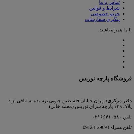
تماس با ما
شرایط و قوانین
حریم خصوصی
پیگیری سفارشات
با ما همراه باشید
فروشگاه پارچه نوریس
دفتر مرکزی:
تهران خیابان فلسطین جنوبی نرسیده به لبافی نژاد
پلاک ۱۳۹ پارچه‌ سرای نوريس (محمد خانی)
تلفن ۰۲۱۶۶۴۱۰۵۸۰
تلفن همراه 09123129693