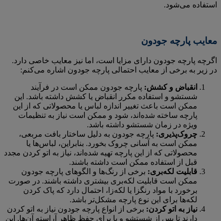
استفاده می‌شود.
معایب پارچه جودون
اگرچه پارچه جودون دارای مزایا است، اما نیز معایب خاصی دارد.
در زیر به برخی از معایب احتمالی پارچه جودون اشاره می‌کنم:
انقباض و کشش:
پارچه جودون ممکن است در فرآیند
شستشو و استفاده مکرر انقباض یا کشش داشته باشد. این
ممکن است باعث تغییر اندازه لباس یا محصولاتی که از این
پارچه ساخته شده‌اند، شود و ممکن است نیاز به تنظیمات
ویژه در زمان شستشو داشته باشد.
چروک‌پذیری:
پارچه جودون به دلیل ساختار بافت مربعی،
ممکن است به آسانی چروک بخورد. بنابراین، لباس‌ها یا
محصولاتی که از این پارچه تهیه شده‌اند، نیاز به اتو کردن مجدد
قبل از استفاده ممکن است داشته باشند.
قابلیت لکه‌بری:
برخی از رنگ‌ها و الگوهای پارچه جودون
ممکن است قابلیت لکه‌بری بیشتری داشته باشند. در صورت
برخورد با مواد رنگزا یا لکه‌زا، احتمال دارد که پاک کردن
لکه‌ها برای این نوع پارچه مشکل‌تر باشد.
نیاز به اتو کردن:
برخی از انواع پارچه جودون نیاز به اتو کردن
دارند تا پس از شستشو و یا برای حفظ ظاهر آراسته آن‌ها. این