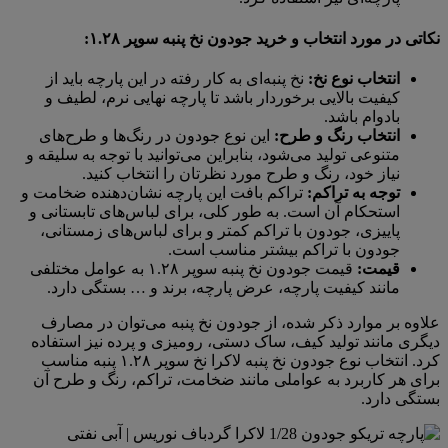
نکاتی در مورد انتخاب و خرید جودون نخ پنبه سوپر ۱.۲۸:
انتخاب نوع نخ:
نخ پنبه‌ای به کار رفته در این پارچه باید از
کیفیت بالایی برخوردار باشد تا پارچه نهایی نرم، لطیف و
بادوام باشد.
انتخاب رنگ و طرح:
این نوع جودون در رنگ‌ها و طرح‌های
متنوعی تولید می‌شود، بنابراین می‌توانید با توجه به سلیقه و
نیاز خود، رنگ و طرح مورد نظرتان را انتخاب کنید.
توجه به تراکم:
تراکم بافت این پارچه نشان‌دهنده ضخامت و
استحکام آن است. به طور کلی، برای لباس‌های تابستانی و
پاییزی، جودون با تراکم کمتر و برای لباس‌های زمستانی،
جودون با تراکم بیشتر مناسب است.
قیمت:
قیمت جودون نخ پنبه سوپر ۱.۲۸ به عوامل مختلفی
مانند کیفیت پارچه، عرض پارچه، برند و … بستگی دارد.
علاوه بر موارد ذکر شده، از جودون نخ پنبه می‌توان در مصارف
دیگری مانند تولید کیف، ساک دستی، رومیزی و پرده نیز استفاده
کرد. انتخاب نوع جودون نخ پنبه لاکرا نخ سوپر ۱.۲۸ پنبه مناسب
برای هر کاربرد به عواملی مانند ضخامت، تراکم، رنگ و طرح آن
بستگی دارد.