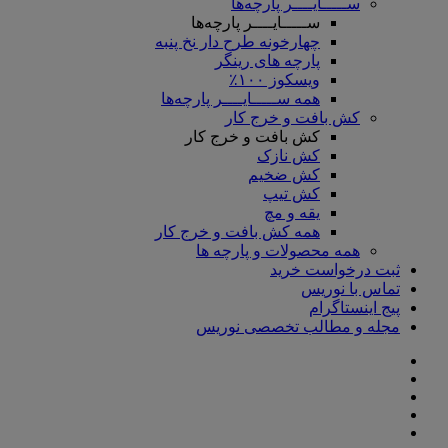
ســـــایــــر پارچه‌ها
ســـــایــــر پارچه‌ها
چهارخونه طرح دار نخ پنبه
پارچه های رینگر
ویسکوز ۱۰۰٪
همه ســـــایــــر پارچه‌ها
کش بافت و خرج کار
کش بافت و خرج کار
کش نازک
کش ضخیم
کش تیپ
یقه و مچ
همه کش بافت و خرج کار
همه محصولات و پارچه ها
ثبت درخواست خرید
تماس با نوریس
پیج اینستاگرام
مجله و مطالب تخصصی نوریس