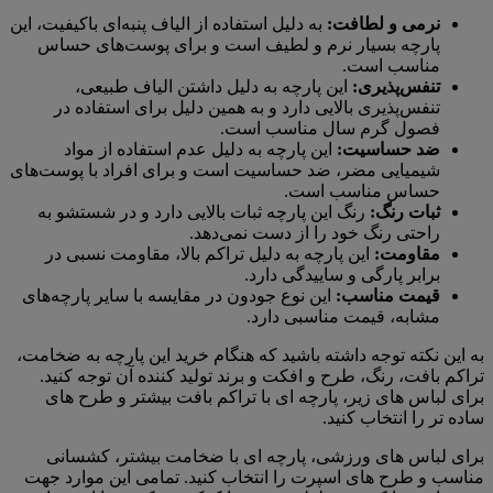
نرمی و لطافت:
به دلیل استفاده از الیاف پنبه‌ای باکیفیت، این
پارچه بسیار نرم و لطیف است و برای پوست‌های حساس
مناسب است.
تنفس‌پذیری:
این پارچه به دلیل داشتن الیاف طبیعی،
تنفس‌پذیری بالایی دارد و به همین دلیل برای استفاده در
فصول گرم سال مناسب است.
ضد حساسیت:
این پارچه به دلیل عدم استفاده از مواد
شیمیایی مضر، ضد حساسیت است و برای افراد با پوست‌های
حساس مناسب است.
ثبات رنگ:
رنگ این پارچه ثبات بالایی دارد و در شستشو به
راحتی رنگ خود را از دست نمی‌دهد.
مقاومت:
این پارچه به دلیل تراکم بالا، مقاومت نسبی در
برابر پارگی و ساییدگی دارد.
قیمت مناسب:
این نوع جودون در مقایسه با سایر پارچه‌های
مشابه، قیمت مناسبی دارد.
به این نکته توجه داشته باشید که هنگام خرید این پارچه به ضخامت،
تراکم بافت، رنگ، طرح و افکت و برند تولید کننده آن توجه کنید.
برای لباس های زیر، پارچه ای با تراکم بافت بیشتر و طرح های
ساده تر را انتخاب کنید.
برای لباس های ورزشی، پارچه ای با ضخامت بیشتر، کشسانی
مناسب و طرح های اسپرت را انتخاب کنید. تمامی این موارد جهت