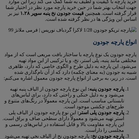
خرید پارچه با کیفیت و لطیف به شما کمک می کند زیرا این موارد
جهت انتخاب بهتر شما در حین خرید پارچه مورد نظر در اختیار شما
قرار گرفته است. همچنین
قیمت جودون نخ پنبه سوپر ۱.۲۸
نیز بر
اساس این ویژگی ها در نظر گرفته شده است.
انواع پارچه جودون
پارچه جودون یک نوع پارچه با ساختار بافت مربعی است که از مواد
مختلفی مانند پنبه، پلی استر، نخ، و یا ترکیبی از این مواد تهیه
می‌شود. این پارچه به دلیل طرح و الگوی خاصی که دارد، ظاهری
شبیه به جودون (به معنای چکمه) دارد که از آن نام‌گذاری شده
است. در زیر، به برخی از انواع پارچه جودون معمول اشاره می‌کنم:
پارچه جودون پنبه:
این نوع پارچه جودون از الیاف پنبه تهیه
می‌شود و به دلیل خنکی و راحتی که دارد، برای لباس‌های
تابستانی مناسب است. این پارچه معمولاً در رنگ‌های متنوع و
طرح‌های چکشی موجود است.
پارچه جودون پلی استر:
این نوع پارچه جودون از الیاف پلی
استر تهیه می‌شود و معمولاً دارای سطحی صاف و براق است.
این پارچه مقاومت بالا و قابل استفاده در لباس‌های رسمی و
مجلسی را داراست.
پارچه جودون نخ:
پارچه جودون نخ از الیاف نخی تهیه می‌شود