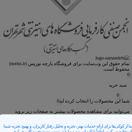
تمام حقوق اين وب‌سايت برای فروشگاه پارچه نوریس (noriss.ir)
محفوظ است.
0
سبد خرید
0
شما این محصولات را انتخاب کرده اید
0
می‌توانید برای مشاهده محصولات بیشتر به صفحات زیر بروید
علاقه مندی های من
ما از کوکی‌ها برای ارائه خدمات بهتر، تجزیه و تحلیل رفتار کاربران، و بهبود تجربه شما
استفاده می‌کنیم. لطفاً با تائید این مورد ما را در مسیر بهبود تجربه کاربری یاری
بازگشت به فروشگاه