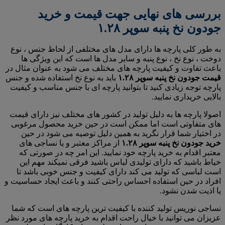
بررسی های نهایی جهت قیمت و خرید
جودون نخ پنبه سوپر ۱.۲۸
به طور کلی پارچه ها دارای مدل های مختلفی از لحاظ جنس ، نوع
دوخت ، نوع نخ ، نوع پنبه و سایر مدل ها است که این ویژگی ها
باعث تفاوت و کیفیت پارچه های مختلف می شود به عنوان مثال در
قیمت جودون نخ پنبه سوپر ۱.۲۸
باید به نوع نخ استفاده شده و جنس
پارچه توجه زیادی کنید تا بتوانید پارچه ای با جنس مناسب و کیفیت
بالایی خریداری نمایید.
اصولا پارچه ها به دلیل تولید در کشور های مختلف نیز دارای قیمت
های متفاوتی است اما ممکن است در حین خرید محصول مرغوبی
در اختیار شما قرار نگرید به همین دلیل توصیه می شود در حین
خرید جودون نخ پنبه سوپر ۱.۲۸
از مراکز معتبر و یا نساجی های
معتبر اقدام به خرید پارچه خود نمایید. این امر چه در صورتی که
خیاط باشید که دارای تولیدی لباس باشید فرقی نمیکند مهم این
است لباسی که تولید می کند دارای کیفیت و جنس خوبی باشد تا
افراد در حین استفاده احساس راحتی کنند و باعث ایجاد حساسیت و
یا اذیت شدن نشود.
نساجی نوریس تولید کننده با کیفیت ترین پارچه های است که شما
عزیزان می توانید با خیال راحت اقدام به خرید پارچه های مورد نظر