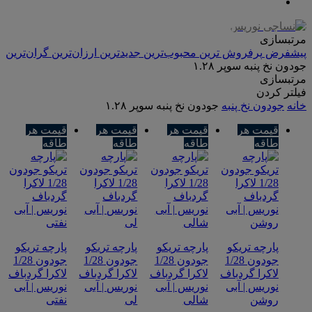
مرتبسازی
پیشفرض
پرفروش ترین
محبوب‌ترین
جدیدترین
ارزان‌ترین
گران‌ترین
جودون نخ پنبه سوپر ۱.۲۸
مرتبسازی
فیلتر کردن
خانه
جودون نخ پنبه
جودون نخ پنبه سوپر ۱.۲۸
قیمت هر
قیمت هر
قیمت هر
قیمت هر
طاقه
طاقه
طاقه
طاقه
پارچه تریکو
پارچه تریکو
پارچه تریکو
پارچه تریکو
جودون 1/28
جودون 1/28
جودون 1/28
جودون 1/28
لاکرا گردباف
لاکرا گردباف
لاکرا گردباف
لاکرا گردباف
نوریس | آبی
نوریس | آبی
نوریس | آبی
نوریس | آبی
روشن
شالی
لی
نفتی