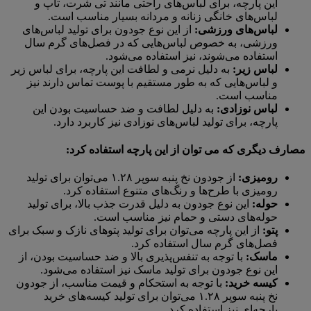
این پارچه، برای لباس‌های راحتی مانند تی شرت، تاپ و
لباس‌های خانگی زنانه و مردانه بسیار مناسب است.
لباس‌های ورزشی:
از این نوع جودون برای تولید لباس‌های
ورزشی، به خصوص لباس‌هایی که در فصل‌های گرم سال
استفاده می‌شوند، نیز استفاده می‌شود.
لباس زیر:
به دلیل نرمی و لطافت این پارچه، برای لباس زیر
و لباس‌هایی که به طور مستقیم با پوست تماس دارند نیز
مناسب است.
لباس نوزادی:
به دلیل لطافت و ضد حساسیت بودن این
پارچه، برای تولید لباس‌های نوزادی نیز کاربرد دارد.
مصارف دیگری که می توان از این پارچه استفاده کرد:
رومیزی:
از جودون نخ پنبه سوپر ۱.۲۸ می‌توان برای تولید
رومیزی با طرح‌ها و رنگ‌های متنوع استفاده کرد.
حوله:
این نوع جودون به دلیل قدرت جذب بالا، برای تولید
حوله‌های دستی و حمام نیز مناسب است.
پتو:
از این پارچه می‌توان برای تولید پتوهای نازک و سبک برای
فصل‌های گرم سال استفاده کرد.
ماسک:
با توجه به تنفس‌پذیری بالا و ضد حساسیت بودن، از
این نوع جودون برای تولید ماسک نیز استفاده می‌شود.
کیسه خرید:
با توجه به استحکام و قیمت مناسب، از جودون
نخ پنبه سوپر ۱.۲۸ می‌توان برای تولید کیسه‌های خرید
پارچه‌ای نیز استفاده کرد.