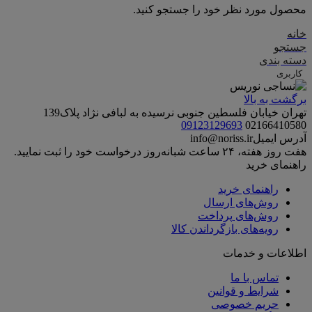
محصول مورد نظر خود را جستجو کنید.
خانه
جستجو
دسته بندی
کاربری
برگشت به بالا
تهران خیابان فلسطین جنوبی نرسیده به لبافی نژاد پلاک139
09123129693
02166410580
آدرس ایمیل
info@noriss.ir
هفت روز هفته، ۲۴ ساعت شبانه‌روز درخواست خود را ثبت نمایید.
راهنمای خرید
راهنمای خرید
روش‌های ارسال
روش‌های پرداخت
رویه‌های بازگرداندن کالا
اطلاعات و خدمات
تماس با ما
شرایط و قوانین
حریم خصوصی