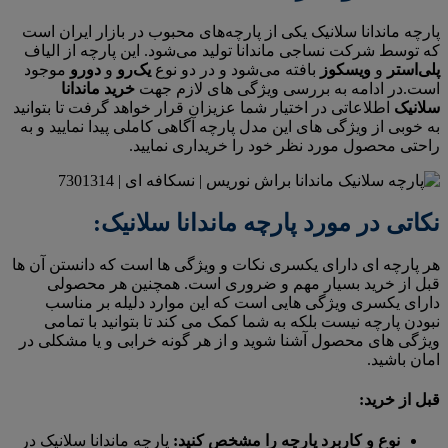
پارچه ماندانا سلانیک یکی از پارچه‌های محبوب در بازار ایران است
که توسط شرکت نساجی ماندانا تولید می‌شود. این پارچه از الیاف
پلی‌استر
و
ویسکوز
بافته می‌شود و در دو نوع
یک‌رو
و
دورو
موجود
است.در ادامه به بررسی ویژگی های لازم جهت
خرید ماندانا
سلانیک
اطلاعاتی در اختیار شما عزیزان قرار خواهد گرفت تا بتوانید
به خوبی از ویژگی های این مدل پارچه آگاهی کاملی پیدا نمایید و به
راحتی محصول مورد نظر خود را خریداری نمایید.
نکاتی در مورد پارچه ماندانا سلانیک:
هر پارچه ای دارای یکسری نکات و ویژگی ها است که دانستن آن ها
قبل از خرید بسیار مهم و ضروری است. همچنین هر محصولی
دارای یکسری ویژگی هایی است که این موارد دلیله بر مناسب
نبودن پارچه نیست بلکه به شما کمک می کند تا بتوانید با تمامی
ویژگی های محصول آشنا شوید و از هر گونه خرابی و یا مشکلی در
امان باشید.
قبل از خرید:
نوع و کاربرد پارچه را مشخص کنید:
پارچه ماندانا سلانیک در