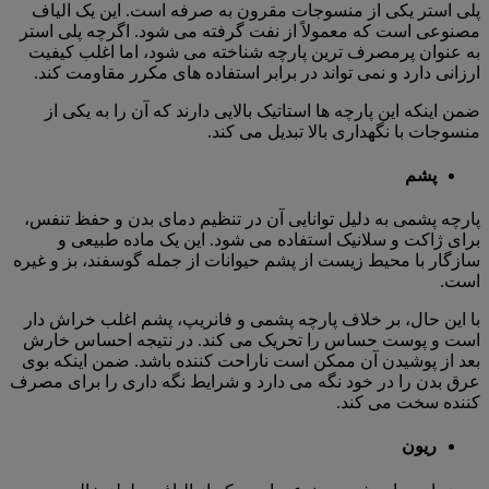
پلی استر یکی از منسوجات مقرون به صرفه است. این یک الیاف
مصنوعی است که معمولاً از نفت گرفته می شود. اگرچه پلی استر
به عنوان پرمصرف ترین پارچه شناخته می شود، اما اغلب کیفیت
ارزانی دارد و نمی تواند در برابر استفاده های مکرر مقاومت کند.
ضمن اینکه این پارچه ها استاتیک بالایی دارند که آن را به یکی از
منسوجات با نگهداری بالا تبدیل می کند.
پشم
پارچه پشمی به دلیل توانایی آن در تنظیم دمای بدن و حفظ تنفس،
برای ژاکت و سلانیک استفاده می شود. این یک ماده طبیعی و
سازگار با محیط زیست از پشم حیوانات از جمله گوسفند، بز و غیره
است.
با این حال، بر خلاف پارچه پشمی و فانریپ، پشم اغلب خراش دار
است و پوست حساس را تحریک می کند. در نتیجه احساس خارش
بعد از پوشیدن آن ممکن است ناراحت کننده باشد. ضمن اینکه بوی
عرق بدن را در خود نگه می دارد و شرایط نگه داری را برای مصرف
کننده سخت می کند.
ریون