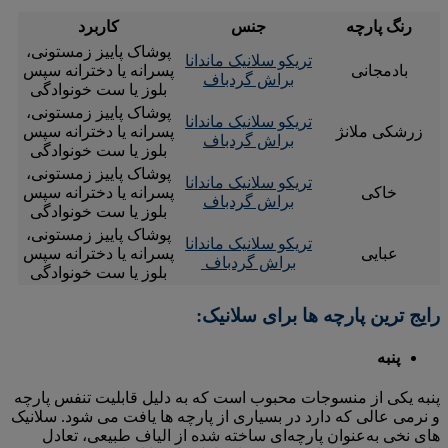
رنگ پارچه
جنس
کاربرد
پوشاک پاییز زمستونی،
تریکو سلانیک ماندانا
بادمجانی
پسرانه یا دخترانه سپس
براش گردباف
بلوز یا ست خونوادگی
پوشاک پاییز زمستونی،
تریکو سلانیک ماندانا
زرشکی ملانژ
پسرانه یا دخترانه سپس
براش گردباف
بلوز یا ست خونوادگی
پوشاک پاییز زمستونی،
تریکو سلانیک ماندانا
خاکی
پسرانه یا دخترانه سپس
براش گردباف
بلوز یا ست خونوادگی
پوشاک پاییز زمستونی،
تریکو سلانیک ماندانا
عبایی
پسرانه یا دخترانه سپس
براش گردباف
بلوز یا ست خونوادگی
رایج ترین پارچه ها برای سلانیک:
پنبه
پنبه یکی از منسوجات محبوب است که به دلیل قابلیت تنفس پارچه
و نرمی عالی که دارد در بسیاری از پارچه ها یافت می شود. سلانیک
های نخی به‌عنوان پارچه‌ای ساخته شده از الیاف طبیعی، تعادل