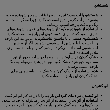
شستشو:
شستشو با آب سرد:
این پارچه را با آب سرد و شوینده ملایم
بشویید. از آب گرم یا داغ استفاده نکنید، زیرا ممکن است به
رنگ و بافت پارچه آسیب برساند.
استفاده از شوینده ملایم:
از شوینده‌های قوی یا شوینده‌های
حاوی سفید کننده برای شستشوی این پارچه استفاده نکنید.
شستشوی دستی یا با ماشین لباسشویی:
می‌توانید این پارچه
را با دست یا با ماشین لباسشویی بشویید. اگر از ماشین
لباسشویی استفاده می‌کنید، از دور کم و برنامه شستشوی
ملایم استفاده کنید.
خشک کردن در سایه:
این پارچه را در سایه و دور از نور
مستقیم خورشید خشک کنید. نور خورشید می‌تواند به رنگ
پارچه آسیب برساند.
عدم استفاده از خشک کن:
از خشک کن لباسشویی برای
خشک کردن این پارچه استفاده نکنید.
اتو کشیدن:
اتو کشیدن در دمای کم:
این پارچه را با درجه کم اتو اتو کنید.
استفاده از اتو بخار:
استفاده از اتو بخار می‌تواند به صاف شدن
چروک‌های پارچه کمک کند و نیاز به اتو کشیدن با درجه بالا را
کاهش دهد.