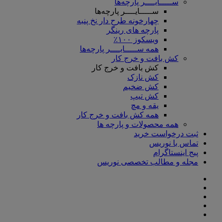
ســـــایــــر پارچه‌ها
ســـــایــــر پارچه‌ها
چهارخونه طرح دار نخ پنبه
پارچه های رینگر
ویسکوز ۱۰۰٪
همه ســـــایــــر پارچه‌ها
کش بافت و خرج کار
کش بافت و خرج کار
کش نازک
کش ضخیم
کش تیپ
یقه و مچ
همه کش بافت و خرج کار
همه محصولات و پارچه ها
ثبت درخواست خرید
تماس با نوریس
پیج اینستاگرام
مجله و مطالب تخصصی نوریس