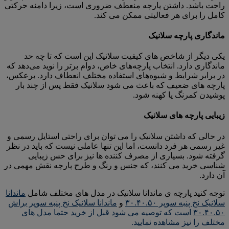
راحت باشد. داشتن پارچه منعطف ضروری است، زیرا دامنه حرکتی
کامل را برای هر فعالیتی ممکن می کند.
ماندگاری پارچه سلانیک
یکی دیگر از شاخص های کیفیت سلانیک این است که تا چه حد
ماندگاری دارد. انتخاب پارچه‌های خاص، دوام برتر را نوید می‌دهد که
در برابر شرایط و شیوه‌های استفاده مختلف انعطاف دارد. برعکس،
پارچه های ضعیف که باعث می شود سلانیک فقط پس از چند بار
پوشیدن کمرنگ یا کهنه شود.
زیبایی پارچه های سلانیک
در حالی که داشتن سلانیک را می توان برای راحتی استایل رسمی و
غیر رسمی هر فرد دانست، اما این تنها عاملی نیست که باید در نظر
گرفته شود. بسیاری از مصرف کننده ها نیز برای حس زیبایی
شناسی خرید می کنند، که جنس و رنگ و طرح پارچه نقش مهمی در
آن دارد.
توجه کنید پارچه ی ماندانا سلانیک در مدل های مختلف شامل
ماندانا
سلانیک نخ پنبه سوپر ۳۰.۴۰.۵۰
و
ماندانا سلانیک نخ پنبه سوپر براش
۳۰.۴۰.۵۰
است که توصیه می شود قبل از خرید حتما مدل های
مختلف را نیز مشاهده نمایید.