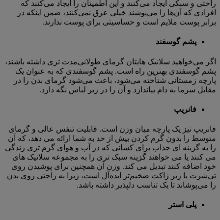
راحتی و سبکی ایجاد می‌کنند و این اطمینان را ایجاد می‌کنند که
افرادی که آن‌ها را می‌پوشند خیلی عرق نمی‌کنند، ضمن اینکه در
برابر پوست ملایم است و حساسیتی برای پوست ندارند.
پشم گوسفند
اگر می‌خواهید سلانیک ‌هایتان گرمای طولانی‌مدت تری داشته باشند،
پشم گوسفندی بهترین راه است. پشم گوسفندی که به عنوان یک
پارچه زمستانی شناخته می‌شود، باعث می‌شود گرمای بدن را در
مقابل سرما به دام بیاندازد و آن را در زیر لباس نگه دارد.
فانریپ
فانریپ نیز یک پارچه میان وزن است. قابلیت تنفس عالی و گرمای
متوسط را بدون گرم کردن بیش از حد به شما ارائه می دهد، که آن
را به گزینه ای جذاب برای کسانی که در آب و هوای گرم تری زندگی
می کنند یا می خواهند گزینه سبک تری را به مجموعه سلانیک های
خود اضافه کنند تبدیل می کند. وزن آن همچنین برای پوشیدن روی
تی‌شرت یا زیر ژاکت ضخیم‌تر ایده‌آل است، زیرا به راحتی روی بدن
را می‌پوشاند تا یک تناسب دلپذیر داشته باشد.
پلی استر