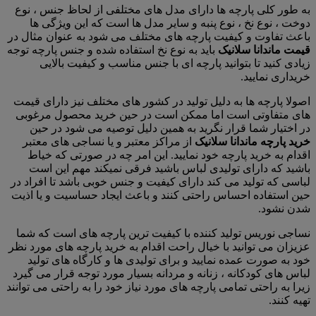
به طور کلی پارچه ها دارای مدل های مختلفی از لحاظ جنس ، نوع
دوخت ، نوع نخ ، نوع پنبه و سایر مدل ها است که این ویژگی ها
باعث تفاوت و کیفیت پارچه های مختلف می شود به عنوان مثال در
قیمت ماندانا سلانیک
باید به نوع نخ استفاده شده و جنس پارچه توجه
زیادی کنید تا بتوانید پارچه ای با جنس مناسب و کیفیت بالایی
خریداری نمایید.
اصولا پارچه ها به دلیل تولید در کشور های مختلف نیز دارای قیمت
های متفاوتی است اما ممکن است در حین خرید محصول مرغوبی
در اختیار شما قرار نگرید به همین دلیل توصیه می شود در حین
خرید پارچه ماندانا سلانیک
از مراکز معتبر و یا نساجی های معتبر
اقدام به خرید پارچه خود نمایید. این امر چه در صورتی که خیاط
باشید که دارای تولیدی لباس باشید فرقی نمیکند مهم این است
لباسی که تولید می کند دارای کیفیت و جنس خوبی باشد تا افراد در
حین استفاده احساس راحتی کنند و باعث ایجاد حساسیت و یا اذیت
شدن نشود.
نساجی نوریس تولید کننده با کیفیت ترین پارچه های است که شما
عزیزان می توانید با خیال راحت اقدام به خرید پارچه های مورد نظر
خود به صورت عمده نمایید و برای تولیدی ها و کارگاه های تولید
لباس های کودکانه ، زنانه و مردانه بسیار مورد توجه قرار می گیرد
زیرا به راحتی تمامی پارچه های مورد نیاز خود را به راحتی می توانند
تهیه کنند.