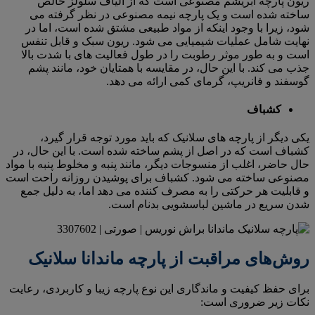
ریون پارچه ابریشم مصنوعی است که از الیاف سلولز خالص
ساخته شده است و یک پارچه نیمه مصنوعی در نظر گرفته می
شود، زیرا با وجود اینکه از مواد طبیعی مشتق شده است، اما در
نهایت شامل عملیات شیمیایی می شود. ریون سبک و قابل تنفس
است و به طور موثر رطوبت را در طول فعالیت های با شدت بالا
جذب می کند. با این حال، در مقایسه با همتایان خود، مانند پشم
گوسفند و فانریپ، گرمای کمی ارائه می دهد.
کشباف
یکی دیگر از پارچه های سلانیک که باید مورد توجه قرار گیرد،
کشباف است که در اصل از پشم ساخته شده است. با این حال، در
حال حاضر، اغلب از منسوجات دیگر، مانند پنبه و مخلوط پنبه با مواد
مصنوعی ساخته می شود. کشباف برای پوشیدن روزانه راحت است
و قابلیت هر حرکتی را به مصرف کننده می دهد اما، به دلیل جمع
شدن سریع در ماشین لباسشویی بدنام است.
روش‌های مراقبت از پارچه ماندانا سلانیک
برای حفظ کیفیت و ماندگاری این نوع پارچه زیبا و کاربردی، رعایت
نکات زیر ضروری است: