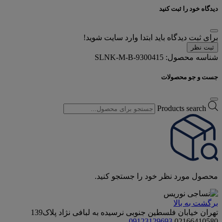
دیدگاه خود را ثبت کنید
برای ثبت دیدگاه باید ابتدا وارد سایت شوید!
ثبت نظر
شناسه محصول:
SLNK-M-B-9300415
جست و جو محصولات
Products search
محصول مورد نظر خود را جستجو کنید.
برگشت به بالا
تهران خیابان فلسطین جنوبی نرسیده به لبافی نژاد پلاک139
09123129693
02166410580