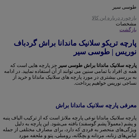
طوسی سیر
بازخورد درباره این کالا
مشخصات
بازگشت
پارچه تریکو سلانیک ماندانا براش گردباف
نوریس | طوسی سیر
پارچه سلانیک ماندانا براش طوسی سیر
جز پارچه هایی است که
همه ی افراد با تمامی سنین می توانند از آن استفاده نمایید. در ادامه
به بررسی بیشتری در مورد پارچه های سلانیک ماندانا و خرید از
نساجی نوریس خواهیم پرداخت.
معرفی پارچه سلانیک ماندانا براش
پارچه سلانیک ماندانا نوعی پارچه ملانژ است که از ترکیب الیاف پنبه
و پشم (معمولاً پشم گوسفند) بافته می‌شود. این پارچه به دلیل
ویژگی‌های منحصر به فردی که دارد، برای مصارف مختلفی از جمله
لباس‌های زنانه، مردانه و بچگانه، رومبلی، پتو و ملحفه مورد