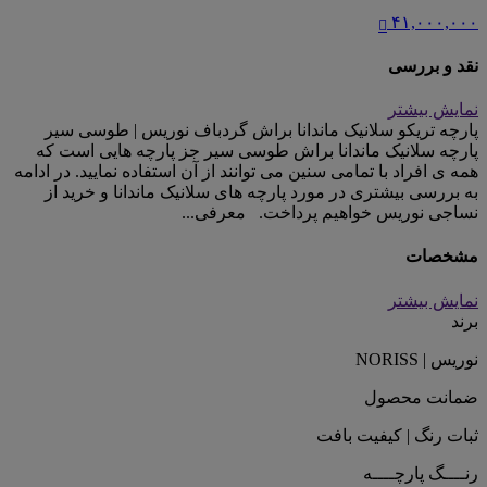
۴۱,۰۰۰,۰۰۰
نقد و بررسی
نمایش بیشتر
پارچه تریکو سلانیک ماندانا براش گردباف نوریس | طوسی سیر
پارچه سلانیک ماندانا براش طوسی سیر جز پارچه هایی است که
همه ی افراد با تمامی سنین می توانند از آن استفاده نمایید. در ادامه
به بررسی بیشتری در مورد پارچه های سلانیک ماندانا و خرید از
نساجی نوریس خواهیم پرداخت. معرفی...
مشخصات
نمایش بیشتر
برند
نوریس | NORISS
ضمانت محصول
ثبات رنگ | کیفیت بافت
رنــــگ پارچــــه