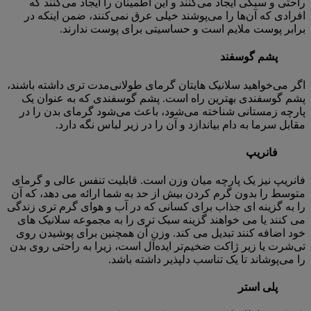
راحتی و سبکی ایجاد می‌کنند و این اطمینان را ایجاد می‌کنند که
افرادی که آن‌ها را می‌پوشند خیلی عرق نمی‌کنند، ضمن اینکه در
برابر پوست ملایم است و حساسیتی برای پوست ندارند.
پشم گوسفند
اگر می‌خواهید سلانیک ‌هایتان گرمای طولانی‌مدت تری داشته باشند،
پشم گوسفندی بهترین راه است. پشم گوسفندی که به عنوان یک
پارچه زمستانی شناخته می‌شود، باعث می‌شود گرمای بدن را در
مقابل سرما به دام بیاندازد و آن را در زیر لباس نگه دارد.
فانریپ
فانریپ نیز یک پارچه میان وزن است. قابلیت تنفس عالی و گرمای
متوسط را بدون گرم کردن بیش از حد به شما ارائه می دهد، که آن
را به گزینه ای جذاب برای کسانی که در آب و هوای گرم تری زندگی
می کنند یا می خواهند گزینه سبک تری را به مجموعه سلانیک های
خود اضافه کنند تبدیل می کند. وزن آن همچنین برای پوشیدن روی
تی‌شرت یا زیر ژاکت ضخیم‌تر ایده‌آل است، زیرا به راحتی روی بدن
را می‌پوشاند تا یک تناسب دلپذیر داشته باشد.
پلی استر