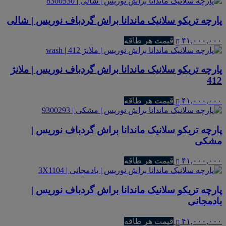
پارچه تریکو سلانیک ماندانا براش گردباف نوریس | شالی
۴۱,۰۰۰,۰۰۰
قیمت هر طاقه
پارچه تریکو سلانیک ماندانا براش گردباف نوریس | ملانژ
412
۴۱,۰۰۰,۰۰۰
قیمت هر طاقه
پارچه تریکو سلانیک ماندانا براش گردباف نوریس |
مشکی
۴۱,۰۰۰,۰۰۰
قیمت هر طاقه
پارچه تریکو سلانیک ماندانا براش گردباف نوریس |
بادمجانی
۴۱,۰۰۰,۰۰۰
قیمت هر طاقه