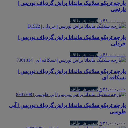
پارچه تریکو سلانیک ماندانا براش گردباف نوریس |
نارنجی
۴۱,۰۰۰,۰۰۰
قیمت هر طاقه
پارچه تریکو سلانیک ماندانا براش گردباف نوریس |
خردلی
۴۱,۰۰۰,۰۰۰
قیمت هر طاقه
پارچه تریکو سلانیک ماندانا براش گردباف نوریس |
نسکافه ای
۴۱,۰۰۰,۰۰۰
قیمت هر طاقه
پارچه تریکو سلانیک ماندانا براش گردباف نوریس | آبی
طوسی
۴۱,۰۰۰,۰۰۰
قیمت هر طاقه