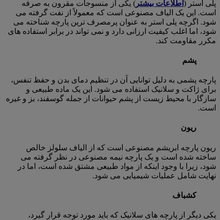
پلی استر (
اطلاعات بیشتر
) یکی از منسوجات مقرون به صرفه
است. این یک الیاف مصنوعی است که معمولاً از نفت گرفته می
شود. اگرچه پلی استر به عنوان پرمصرف ترین پارچه شناخته می
شود، اما اغلب کیفیت ارزانی دارد و نمی تواند در برابر استفاده های
مکرر مقاومت کند.
پشم
پارچه پشمی به دلیل توانایی آن در تنظیم دمای بدن و حفظ تنفس،
برای ژاکت و سلانیک استفاده می شود. این یک ماده طبیعی و
سازگار با محیط زیست از پشم حیوانات از جمله گوسفند، بز و غیره
است.
ریون
ریون پارچه ابریشم مصنوعی است که از الیاف سلولز خالص
ساخته شده است و یک پارچه نیمه مصنوعی در نظر گرفته می
شود، زیرا با وجود اینکه از مواد طبیعی مشتق شده است، اما در
نهایت شامل عملیات شیمیایی می شود.
کشباف
یکی دیگر از پارچه های سلانیک که باید مورد توجه قرار گیرد،