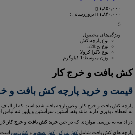
۱,۸۵۰,۰۰۰
۱,۸۴۰,۰۰۰
بروزرسانی :
5
ویژگی‌های محصول
نوع پارچه
:
کش
نوع نخ
:
1/28
نوع لاکرا
:
کرولا
وزن متوسط
:
1 کیلوگرم
کش بافت و خرج کار
قیمت و خرید پارچه کش بافت و خر
پارچه کش بافت و خرج کار نوعی پارچه بافته شده است که از الیاف ک
به انعطاف پذیری دارند مانند یقه، آستین، سرآستین و پایین تنه لباس 
در ادامه به بررسی مواردی که در حین
خرید کش بافت و خرج کار
لاز
پارچه های کش بافت شامل
کش نازک
،
کش ضخیم
و
کش تیپ
است ک