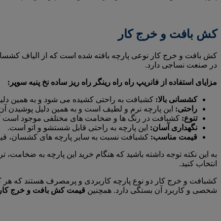
کش بافت و خرج کار
کش بافت و خرج کار نوعی پارچه بافته شده است که از الیاف کشسان م
در صنعت نساجی دارد.
مزایای استفاده از فانریپ راه راه رینگر راه ریز ساده نخ پنبه سوپر:
کشسانی بالا:
کشبافت به راحتی کشیده می شود و به همین دلی
راحتی:
این پارچه نرم و لطیف است و به همین دلیل پوشیدن آ
تنوع:
کشبافت در رنگ ها و ضخامت های مختلفی موجود است که 
نگهداری آسان:
این پارچه به راحتی قابل شستشو و اتو است.
قیمت مناسب:
کشبافت نسبت به سایر پارچه های کشسان، قیم
به این نکته توجه داشته باشید که هنگام خرید این پارچه به ضخامت، تر
انتخاب کنید.
کشبافت و خرج کار دو نوع پارچه کاربردی و پرمصرف هستند که هر کدا
شخصی و کاربرد آن بستگی دارد. همچنین
قیمت کش بافت و خرج کار