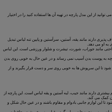
نید از این مدل پارچه در تهیه آن ها استفاده کنید را در اختیار
پذیری دارند مانند یقه، آستین، سرآستین و پایین تنه لباس تبدیل
به او می دهد.
حتی مانند جوراب، شورت، تیشرت و شلوار ورزشی است. این لباس
رچه به پوست بدن آسیب نمی رساند و در عین حال به خوبی روی بدن
د تا این سرپوش ها به خوبی روی سر و دست قرار بگیرند و از
بیشتری دارند مانند جیب، لبه آستین و یقه لباس است. این پارچه از
ن کمک می کند.
 تا این لوازم جانبی بادوام و مقاوم باشند و در عین حال شکل و
مان، میز و پنجره ها در برابر گرد و غبار و نور خورشید محافظت می