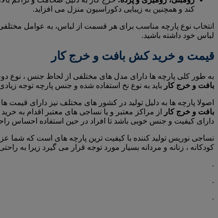
کند و همچنین به زیبایی دکوراسیون منزل می افزاید.
انتخاب نوع پارچه مناسب برای هر قسمت از لباس، به عوامل مختلفی مان
لباس خود داشته باشید.
قیمت و خرید کش بافت و خرج کار
به طور کلی پارچه ها دارای مدل های مختلفی از لحاظ جنس ، نوع دوخ
بافت و خرج کار
باید به نوع نخ استفاده شده و جنس پارچه توجه زیادی ک
اصولا پارچه ها به دلیل تولید در کشور های مختلف نیز دارای قیمت
بافت و خرج کار
از مراکز معتبر و یا نساجی های معتبر اقدام به خرید
دارای کیفیت و جنس خوبی باشد تا افراد در حین استفاده احساس راح
نساجی نوریس تولید کننده با کیفیت ترین پارچه های است که شما عزیزا
کودکانه ، زنانه و مردانه بسیار مورد توجه قرار می گیرد زیرا به راحتی 
.
.
.