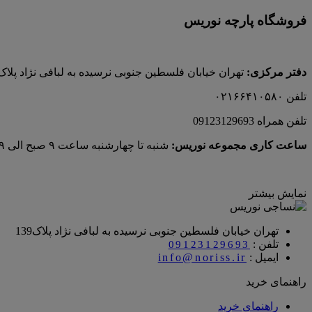
فروشگاه پارچه نوریس
دفتر مرکزی:
تهران خیابان فلسطین جنوبی نرسیده به لبافی نژاد پلاک ۱۳۹ پارچه‌ سرای نوريس (محمد خانی
تلفن ۰۲۱۶۶۴۱۰۵۸۰
تلفن همراه 09123129693
ساعت کاری مجموعه نوریس:
شنبه تا چهارشنبه ساعت ۹ صبح الی ۱۹ و پنجشنبه‌ها ساعت ۹ صبح الی ۱۵
نمایش بیشتر
تهران خیابان فلسطین جنوبی نرسیده به لبافی نژاد پلاک139
تلفن :
09123129693
ایمیل :
info@noriss.ir
راهنمای خرید
راهنمای خرید