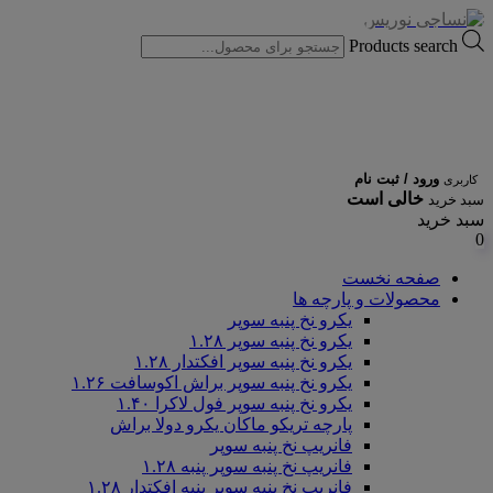
Products search
ورود / ثبت نام
کاربری
خالی است
سبد خرید
سبد خرید
0
صفحه نخست
محصولات و پارچه ها
یکرو نخ پنبه سوپر
یکرو نخ پنبه سوپر ۱.۲۸
یکرو نخ پنبه سوپر افکتدار ۱.۲۸
یکرو نخ پنبه سوپر براش اکوسافت ۱.۲۶
یکرو نخ پنبه سوپر فول لاکرا ۱.۴۰
پارچه تریکو ماکان یکرو دولا براش
فانریپ نخ پنبه سوپر
فانریپ نخ پنبه سوپر پنبه ۱.۲۸
فانریپ نخ پنبه سوپر پنبه افکتدار ۱.۲۸