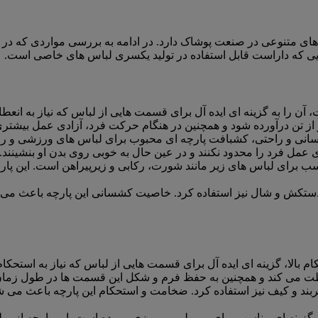
متنوعی در صنعت پوشاک دارد. در ادامه به بررسی مواردی که در می توا
 هایی که داراست قابل استفاده در تولید یکسری لباس های خاصی است.
ن را به گزینه ای ایده آل برای قسمت هایی از لباس که نیاز به انعطاف 
از تن درآورده شود و همچنین در هنگام حرکت فرد، آزادی عمل بیشتری 
نی و راحتی، کشبافت پارچه ای محبوب برای لباس های ورزشی و را
ی عمل فرد را محدود نکنند و در عین حال به خوبی روی بدن او بنشینند.
ب برای لباس های زیر مانند شورت، رکابی و زیرپیراهن است. این پا
ستکش و شال نیز استفاده کرد. خاصیت کشسانی این پارچه باعث می شو
بالا، گزینه ای ایده آل برای قسمت هایی از لباس که نیاز به استحکام 
فظت می کند و همچنین به حفظ فرم و شکل این قسمت ها در طول زما
ند و کیف نیز استفاده کرد. ضخامت و استحکام این پارچه باعث می شود
 گزینه ای مناسب برای رومبلی، رومیزی و پرده است. این پارچه از مبل