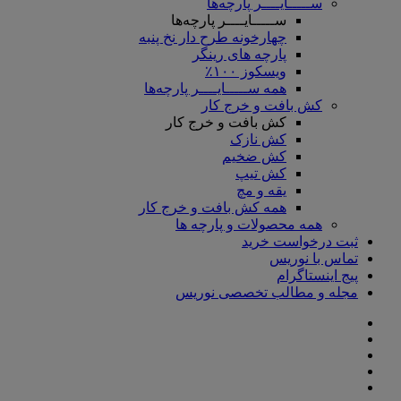
ســـــایــــر پارچه‌ها
ســـــایــــر پارچه‌ها
چهارخونه طرح دار نخ پنبه
پارچه های رینگر
ویسکوز ۱۰۰٪
همه ســـــایــــر پارچه‌ها
کش بافت و خرج کار
کش بافت و خرج کار
کش نازک
کش ضخیم
کش تیپ
یقه و مچ
همه کش بافت و خرج کار
همه محصولات و پارچه ها
ثبت درخواست خرید
تماس با نوریس
پیج اینستاگرام
مجله و مطالب تخصصی نوریس