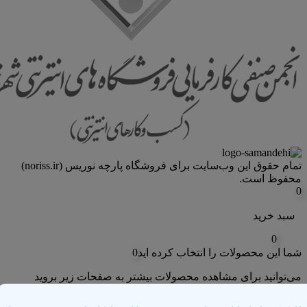
تمام حقوق اين وب‌سايت برای فروشگاه پارچه نوریس (noriss.ir)
محفوظ است.
0
سبد خرید
0
شما این محصولات را انتخاب کرده اید
0
می‌توانید برای مشاهده محصولات بیشتر به صفحات زیر بروید
علاقه مندی های من