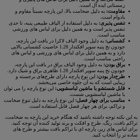
زمستانی ایده آل است.
مقاومت:
به دلیل ضخامت بالا، این پارچه نسبتاً مقاوم و
بادوام است.
تنفس پذیری:
به دلیل استفاده از الیاف طبیعی پنبه، تا حدی
تنفس پذیر است و به همین دلیل برای لباس های ورزشی
مناسب است.
کشسانی:
به دلیل وجود الیاف لاکرا در بافت این پارچه،
جودون نخ پنبه سوپر افکتدار 1.28 خاصیت کشسانی بالایی
دارد و به همین دلیل برای لباس های ورزشی و لباس های
راحتی مناسب است.
براق بودن:
به دلیل وجود الیاف براق در بافت این پارچه،
جودون نخ پنبه سوپر افکتدار 1.28 ظاهری براق و شیک دارد.
طرح‌دار بودن:
این نوع پارچه دارای طرح‌های برجسته و
زیبایی است که به آن جلوه خاصی می‌بخشد.
قابل شستشو با ماشین لباسشویی:
این نوع پارچه را می توان
با ماشین لباسشویی شست.
مناسب برای چهار فصل:
این نوع پارچه به دلیل تنوع ضخامت
و تراکم، برای هر چهار فصل قابل استفاده است.
به این نکته توجه داشته باشید که هنگام خرید این پارچه به ضخامت،
تراکم بافت، رنگ، طرح و افکت و برند تولید کننده آن توجه کنید.
برای لباس های زیر، پارچه ای با تراکم بافت بیشتر و طرح های
ساده تر را انتخاب کنید.