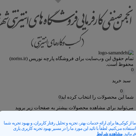
تمام حقوق اين وب‌سايت برای فروشگاه پارچه نوریس (noriss.ir)
محفوظ است.
0
سبد خرید
0
شما این محصولات را انتخاب کرده اید
0
می‌توانید برای مشاهده محصولات بیشتر به صفحات زیر بروید
علاقه مندی های من
ما از کوکی‌ها برای ارائه خدمات بهتر، تجزیه و تحلیل رفتار کاربران، و بهبود تجربه شما
استفاده می‌کنیم. لطفاً با تائید این مورد ما را در مسیر بهبود تجربه کاربری یاری
بازگشت به فروشگاه
فرمائید.
مشاهده شرایط