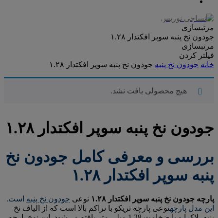
مرتبسازی
جودون نخ پنبه سوپر افکتدار ۱.۲۸
مرتبسازی
فیلتر کردن
خانه
جودون نخ پنبه
جودون نخ پنبه سوپر افکتدار ۱.۲۸
هیچ محصولی یافت نشد.
جودون نخ پنبه سوپر افکتدار ۱.۲۸
بررسی و معرفی کامل جودون نخ
پنبه سوپر افکتدار ۱.۲۸
پارچه جودون نخ پنبه سوپر افکتدار ۱.۲۸
نوعی
جودون نخ پنبه
است.
این مدل پارچه
نوعی پارچه تریکو با تراکم بالا است که از الیاف نخ
پنبه، لاکرا و با ضخامت 1.28 میلی متر بافته می‌شود. این نوع پارچه