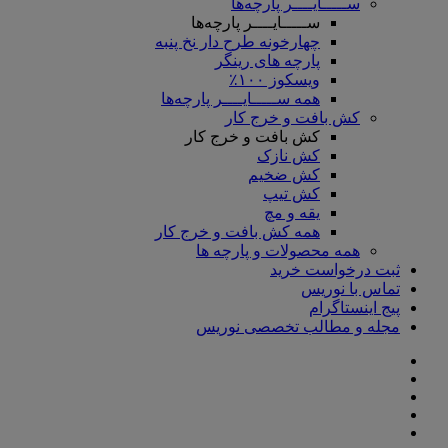
ســـــایــــر پارچه‌ها
ســـــایــــر پارچه‌ها
چهارخونه طرح دار نخ پنبه
پارچه های رینگر
ویسکوز ۱۰۰٪
همه ســـــایــــر پارچه‌ها
کش بافت و خرج کار
کش بافت و خرج کار
کش نازک
کش ضخیم
کش تیپ
یقه و مچ
همه کش بافت و خرج کار
همه محصولات و پارچه ها
ثبت درخواست خرید
تماس با نوریس
پیج اینستاگرام
مجله و مطالب تخصصی نوریس