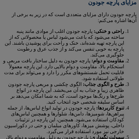
مزایای پارچه جودون
پارچه جودون دارای مزایای متعددی است که در زیر به برخی از
آن‌ها اشاره می‌کنم:
راحتی و خنکی:
پارچه جودون اغلب از موادی مانند پنبه
ساخته می‌شود که باعث می‌شود لباس یا محصولاتی که از
این پارچه تهیه شده‌اند، خنک و راحت برای پوشیدن باشند. این
پارچه به خوبی تنفس می‌کند و از جذب عرق و رطوبت
جلوگیری می‌کند.
مقاومت و دوام:
پارچه جودون به دلیل ساختار بافت مربعی و
استحکام بالا، مقاومت و دوام بالایی دارد. این پارچه معمولاً
قابلیت تحمل شستشوهای مکرر را دارد و می‌تواند برای مدت
طولانی استفاده شود.
طرح و الگوی جذاب:
الگوی چکشی و مربعی پارچه جودون
ظاهری زیبا و جذاب به آن می‌بخشد. این پارچه در انواع
طرح‌ها و رنگ‌ها موجود است، که به شما امکان می‌دهد بر
اساس سلیقه شخصی خود انتخاب کنید.
تنوع کاربردها:
پارچه جودون در تولید انواع لباس‌ها، از جمله
پیراهن‌ها، شومیزها، دامن‌ها، شلوارها و همچنین لباس‌های
کودکان استفاده می‌شود. همچنین، این پارچه در تزئینات
داخلی، پوشش میزها، کاورهای مبلمان و حتی در دکوراسیون
خارجی نیز مورد استفاده قرار می‌گیرد.
سهولت نگهداری:
پارچه جودون به دلیل مقاومت و دوام بالا،