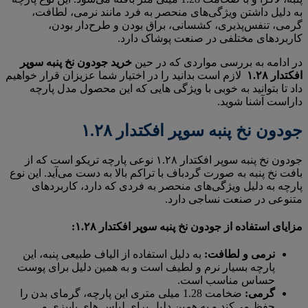
به دلیل داشتن ویژگی‌های منحصر به فرد مانند نرمی، لطافت،
گرمی، تنفس‌پذیری، کشسانی، براق بودن و طرح‌دار بودن،
کاربردهای مختلفی در صنعت پوشاک دارد.
در ادامه به بررسی مواردی که در حین
خرید جودون نخ پنبه سوپر
افکتدار ۱.۲۸
لازم است بدانید را در اختیار شما عزیزان قرار خواهیم
داد تا بتوانید به خوبی با ویژگی هایی که این محصول مدل پارچه
داراست آشنا شوید.
جودون نخ پنبه سوپر افکتدار ۱.۲۸
جودون نخ پنبه سوپر افکتدار ۱.۲۸ نوعی پارچه تریکو است که از
بافت نخ پنبه به صورت گردباف با تراکم بالا به دست می‌آید. این نوع
پارچه به دلیل ویژگی‌های منحصر به فردی که دارد، کاربردهای
متنوعی در صنعت نساجی دارد.
مزایای استفاده از جودون نخ پنبه سوپر افکتدار ۱.۲۸:
نرمی و لطافت:
به دلیل استفاده از الیاف طبیعی پنبه، این
پارچه بسیار نرم و لطیف است و به همین دلیل برای پوست
حساس مناسب است.
گرمی:
ضخامت 1.28 میلی متری این پارچه، گرمای بدن را
حفظ می‌کند و به همین دلیل برای لباس های پاییزی و