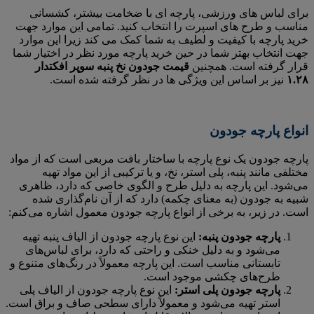
برای لباس های ورزشی، پارچه ای با ضخامت بیشتر، کشسانی
مناسب و طرح های اسپرت را انتخاب کنید. تمامی این موارد جهت
خرید پارچه با کیفیت و لطیف به شما کمک می کند زیرا این موارد
جهت انتخاب بهتر شما در حین خرید پارچه مورد نظر در اختیار شما
قرار گرفته است. همچنین
قیمت جودون نخ پنبه سوپر افکتدار
۱.۲۸
نیز بر اساس این ویژگی ها در نظر گرفته شده است.
انواع پارچه جودون
پارچه جودون یک نوع پارچه با ساختار بافت مربعی است که از مواد
مختلفی مانند پنبه، پلی استر، نخ، و یا ترکیبی از این مواد تهیه
می‌شود. این پارچه به دلیل طرح و الگوی خاصی که دارد، ظاهری
شبیه به جودون (به معنای چکمه) دارد که از آن نام‌گذاری شده
است. در زیر، به برخی از انواع پارچه جودون معمول اشاره می‌کنم:
پارچه جودون پنبه:
این نوع پارچه جودون از الیاف پنبه تهیه
می‌شود و به دلیل خنکی و راحتی که دارد، برای لباس‌های
تابستانی مناسب است. این پارچه معمولاً در رنگ‌های متنوع و
طرح‌های چکشی موجود است.
پارچه جودون پلی استر:
این نوع پارچه جودون از الیاف پلی
استر تهیه می‌شود و معمولاً دارای سطحی صاف و براق است.