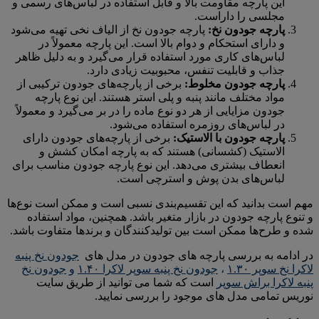
این پارچه مقاومت بالا و قابل استفاده در لباس‌های رسمی و
مجلسی را داراست.
پارچه جودون نخ:
پارچه جودون نخ از الیاف نخی تهیه می‌شود
و دارای استحکام و دوام بالا است. این پارچه معمولاً در
لباس‌های کاری مورد استفاده قرار می‌گیرد و به دلیل ظاهر
جذاب و قابلیت تنفس، محبوبیت زیادی دارد.
پارچه جودون مخلوط:
برخی از پارچه‌های جودون ترکیبی از
مواد مختلف مانند پنبه و پلی استر هستند. این نوع پارچه
جودون مزایایی از هر دو نوع ماده را در بر می‌گیرد و معمولاً
در لباس‌های روزمره استفاده می‌شود.
پارچه جودون با الاستیک:
برخی از پارچه‌های جودون دارای
الاستیک (کشسانی) هستند که به پارچه امکان کشش و
انعطاف بیشتری می‌دهد. این نوع پارچه جودون مناسب برای
لباس‌های بدن پوش و استرچی است.
مهم است بدانید که این تقسیم‌بندی نسبی است و ممکن است نوع‌ها
و تنوع پارچه جودون در بازار متغیر باشد. همچنین، مواد استفاده
شده و طرح‌ها ممکن است بین تولیدکنندگان و برندها متفاوت باشد.
در ادامه به بررسی پارچه های جودون در مدل های
جودون نخ پنبه
لاکرا نخ سوپر ۱.۳۰
،
جودون نخ پنبه سوپر لاکرا ۱.۴۰
و
جودون نخ
پنبه لاکرا براش سوپر
است که شما می توانید از طریق سایت
نوریس تمامی مدل های موجود را بررسی نمایید.