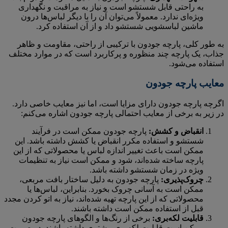
به راحتی قابل شستشو است و نیاز به مراقبت و نگهداری
ویژه‌ای ندارد. معمولاً می‌توان آن را با دیگر لباس‌ها درون
ماشین لباسشویی شستشو داد و از آن استفاده کرد.
به طور کلی، پارچه جودون با ترکیبی از راحتی، مقاومت و ظاهر
جذاب، یک پارچه چند منظوره و پرکاربرد است که در موارد مختلف
استفاده می‌شود.
معایب پارچه جودون
اگرچه پارچه جودون دارای مزایا است، اما نیز معایب خاصی دارد.
در زیر به برخی از معایب احتمالی پارچه جودون اشاره می‌کنم:
انقباض و کشش:
پارچه جودون ممکن است در فرآیند
شستشو و استفاده مکرر انقباض یا کشش داشته باشد. این
ممکن است باعث تغییر اندازه لباس یا محصولاتی که از این
پارچه ساخته شده‌اند، شود و ممکن است نیاز به تنظیمات
ویژه در زمان شستشو داشته باشد.
چروک‌پذیری:
پارچه جودون به دلیل ساختار بافت مربعی،
ممکن است به آسانی چروک بخورد. بنابراین، لباس‌ها یا
محصولاتی که از این پارچه تهیه شده‌اند، نیاز به اتو کردن مجدد
قبل از استفاده ممکن است داشته باشند.
قابلیت لکه‌بری:
برخی از رنگ‌ها و الگوهای پارچه جودون
ممکن است قابلیت لکه‌بری بیشتری داشته باشند. در صورت