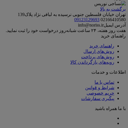
برگشت به بالا
تهران خیابان فلسطین جنوبی نرسیده به لبافی نژاد پلاک139
09123129693
02166410580
آدرس ایمیل
info@noriss.ir
هفت روز هفته، ۲۴ ساعت شبانه‌روز درخواست خود را ثبت نمایید.
راهنمای خرید
راهنمای خرید
روش‌های ارسال
روش‌های پرداخت
رویه‌های بازگرداندن کالا
اطلاعات و خدمات
تماس با ما
شرایط و قوانین
حریم خصوصی
پیگیری سفارشات
با ما همراه باشید