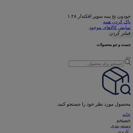
جودون نخ پنبه سوپر افکتدار ۱.۲۸
پاک کردن همه
نمایش کالاهای موجود
فیلتر کردن
جست و جو محصولات
Products
search
محصول مورد نظر خود را جستجو کنید.
خانه
جستجو
دسته بندی
کاربری