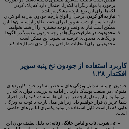
برخورد با مواد رنگزا یا لکه‌زا، احتمال دارد که پاک کردن
لکه‌ها برای این نوع پارچه مشکل‌تر باشد.
نیاز به اتو کردن:
برخی از انواع پارچه جودون نیاز به اتو کردن
دارند تا پس از شستشو و یا برای حفظ ظاهر آراسته آن‌ها. این
ممکن است نیاز به وقت و توجه بیشتری را از شما بخواهد.
محدودیت در ظرفیت رنگ‌ها:
پارچه جودون معمولاً در الگوها
و رنگ‌های محدودی عرضه می‌شود. این ممکن است
محدودیتی برای انتخابات طراحی و رنگ‌بندی شما ایجاد کند.
کاربرد استفاده از جودون نخ پنبه سوپر
افکتدار ۱.۲۸
جودون نخ پنبه به دلیل ویژگی های منحصر به فرد خود، کاربردهای
متنوعی در صنعت پوشاک دارد. در ادامه به بررسی مواردی که در
می توانید از این مدل پارچه در تهیه آن ها استفاده کنید را در اختیار
شما عزیزان قرار خواهیم داد. زیرا هر مدل پارچه با توجه به ویژگی
هایی که داراست قابل استفاده در تولید یکسری لباس های خاصی
است.
تی شرت، تاپ و لباس خانگی زنانه:
به دلیل لطیف بودن این
پارچه، برای لباس‌های راحتی مانند تی شرت، تاپ و لباس‌های