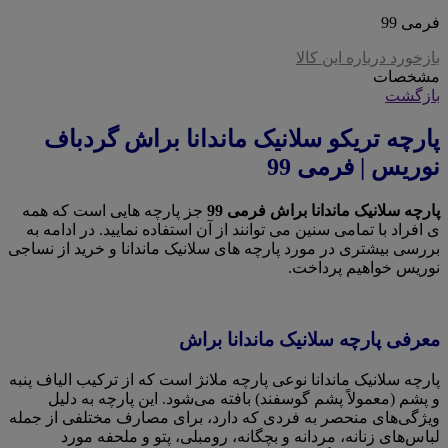
فرمی 99
بازخورد درباره این کالا
مشخصات
بازگشت
پارچه تریکو سلانیک ماندانا براش گردباف
نوریس | فرمی 99
پارچه سلانیک ماندانا براش فرمی 99
جز پارچه هایی است که همه
ی افراد با تمامی سنین می توانند از آن استفاده نمایید. در ادامه به
بررسی بیشتری در مورد پارچه های سلانیک ماندانا و خرید از نساجی
نوریس خواهیم پرداخت.
معرفی پارچه سلانیک ماندانا براش
پارچه سلانیک ماندانا نوعی پارچه ملانژ است که از ترکیب الیاف پنبه
و پشم (معمولاً پشم گوسفند) بافته می‌شود. این پارچه به دلیل
ویژگی‌های منحصر به فردی که دارد، برای مصارف مختلفی از جمله
لباس‌های زنانه، مردانه و بچگانه، رومبلی، پتو و ملحفه مورد