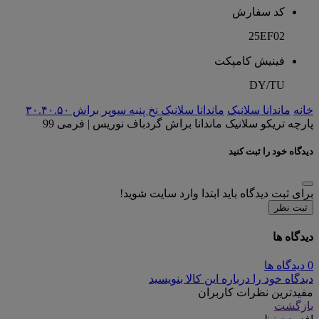
کد سفارش
25EF02
فینیش کامپکت
DY/TU
خانه
ماندانا سلانیک
ماندانا سلانیک نخ پنبه سوپر براش ۳۰.۴۰.۵۰
پارچه تریکو سلانیک ماندانا براش گردباف نوریس | فرمی 99
دیدگاه خود را ثبت کنید
برای ثبت دیدگاه باید ابتدا وارد سایت شوید!
ثبت نظر
دیدگاه ها
0 دیدگاه ها
دیدگاه خود را درباره این کالا بنویسید
مفیدترین نظرات کاربران
بازگشت