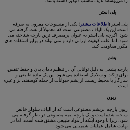
را می‌پوشاند تا یک تناسب دلپذیر داشته باشد.
پلی استر
پلی استر (
اطلاعات بیشتر
) یکی از منسوجات مقرون به صرفه
است. این یک الیاف مصنوعی است که معمولاً از نفت گرفته می
شود. اگرچه پلی استر به عنوان پرمصرف ترین پارچه شناخته می
شود، اما اغلب کیفیت ارزانی دارد و نمی تواند در برابر استفاده های
مکرر مقاومت کند.
پشم
پارچه پشمی به دلیل توانایی آن در تنظیم دمای بدن و حفظ تنفس،
برای ژاکت و سلانیک استفاده می شود. این یک ماده طبیعی و
سازگار با محیط زیست از پشم حیوانات از جمله گوسفند، بز و غیره
است.
ریون
ریون پارچه ابریشم مصنوعی است که از الیاف سلولز خالص
ساخته شده است و یک پارچه نیمه مصنوعی در نظر گرفته می
شود، زیرا با وجود اینکه از مواد طبیعی مشتق شده است، اما در
نهایت شامل عملیات شیمیایی می شود.