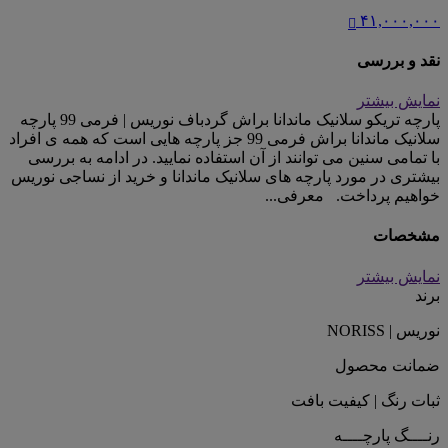
۴۱,۰۰۰,۰۰۰
نقد و بررسی
نمایش بیشتر
پارچه تریکو سلانیک ماندانا براش گردباف نوریس | فرمی 99 پارچه
سلانیک ماندانا براش فرمی 99 جز پارچه هایی است که همه ی افراد
با تمامی سنین می توانند از آن استفاده نمایید. در ادامه به بررسی
بیشتری در مورد پارچه های سلانیک ماندانا و خرید از نساجی نوریس
خواهیم پرداخت. معرفی...
مشخصات
نمایش بیشتر
برند
نوریس | NORISS
ضمانت محصول
ثبات رنگ | کیفیت بافت
رنــــگ پارچــــه