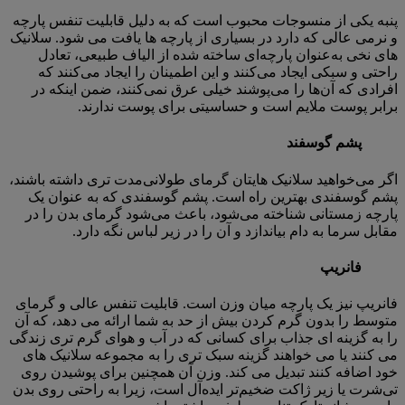
پنبه یکی از منسوجات محبوب است که به دلیل قابلیت تنفس پارچه
و نرمی عالی که دارد در بسیاری از پارچه ها یافت می شود. سلانیک
های نخی به‌عنوان پارچه‌ای ساخته شده از الیاف طبیعی، تعادل
راحتی و سبکی ایجاد می‌کنند و این اطمینان را ایجاد می‌کنند که
افرادی که آن‌ها را می‌پوشند خیلی عرق نمی‌کنند، ضمن اینکه در
برابر پوست ملایم است و حساسیتی برای پوست ندارند.
پشم گوسفند
اگر می‌خواهید سلانیک ‌هایتان گرمای طولانی‌مدت تری داشته باشند،
پشم گوسفندی بهترین راه است. پشم گوسفندی که به عنوان یک
پارچه زمستانی شناخته می‌شود، باعث می‌شود گرمای بدن را در
مقابل سرما به دام بیاندازد و آن را در زیر لباس نگه دارد.
فانریپ
فانریپ نیز یک پارچه میان وزن است. قابلیت تنفس عالی و گرمای
متوسط را بدون گرم کردن بیش از حد به شما ارائه می دهد، که آن
را به گزینه ای جذاب برای کسانی که در آب و هوای گرم تری زندگی
می کنند یا می خواهند گزینه سبک تری را به مجموعه سلانیک های
خود اضافه کنند تبدیل می کند. وزن آن همچنین برای پوشیدن روی
تی‌شرت یا زیر ژاکت ضخیم‌تر ایده‌آل است، زیرا به راحتی روی بدن