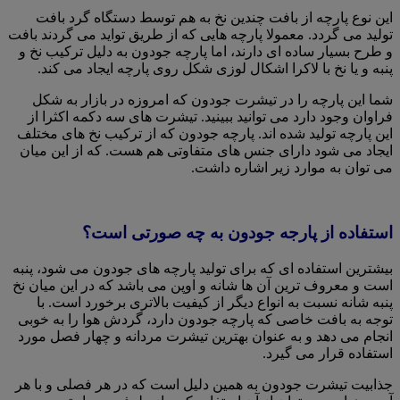
این نوع پارچه از بافت چندین نخ به هم توسط دستگاه گرد بافت
تولید می گردد. معمولا پارچه هایی که از طریق تواید می گردند بافت
و طرح بسیار ساده ای دارند، اما پارچه جودون به دلیل ترکیب نخ و
پنبه و یا نخ با لاکرا اشکال لوزی شکل روی پارچه ایجاد می کند.
شما این پارچه را در تیشرت جودون که امروزه در بازار به شکل
فراوان وجود دارد می توانید ببینید. تیشرت های سه دکمه اکثرا از
این پارچه تولید شده اند. پارچه جودون که از ترکیب نخ های مختلف
ایجاد می شود دارای جنس های متفاوتی هم هست. که از این میان
می توان به موارد زیر اشاره داشت.
استفاده از پارجه جودون به چه صورتی است؟
بیشترین استفاده ای که برای تولید پارچه های جودون می شود، پنبه
است و معروف ترین آن ها شانه و اوپن می باشد که در این میان نخ
پنبه شانه نسبت به انواع دیگر از کیفیت بالاتری برخورد است. با
توجه به بافت خاصی که پارچه جودون دارد، گردش هوا را به خوبی
انجام می دهد و به عنوان بهترین تیشرت مردانه و چهار فصل مورد
استفاده قرار می گیرد.
جذابیت تیشرت جودون به همین دلیل است که در هر فصلی و با هر