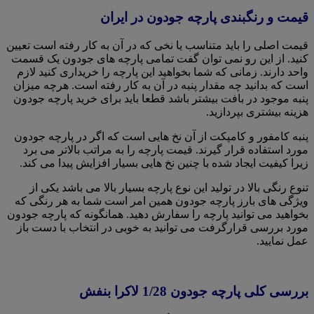
قیمت و رنگبندی پارچه جودون در ایران
قیمت اصلی را باید متناسب یا نخی که در آن به کار رفته است تعیین
کنید. از این رو نمی توان گفت تمامی پارچه های جودون یک قسمت
واحد دارند. زمانی که شما بخواهید این پارچه را خریداری کنید لازم
است که بدانید چه مقدار پنبه در آن به کار رفته است. هرچه میزان
پنبه موجود در بافت بیشتر باشد قطعا باید برای خرید پارچه جودون
هزینه بیشتری بپردازید.
پنبه کامفور و‌ کامپکت از آن نخ هایی است که اگر در پارچه جودون
مورد استفاده قرار گیرند. قیمت پارچه را به مراتب بالاتر می برد
زیرا کیفیت ایجاد شده با چنین نخ هایی بسیار افزایش پیدا می کند.
تنوع رنگی بالا در تولید این نوع پارچه بسیار بالا می باشد یکی از
ویژگی های بارز پارچه جودون همین امر است شما به هر رنگی که
بخواهید می توانید پارچه را سفارش دهید. همانگونه که پارچه جودون
مورد بررسی قرارگرفت می توانید به خوبی در انتخاب با دست باز
عمل نمایید.
بررسی کلی پارچه جودون 1/28 لاکرا بنفش