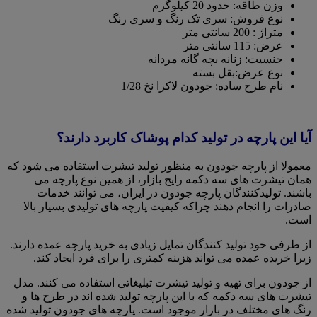
وزن طاقه: حدود 20 کیلوگرم
نوع فروش: سری تک رنگ و سری رنگ
متراژ : 200 سانتی متر
عرض: 115 سانتی متر
جنسیت: زنانه بچه گانه مردانه
نوع عرض:بقل بسته
نام طرح ساده: جودون لاکرا نخ 1/28
آیا این پارچه در تولید کدام پوشاک کاربرد دارند؟
معمولا از پارچه جودون به منظور تولید تیشرت استفاده می شود که
همان تیشرت های سه دکمه رایج بازار، از همین نوع پارچه می
باشند. تولیدکنندگان پارچه جودون در ایران، می توانند خدمات
صادرات را انجام دهند چراکه کیفیت پارچه های تولیدی بسیار بالا
است.
از طرفی خود تولید کنندگان تمایل زیادی به خرید پارچه عمده دارند.
زیرا خریده عمده می تواند هزینه کمتری را برای فرد ایجاد کند.
از جودون برای تهیه و تولید تیشرت تبلیغاتی استفاده می کنند. مدل
تیشرت های سه دکمه که با این پارچه تولید شده اند در طرح ها و
رنگ های مختلف در بازار موجود است. پارچه های جودون تولید شده