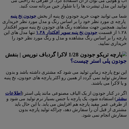
آب و‌ هوایی می توان از آن استفاده کرد. از طرفی به راحتی می
توانید این مدل تیشرت ها را با شلوار جین مردانه ست کنید.
شما می توانید جهت خرید جودون نخ پنبه از بخش
جودون نخ پنبه
پارچه ی مورد نظر خود را بر اساس رنگ و مدل مورد نظر خریداری
نمایید. همچنین جهت مشاهده رنگ های جودون نخ پنبه سوپر افکتدار
۱.۲۸ از قسمت
جودون نخ پنبه سوپر افکتدار ۱.۲۸
تنها مدل های این
پارچه را بر اساس رنگ مشاهده و مدل و رنگ مورد نظر خود را
خریداری نمایید.
جودون پلی استر چیست؟
این نوع پارچه زمانی تولید می شود که مشتری داشته باشد و بدون
سفارش تولید نمی گردد از همین رو اکثر پارچه های جودون، نخ پنبه
و یا لاکرا می باشند.
اگر در کنار جودون از یک الیاف مصنوعی مانند پلی استر (
اطلاعات
بیشتر
) استفاده شود، یک پارچه با جنس بسیار نرم تولید می شود و
از طرفی عمر مفید پارچه هم افزایش می یابد. با این حال باید
مشتری از قبل آن را سفارش دهد، چراکه تولید پارچه بدون
سفارش انجام نمی شود.