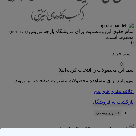
تمام حقوق اين وب‌سايت برای فروشگاه پارچه نوریس (noriss.ir)
محفوظ است.
0
سبد خرید
0
شما این محصولات را انتخاب کرده اید
0
می‌توانید برای مشاهده محصولات بیشتر به صفحات زیر بروید
علاقه مندی های من
بازگشت به فروشگاه
تصاویر رسمی