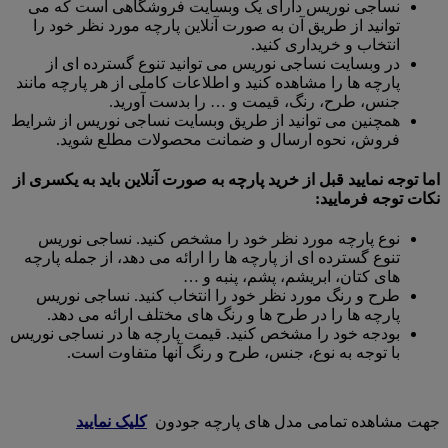
نساجی نوریس دارای یک وبسایت فروشگاهی است که می
توانید از طریق آن به صورت آنلاین پارچه مورد نظر خود را
انتخاب و خریداری کنید.
در وبسایت نساجی نوریس می توانید تنوع گسترده ای از
پارچه ها را مشاهده کنید و اطلاعات کاملی از هر پارچه مانند
جنس، طرح، رنگ، قیمت و … را بدست آورید.
همچنین می توانید از طریق وبسایت نساجی نوریس از شرایط
فروش، نحوه ارسال و ضمانت محصولات مطلع شوید.
اما توجه نمایید قبل از خرید پارچه به صورت آنلاین باید به یکسری از
نکات توجه فرمایید:
نوع پارچه مورد نظر خود را مشخص کنید. نساجی نوریس
تنوع گسترده ای از پارچه ها را ارائه می دهد، از جمله پارچه
های کتان، ابریشم، پشم، پنبه و …
طرح و رنگ مورد نظر خود را انتخاب کنید. نساجی نوریس
پارچه ها را در طرح ها و رنگ های مختلف ارائه می دهد.
بودجه خود را مشخص کنید. قیمت پارچه ها در نساجی نوریس
با توجه به نوع، جنس، طرح و رنگ آنها متفاوت است.
جهت مشاهده تمامی مدل های پارچه جودون
کلیک نمایید