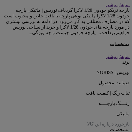
نمایش بیشتر
پارچه تریکو جودون 1/28 لاکرا گردباف نوریس | ماتیکی پارچه
جودون 1/28 لاکرا ماتیکی نوعی پارچه با بافت خاص و محبوب است
که در مصارف مختلفی به کار می‌رود. در ادامه به بررسی بیشتری
در مورد پارچه های جودون 1/28 لاکرا و خرید از نساجی نوریس
خواهیم پرداخت. پارچه جودون چیست و چه ویژگی...
مشخصات
نمایش بیشتر
برند
نوریس | NORISS
ضمانت محصول
ثبات رنگ | کیفیت بافت
رنــــگ پارچــــه
ماتیکی
بازخورد درباره این کالا
مشخصات