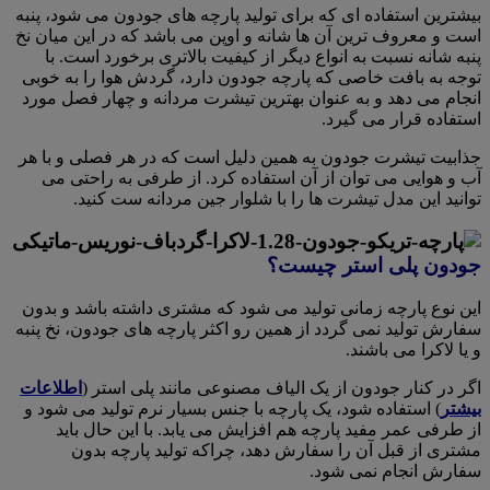
بیشترین استفاده ای که برای تولید پارچه های جودون می شود، پنبه
است و معروف ترین آن ها شانه و اوپن می باشد که در این میان نخ
پنبه شانه نسبت به انواع دیگر از کیفیت بالاتری برخورد است. با
توجه به بافت خاصی که پارچه جودون دارد، گردش هوا را به خوبی
انجام می دهد و به عنوان بهترین تیشرت مردانه و چهار فصل مورد
استفاده قرار می گیرد.
جذابیت تیشرت جودون به همین دلیل است که در هر فصلی و با هر
آب و‌ هوایی می توان از آن استفاده کرد. از طرفی به راحتی می
توانید این مدل تیشرت ها را با شلوار جین مردانه ست کنید.
جودون پلی استر چیست؟
این نوع پارچه زمانی تولید می شود که مشتری داشته باشد و بدون
سفارش تولید نمی گردد از همین رو اکثر پارچه های جودون، نخ پنبه
و یا لاکرا می باشند.
اگر در کنار جودون از یک الیاف مصنوعی مانند پلی استر (
اطلاعات
بیشتر
) استفاده شود، یک پارچه با جنس بسیار نرم تولید می شود و
از طرفی عمر مفید پارچه هم افزایش می یابد. با این حال باید
مشتری از قبل آن را سفارش دهد، چراکه تولید پارچه بدون
سفارش انجام نمی شود.