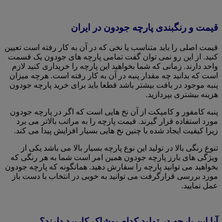
قیمت و رنگبندی پارچه جودون در ایران
قیمت اصلی را باید متناسب یا نخی که در آن به کار رفته است تعیین
کنید. از این رو نمی توان گفت تمامی پارچه های جودون یک قسمت
واحد دارند. زمانی که شما بخواهید این پارچه را خریداری کنید لازم
است که بدانید چه مقدار پنبه در آن به کار رفته است. هرچه میزان
پنبه موجود در بافت بیشتر باشد قطعا باید برای خرید پارچه جودون
هزینه بیشتری بپردازید.
پنبه کامفور و‌ کامپکت از آن نخ هایی است که اگر در پارچه جودون
مورد استفاده قرار گیرند. قیمت پارچه را به مراتب بالاتر می برد
زیرا کیفیت ایجاد شده با چنین نخ هایی بسیار افزایش پیدا می کند.
تنوع رنگی بالا در تولید این نوع پارچه بسیار بالا می باشد یکی از
ویژگی های بارز پارچه جودون همین امر است شما به هر رنگی که
بخواهید می توانید پارچه را سفارش دهید. همانگونه که پارچه جودون
مورد بررسی قرارگرفت می توانید به خوبی در انتخاب با دست باز
عمل نمایید.
آیا این پارچه در تولید کدام پوشاک کاربرد دارند؟