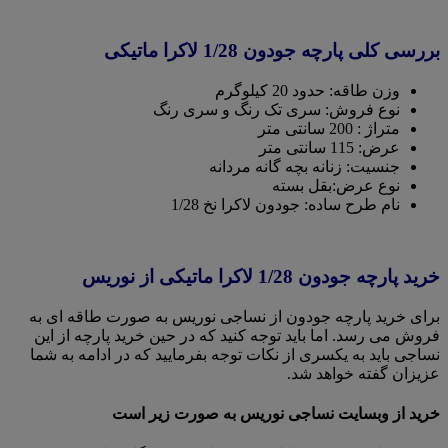
بررسی کلی پارچه جودون 1/28 لاکرا ماتیکی
وزن طاقه: حدود 20 کیلوگرم
نوع فروش: سری تک رنگ و سری رنگ
متراژ : 200 سانتی متر
عرض: 115 سانتی متر
جنسیت: زنانه بچه گانه مردانه
نوع عرض:بقل بسته
نام طرح ساده: جودون لاکرا نخ 1/28
خرید پارچه جودون 1/28 لاکرا ماتیکی از نوریس
برای خرید پارچه جودون از نساجی نوریس به صورت طاقه ای به
فروش می رسد. اما باید توجه کنید که در حین خرید پارچه از این
نساجی باید به یکسری از نکات توجه بفرمایید که در ادامه به شما
عزیزان گفته خواهد شد.
خرید از وبسایت نساجی نوریس به صورت زیر است