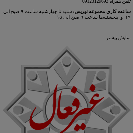
تلفن همراه 09123129693
ساعت کاری مجموعه نوریس:
شنبه تا چهارشنبه ساعت ۹ صبح الی
۱۹ و پنجشنبه‌ها ساعت ۹ صبح الی ۱۵
نمایش بیشتر