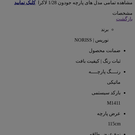
مشاهده تمامی مدل های پارچه جودون 1/28 لاکرا
کلیک نمایید
مشخصات
بازگشت
برند
نوریس | NORISS
ضمانت محصول
ثبات رنگ | کیفیت بافت
رنــــگ پارچــــه
ماتیکی
بارکد سیستمی
M1411
عرض پارچه
115cm
نوع عرض طاقه