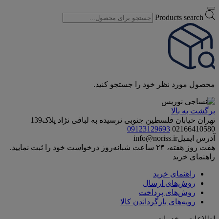
Products search
محصول مورد نظر خود را جستجو کنید.
برگشت به بالا
تهران خیابان فلسطین جنوبی نرسیده به لبافی نژاد پلاک139
09123129693
02166410580
آدرس ایمیل
info@noriss.ir
هفت روز هفته، ۲۴ ساعت شبانه‌روز درخواست خود را ثبت نمایید.
راهنمای خرید
راهنمای خرید
روش‌های ارسال
روش‌های پرداخت
رویه‌های بازگرداندن کالا
اطلاعات و خدمات