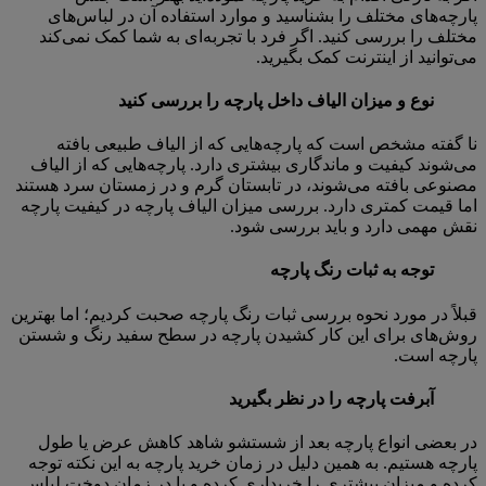
پارچه‌های مختلف را بشناسید و موارد استفاده آن در لباس‌های
مختلف را بررسی کنید. اگر فرد با تجربه‌ای به شما کمک نمی‌کند
می‌توانید از اینترنت کمک بگیرید.
نوع و میزان الیاف داخل پارچه را بررسی کنید
نا گفته مشخص است که پارچه‌هایی که از الیاف طبیعی بافته
می‌شوند کیفیت و ماندگاری بیشتری دارد. پارچه‌هایی که از الیاف
مصنوعی بافته می‌شوند، در تابستان گرم و در زمستان سرد هستند
اما قیمت کمتری دارد. بررسی میزان الیاف پارچه در کیفیت پارچه
نقش مهمی دارد و باید بررسی شود.
توجه به ثبات رنگ پارچه
قبلاً در مورد نحوه بررسی ثبات رنگ پارچه صحبت کردیم؛ اما بهترین
روش‌های برای این کار کشیدن پارچه در سطح سفید رنگ و شستن
پارچه است.
آبرفت پارچه را در نظر بگیرید
در بعضی انواع پارچه بعد از شستشو شاهد کاهش عرض یا طول
پارچه هستیم. به همین دلیل در زمان خرید پارچه به این نکته توجه
کرده و میزان بیشتری را خریداری کرده و یا در زمان دوخت لباس