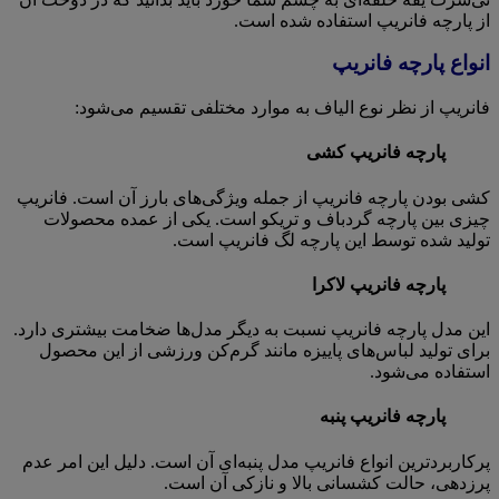
از پارچه فانریپ استفاده شده است.
انواع پارچه فانریپ
فانریپ از نظر نوع الیاف به موارد مختلفی تقسیم می‌شود:
پارچه فانریپ کشی
کشی بودن پارچه فانریپ از جمله ویژگی‌های بارز آن است. فانریپ
چیزی بین پارچه گردباف و تریکو است. یکی از عمده محصولات
تولید شده توسط این پارچه لگ فانریپ است.
پارچه فانریپ لاکرا
این مدل پارچه فانریپ نسبت به دیگر مدل‌ها ضخامت بیشتری دارد.
برای تولید لباس‌های پاییزه مانند گرم‌کن ورزشی از این محصول
استفاده می‌شود.
پارچه فانریپ پنبه
پرکاربردترین انواع فانریپ مدل پنبه‌ای آن است. دلیل این امر عدم
پرزدهی، حالت کشسانی بالا و نازکی آن است.