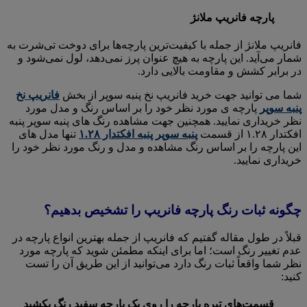
پارچه فانریپ ملانژ
فانریپ ملانژ از جمله با کیفیت‌ترین پارچه‌ها برای دوخت تی‌شرت به
شمار می‌آید. این پارچه به هیچ عنوان پرز نمی‌دهد، لول نمی‌شود و
در برابر کشش و مقاومت بالایی دارد.
شما می توانید جهت خرید فانریپ نخ پنبه سوپر از بخش
فانریپ نخ
پنبه سوپر
پارچه ی مورد نظر خود را بر اساس رنگ و مدل مورد
نظر خریداری نمایید. همچنین جهت مشاهده رنگ های پنبه سوپر پنبه
افکتدار ۱.۲۸ از قسمت
پنبه سوپر پنبه افکتدار ۱.۲۸
تنها مدل های
این پارچه را بر اساس رنگ مشاهده و مدل و رنگ مورد نظر خود را
خریداری نمایید.
چگونه ثبات رنگ پارچه فانریپ را تشخیص بدهیم؟
قبلاً در طول مقاله گفتیم که فانریپ از جمله بهترین انواع پارچه در
عدم تغییر رنگ است؛ اما برای اینکه مطمئن شوید که پارچه مورد
نظر شما واقعاً ثبات رنگ دارد می‌توانید از این طریق آن را تست
کنید:
قسمت‌های تیره پارچه را روی یک پارچه سفید رنگ بکشید