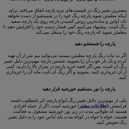
بیشترین تغییر رنگ در قسمت‌های تیره پارچه اتفاق می‌افتد. برای
اینکه مطمئن شوید پارچه رنگ خود را در شستشو از دست نخواهد
داد، اولین و ساده‌ترین روش کشیدن پارچه روی یک پارچه سفید
رنگ است. پیشنهاد می‌کنیم کمی فشار دست خود را افزایش دهید تا
مطمئن شوید که پارچه رنگ خود را منتقل نمی‌کند.
پارچه را شستشو دهید
اگر به ثبات رنگ پارچه مطمئن نیستید می‌توانید نیم متر از آن تهیه
کرده و یک بار خوب آن را بشویید. شستن پارچه مهم‌ترین دلیل تغییر
رنگ آن است. پس اگر قصد خرید پارچه در متراژ بالا را دارید، کمی
از آن خریداری کنید، بشویید و اگر رنگ آن ثابت ماند آن را خریداری
کنید.
پارچه را نور مستقیم خورشید قرار دهید
یکی از مهم‌ترین دلایل تغییر رنگ انواع پارچه، اثر نامطلوب اشعه
فرابنفش (
اطلاعات بیشتر
) خورشید است. اگر از حمله افرادی
هستید که طولانی مدت در زیر نور خورشید مشغول به فعالیت
هستید، خواه یا خواه در کوتاه مدت باید لباس خود را به دلیل تغییر
رنگ تعویض کنید.