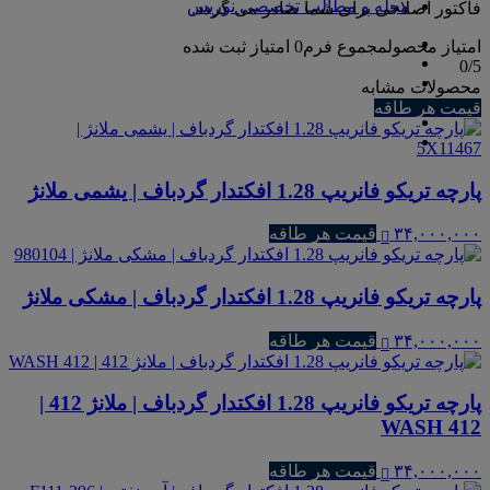
مجله و مطالب تخصصی نوریس
فاکتور اصلاحی برای شما صادر می گردد.
امتیاز محصول
مجموع فرم
0
امتیاز ثبت شده
0
/5
محصولات مشابه
قیمت هر طاقه
پارچه تریکو فانریپ 1.28 افکتدار گردباف | یشمی ملانژ
۳۴,۰۰۰,۰۰۰
قیمت هر طاقه
پارچه تریکو فانریپ 1.28 افکتدار گردباف | مشکی ملانژ
۳۴,۰۰۰,۰۰۰
قیمت هر طاقه
پارچه تریکو فانریپ 1.28 افکتدار گردباف | ملانژ 412 |
WASH 412
۳۴,۰۰۰,۰۰۰
قیمت هر طاقه