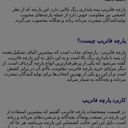
پارچه فانریپ پنبه پایداری رنگ بالایی دارد. این پارچه که از نظر
کششی نیز مقاومت خوبی دارد از جمله پارچه‌های محبوب
تولیدکنندگان تیشرت مردانه زنانه و بچگانه محسوب می‌گردد.
پارچه فانریپ چیست؟
پارچه فانریپ ، پارچه‌ای جذاب است که بیشترین الیاف تشکیل‌دهنده
آن پنبه با پایداری رنگ بالا است و به این دلیل به این پارچه فانریپ
گفته می‌شود که یکی از پرطرفدارترین انواع پارچه گردباف است. از
دیگر مزایای خرید پارچه فانریپ مقاومت بالای آن در برابر کشش
است و از این رو بکی از بهترین انتخاب‌ها برای تولیدکنندگان تیشرت
مردانه و بچه‌گانه به شمار می‌آید.
کاربرد پارچه فانریپ
در قسمت مشخصات پارچه فانریپ گفتیم که بیشترین استفاده از
این پارچه در صنعت پوشاک بچه‌گانه و تی‌شرت‌های مردانه و زنانه
است. دلیل این امر حالت کشسانی این پارچه می‌باشد. هر جا که
تی‌شرت یقه حلقه‌ای به چشم شما خورد باید بدانید که در دوخت آن