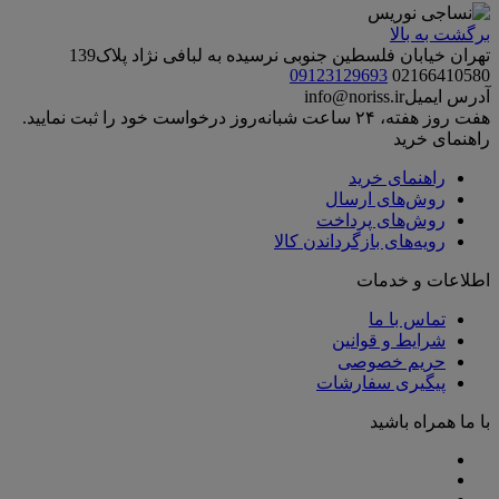
برگشت به بالا
تهران خیابان فلسطین جنوبی نرسیده به لبافی نژاد پلاک139
09123129693
02166410580
آدرس ایمیل
info@noriss.ir
هفت روز هفته، ۲۴ ساعت شبانه‌روز درخواست خود را ثبت نمایید.
راهنمای خرید
راهنمای خرید
روش‌های ارسال
روش‌های پرداخت
رویه‌های بازگرداندن کالا
اطلاعات و خدمات
تماس با ما
شرایط و قوانین
حریم خصوصی
پیگیری سفارشات
با ما همراه باشید