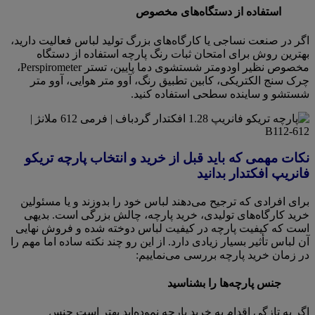
استفاده از دستگاه‌های مخصوص
اگر در صنعت نساجی یا کارگاه‌های بزرگ تولید لباس فعالیت دارید،
بهترین روش برای امتحان ثبات رنگ پارچه استفاده از دستگاه
مخصوص نظیر اودومتر شستشوی دما پایین، تستر Perspirometer،
چرک سنج الکتریکی، کابین تطبیق رنگ، آوو متر هوایی، آوو متر
شستشو و ساینده سطحی استفاده کنید.
نکات مهمی که باید قبل از خرید و انتخاب پارچه تریکو
فانریپ افکتدار بدانید
برای افرادی که ترجیح می‌دهند لباس خود را بدوزند و یا مسئولین
خرید کارگاه‌های تولیدی، خرید پارچه، چالش بزرگی است. بدیهی
است که کیفیت پارچه در کیفیت لباس دوخته شده و فروش نهایی
آن لباس تأثیر بسیار زیادی دارد. از این رو چند نکته ساده اما مهم را
در زمان خرید پارچه بررسی می‌نماییم:
جنس پارچه‌ها را بشناسید
اگر به تازگی اقدام به خرید پارچه نموده‌اید بهتر است جنس