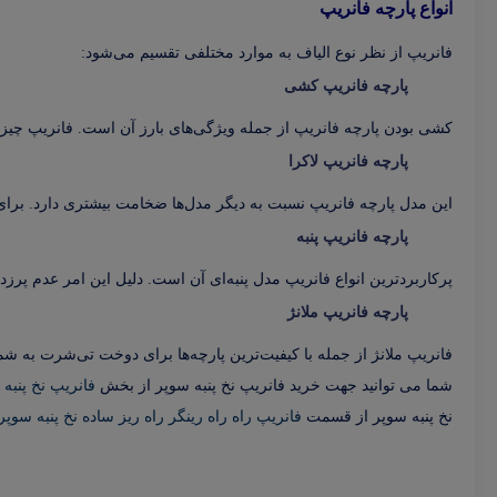
انواع پارچه فانریپ
فانریپ از نظر نوع الیاف به موارد مختلفی تقسیم می‌شود:
پارچه فانریپ کشی
کشی بودن پارچه فانریپ از جمله ویژگی‌های بارز آن است. فانریپ چیز
پارچه فانریپ لاکرا
این مدل پارچه فانریپ نسبت به دیگر مدل‌ها ضخامت بیشتری دارد. برای 
پارچه فانریپ پنبه
پرکاربردترین انواع فانریپ مدل پنبه‌ای آن است. دلیل این امر عدم پر
پارچه فانریپ ملانژ
فانریپ ملانژ از جمله با کیفیت‌ترین پارچه‌ها برای دوخت تی‌شرت به شما
شما می توانید جهت خرید فانریپ نخ پنبه سوپر از بخش
فانریپ نخ پنبه
نخ پنبه سوپر از قسمت
فانریپ راه راه رینگر راه ریز ساده نخ پنبه سوپر