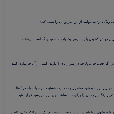
ت رنگ دارد می‌توانید از این طریق آن را تست کنید:
ه‌ترین روش کشیدن پارچه روی یک پارچه سفید رنگ است. پیشنهاد
 اگر قصد خرید پارچه در متراژ بالا را دارید، کمی از آن خریداری کنید،
ر زیر نور خورشید مشغول به فعالیت هستید، خواه یا خواه در کوتاه
تغییر رنگ پارچه آن را برای چند ساعت زیر نور خورشید قرار دهید.
اگر در صنعت نساجی یا کارگاه‌های بزرگ تولید لباس فعالیت دارید، بهترین روش برای امتحان ثبات رنگ پارچه استفاده از دستگاه مخصوص نظیر اودومتر شستشوی دما پایین، تستر Perspirometer، چرک سنج الکتریکی، کابین