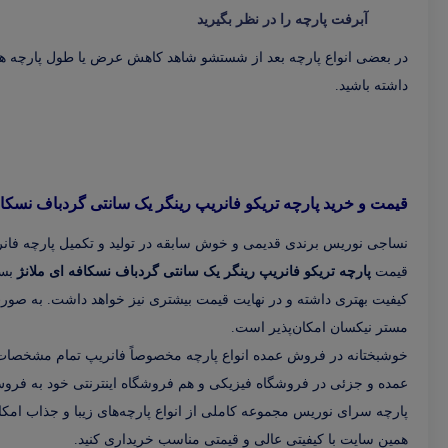
آبرفت پارچه را در نظر بگیرید
در بعضی انواع پارچه بعد از شستشو شاهد کاهش عرض یا طول پارچه هستیم
داشته باشید.
قیمت و خرید پارچه تریکو فانریپ رینگر یک سانتی گردباف نسکاف
نساجی نوریس برندی قدیمی و خوش سابقه در تولید و تکمیل پارچه فانری
قیمت
پارچه تریکو فانریپ رینگر یک سانتی گردباف نسکافه ای ملانژ
بست
کیفیت بهتری داشته و در نهایت قیمت بیشتری نیز خواهد داشت. به صو
مستر نیکسان امکان‌پذیر است.
خوشبختانه در فروش عمده انواع پارچه مخصوصاً فانریپ تمام مشخصات پ
عمده و جزئی در فروشگاه فیزیکی و هم فروشگاه اینترنتی خود به فروش
پارچه سرای نوریس مجموعه کاملی از انواع پارچه‌های زیبا و جذاب امکان 
همین سایت با کیفیتی عالی و قیمتی مناسب خریداری کنید.