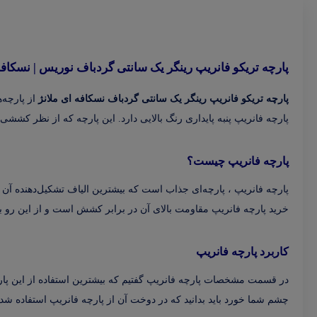
پارچه تریکو فانریپ رینگر یک سانتی گردباف نوریس | نسکافه
پارچه تریکو فانریپ رینگر یک سانتی گردباف نسکافه ای ملانژ
از پارچه‌
پارچه فانریپ پنبه پایداری رنگ بالایی دارد. این پارچه که از نظر کشش
پارچه فانریپ چیست؟
پارچه فانریپ ، پارچه‌ای جذاب است که بیشترین الیاف تشکیل‌دهنده آن پن
خرید پارچه فانریپ مقاومت بالای آن در برابر کشش است و از این رو بکی 
کاربرد پارچه فانریپ
در قسمت مشخصات پارچه فانریپ گفتیم که بیشترین استفاده از این پارچ
چشم شما خورد باید بدانید که در دوخت آن از پارچه فانریپ استفاده ش