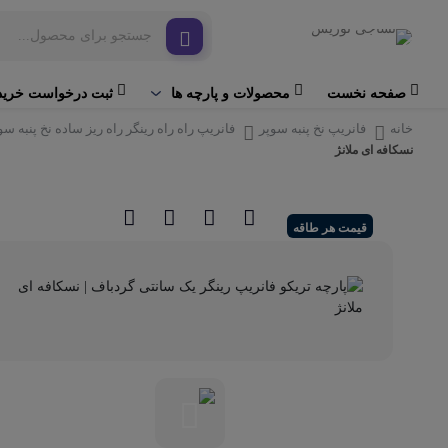
صفحه نخست
ثبت درخواست خرید
محصولات و پارچه ها
خانه
فانریپ نخ پنبه سوپر
فانریپ راه راه رینگر راه ریز ساده نخ پنبه سو
نسکافه ای ملانژ
قیمت هر طاقه