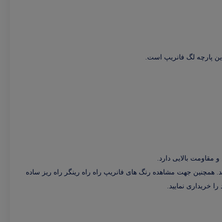
ین پارچه لگ فانریپ است.
و مقاومت بالایی دارد.
. همچنین جهت مشاهده رنگ های فانریپ راه راه رینگر راه ریز ساده
ا خریداری نمایید.