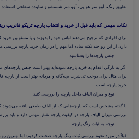
تطبیق رنگ، آوو متر هوایی، آوو متر شستشو و ساینده سطحی استفاده کن
نکات مهمی که باید قبل از خرید و انتخاب پارچه تریکو فانریپ رینگ
برای افرادی که ترجیح می‌دهند لباس خود را بدوزند و یا مسئولین خرید
دارد. از این رو چند نکته ساده اما مهم را در زمان خرید پارچه بررسی می
جنس پارچه‌ها را بشناسید
اگر به تازگی اقدام به خرید پارچه نموده‌اید بهتر است جنس پارچه‌های مخ
برای مثال برای دوخت تی‌شرت بچه‌گانه و مردانه بهتر است از پارچه فانر
خرید پارچه است.
نوع و میزان الیاف داخل پارچه را بررسی کنید
نا گفته مشخص است که پارچه‌هایی که از الیاف طبیعی بافته می‌شوند کی
بررسی میزان الیاف پارچه در کیفیت پارچه نقش مهمی دارد و باید برر
توجه به ثبات رنگ پارچه
قبلاً در مورد نحوه بررسی ثبات رنگ پارچه صحبت کردیم؛ اما بهترین 