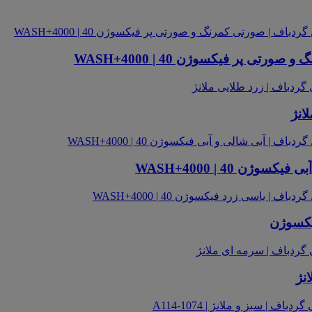
ی پر فیکسوژن 40 | WASH+4000
انژ
ن 40 | WASH+4000
فیکسوژن
نژ