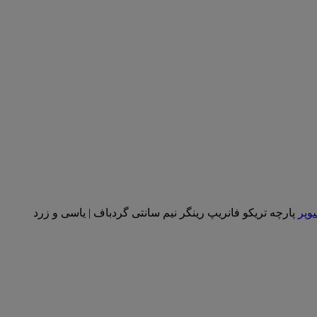
سوپر
پارچه تریکو فانریپ رینگر نیم سانتی گردباف | یاسی و زرد