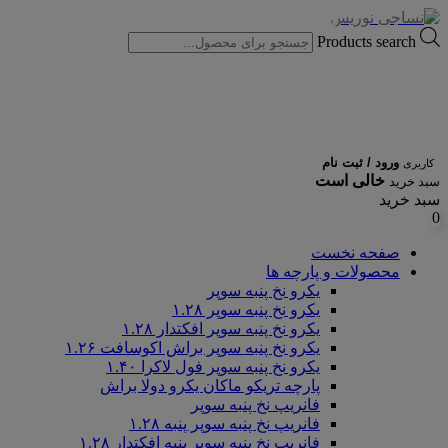
Products search
ورود / ثبت نام
کاربری
خالی است
سبد خرید
سبد خرید
0
صفحه نخست
محصولات و پارچه ها
یکرو نخ پنبه سوپر
یکرو نخ پنبه سوپر ۱.۲۸
یکرو نخ پنبه سوپر افکتدار ۱.۲۸
یکرو نخ پنبه سوپر براش اکوسافت ۱.۲۶
یکرو نخ پنبه سوپر فول لاکرا ۱.۴۰
پارچه تریکو ماکان یکرو دولا براش
فانریپ نخ پنبه سوپر
فانریپ نخ پنبه سوپر پنبه ۱.۲۸
فانریپ نخ پنبه سوپر پنبه افکتدار ۱.۲۸