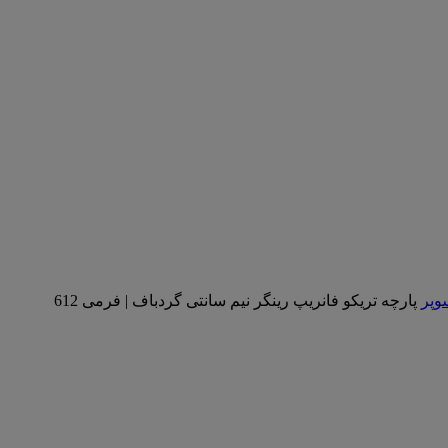
سوپر
پارچه تریکو فانریپ رینگر نیم سانتی گردباف | فرمی 612