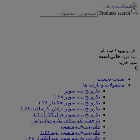
Products search
ورود / ثبت نام
کاربری
خالی است
سبد خرید
سبد خرید
0
صفحه نخست
محصولات و پارچه ها
یکرو نخ پنبه سوپر
یکرو نخ پنبه سوپر ۱.۲۸
یکرو نخ پنبه سوپر افکتدار ۱.۲۸
یکرو نخ پنبه سوپر براش اکوسافت ۱.۲۶
یکرو نخ پنبه سوپر فول لاکرا ۱.۴۰
پارچه تریکو ماکان یکرو دولا براش
فانریپ نخ پنبه سوپر
فانریپ نخ پنبه سوپر پنبه ۱.۲۸
فانریپ نخ پنبه سوپر پنبه افکتدار ۱.۲۸