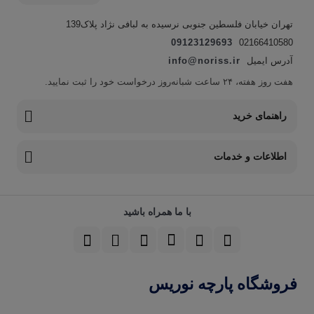
تهران خیابان فلسطین جنوبی نرسیده به لبافی نژاد پلاک139
09123129693
02166410580
آدرس ایمیل
info@noriss.ir
هفت روز هفته، ۲۴ ساعت شبانه‌روز درخواست خود را ثبت نمایید.
راهنمای خرید
اطلاعات و خدمات
با ما همراه باشید
فروشگاه پارچه نوریس