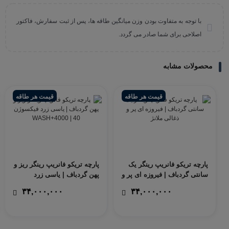
با توجه به متفاوت بودن وزن میانگین طاقه ها، پس از ثبت سفارش، فاکتور
اصلاحی برای شما صادر می گردد.
محصولات مشابه
قیمت هر طاقه
قیمت هر طاقه
پارچه تریکو فانریپ رینگر یک
پارچه تریکو فانریپ رینگر ریز و
سانتی گردباف | فیروزه ای پر و
پهن گردباف | یاسی زرد
ذغالی ملانژ
فیکسوژن
۳۴,۰۰۰,۰۰۰
۳۴,۰۰۰,۰۰۰