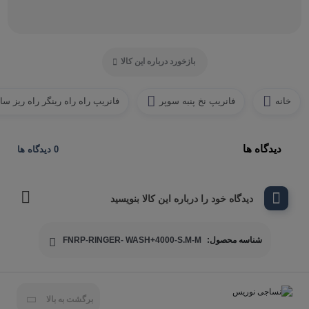
بازخورد درباره این کالا
خانه
فانریپ نخ پنبه سوپر
فانریپ راه راه رینگر راه ریز سا
دیدگاه ها
0 دیدگاه ها
دیدگاه خود را درباره این کالا بنویسید
شناسه محصول:
FNRP-RINGER- WASH+4000-S.M-M
برگشت به بالا