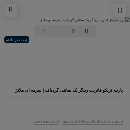
قیمت هر طاقه
پارچه تریکو فانریپ رینگر یک سانتی گردباف | سرمه ای ملانژ
/
فانریپ راه راه رینگر راه ریز ساده نخ پنبه سوپر
فانریپ نخ پنبه سوپر