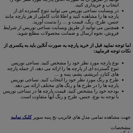
انتخاب و خریداری کنید.
در وبسایت نساجی نوریس می توانید تنوع گسترده ای از
پارچه ها را مشاهده کنید و اطلاعات کاملی از هر پارچه مانند
جنس، طرح، رنگ، قیمت و … را بدست آورید.
همچنین می توانید از طریق وبسایت نساجی نوریس از شرایط
فروش، نحوه ارسال و ضمانت محصولات مطلع شوید.
اما توجه نمایید قبل از خرید پارچه به صورت آنلاین باید به یکسری از
نکات توجه فرمایید:
نوع پارچه مورد نظر خود را مشخص کنید. نساجی نوریس
تنوع گسترده ای از پارچه ها را ارائه می دهد، از جمله پارچه
های کتان، ابریشم، پشم، پنبه و …
طرح و رنگ مورد نظر خود را انتخاب کنید. نساجی نوریس
پارچه ها را در طرح ها و رنگ های مختلف ارائه می دهد.
بودجه خود را مشخص کنید. قیمت پارچه ها در نساجی نوریس
با توجه به نوع، جنس، طرح و رنگ آنها متفاوت است.
جهت مشاهده تمامی مدل های فانریپ نخ پنبه سوپر
کلیک نمایید
مشخصات