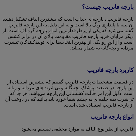
پارچه فانریپ چیست؟
پارچه فانریپ ، پارچه‌ای جذاب است که بیشترین الیاف تشکیل‌دهنده
آن پنبه با پایداری رنگ بالا است و به این دلیل به این پارچه فانریپ
گفته می‌شود که یکی از پرطرفدارترین انواع پارچه گردباف است. از
دیگر مزایای خرید پارچه فانریپ مقاومت بالای آن در برابر کشش
است و از این رو بکی از بهترین انتخاب‌ها برای تولیدکنندگان تیشرت
مردانه و بچه‌گانه به شمار می‌آید.
کاربرد پارچه فانریپ
در قسمت مشخصات پارچه فانریپ گفتیم که بیشترین استفاده از
این پارچه در صنعت پوشاک بچه‌گانه و تی‌شرت‌های مردانه و زنانه
است. دلیل این امر حالت کشسانی این پارچه می‌باشد. هر جا که
تی‌شرت یقه حلقه‌ای به چشم شما خورد باید بدانید که در دوخت آن
از پارچه فانریپ استفاده شده است.
انواع پارچه فانریپ
فانریپ از نظر نوع الیاف به موارد مختلفی تقسیم می‌شود: