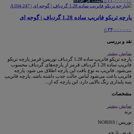
۳۴,۰۰۰,۰۰۰
قیمت هر طاقه
پارچه تریکو فانریپ ساده 1.28 گردباف | گوجه ای
۳۴,۰۰۰,۰۰۰
نقد و بررسی
نمایش بیشتر
پارچه تریکو فانریپ ساده 1.28 گردباف نوریس| قرمز پارچه تریکو
فانریپ ساده 1.28 گردباف قرمز از پارچه‌های گردباف محسوب
می‌شود. فانریپ به نوع بافت این پارچه اطلاق می شود. پارچه
فانریپ باعث می‌شود لباس حالت جذب داشته باشد. پارچه فانریپ
پنبه پایداری رنگ بالایی دارد. این پارچه که از...
مشخصات
نمایش بیشتر
برند
نوریس | NORISS
عرض پارچه