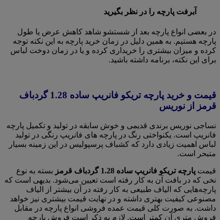
آبرفت پارچه را در نظر بگیرید
در بعضی انواع پارچه بعد از شستشو شاهد کاهش عرض یا طول
پارچه هستیم. به همین دلیل در زمان خرید پارچه به این نکته توجه
کرده و میزان بیشتری را خریداری کرده و یا در زمان دوخت لباس
برای این نکته، برنامه داشته باشید.
قیمت و خرید پارچه تریکو فانریپ ساده 1.28 گردباف
قرمز از نوریس
نساجی نوریس برندی قدیمی و خوش سابقه در تولید و تکمیل پارچه
فانریپ است. یکنواختی رنگ در پارچه های فانریپ رنگی در تولید
لباس اهمیت زیادی دارد که کشباف پرسپولیس در این زمینه بسیار
متبحر است.
قیمت
پارچه تریکو فانریپ ساده 1.28 گردباف قرمز
بسته به نوع
نخی که در بافت آن به کار رفته است تعیین می‌شود. بدیهی است که
پارچه‌هایی که الیاف طبیعی به کار رفته در آن بیشتر از الیاف
مصنوعی کیفیت بهتری داشته و در نهایت قیمت بیشتری نیز خواهد
داشت. به صورت کلی قیمت عمده فروشی انواع پارچه در مقابل
فروش متری آن کمتر است. لازم به ذکر است فروش پارچه