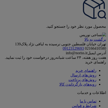
محصول مورد نظر خود را جستجو کنید.
برگشت به بالا
تهران خیابان فلسطین جنوبی نرسیده به لبافی نژاد پلاک139
09123129693
02166410580
آدرس ایمیل
info@noriss.ir
هفت روز هفته، ۲۴ ساعت شبانه‌روز درخواست خود را ثبت نمایید.
راهنمای خرید
راهنمای خرید
روش‌های ارسال
روش‌های پرداخت
رویه‌های بازگرداندن کالا
اطلاعات و خدمات
تماس با ما
شرایط و قوانین