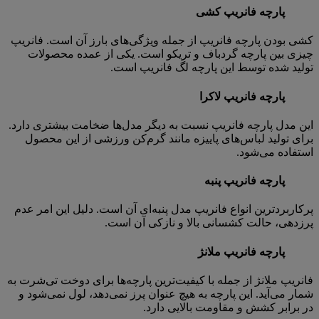
پارچه فانریپ کشی
کشی بودن پارچه فانریپ از جمله ویژگی‌های بارز آن است. فانریپ
چیزی بین پارچه گردباف و تریکو است. یکی از عمده محصولات
تولید شده توسط این پارچه لگ فانریپ است.
پارچه فانریپ لاکرا
این مدل پارچه فانریپ نسبت به دیگر مدل‌ها ضخامت بیشتری دارد.
برای تولید لباس‌های پاییزه مانند گرم‌کن ورزشی از این محصول
استفاده می‌شود.
پارچه فانریپ پنبه
پرکاربردترین انواع فانریپ مدل پنبه‌ای آن است. دلیل این امر عدم
پرزدهی، حالت کشسانی بالا و نازکی آن است.
پارچه فانریپ ملانژ
فانریپ ملانژ از جمله با کیفیت‌ترین پارچه‌ها برای دوخت تی‌شرت به
شمار می‌آید. این پارچه به هیچ عنوان پرز نمی‌دهد، لول نمی‌شود و
در برابر کشش و مقاومت بالایی دارد.