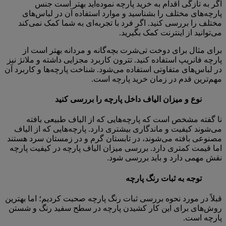
اگر به تازگی اقدام به خرید پارچه نموده‌اید بهتر است جنس
پارچه‌های مختلف را بشناسید و موارد استفاده آن در لباس‌های
مختلف را بررسی کنید. اگر فرد با تجربه‌ای به شما کمک نمی‌کند
می‌توانید از اینترنت کمک بگیرید.
برای مثال برای دوخت تی‌شرت بچه‌گانه و مردانه بهتر است از
پارچه فانریپ استفاده کنید. تترون کاربرد مجزایی داشته و ملانژ نیز
در لباس‌های متفاوتی استفاده می‌شود. شناخت پارچه‌ها و کاربرد آن
مهم‌ترین قدم در زمان خرید پارچه است.
نوع و میزان الیاف داخل پارچه را بررسی کنید
نا گفته مشخص است که پارچه‌هایی که از الیاف طبیعی بافته
می‌شوند کیفیت و ماندگاری بیشتری دارد. پارچه‌هایی که از الیاف
مصنوعی بافته می‌شوند، در تابستان گرم و در زمستان سرد هستند
اما قیمت کمتری دارد. بررسی میزان الیاف پارچه در کیفیت پارچه
نقش مهمی دارد و باید بررسی شود.
توجه به ثبات رنگ پارچه
قبلاً در مورد نحوه بررسی ثبات رنگ پارچه صحبت کردیم؛ اما بهترین
روش‌های برای این کار کشیدن پارچه در سطح سفید رنگ و شستن
پارچه است.