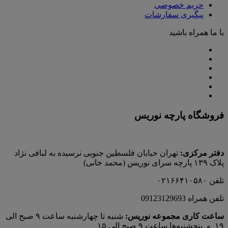
حریم خصوصی
پیگیری سفارشات
با ما همراه باشید
فروشگاه پارچه نوریس
دفتر مرکزی:
تهران خیابان فلسطین جنوبی نرسیده به لبافی نژاد
پلاک ۱۳۹ پارچه‌ سرای نوريس (محمد خانی)
تلفن ۰۲۱۶۶۴۱۰۵۸۰
تلفن همراه 09123129693
ساعت کاری مجموعه نوریس:
شنبه تا چهارشنبه ساعت ۹ صبح الی
۱۹ و پنجشنبه‌ها ساعت ۹ صبح الی ۱۵