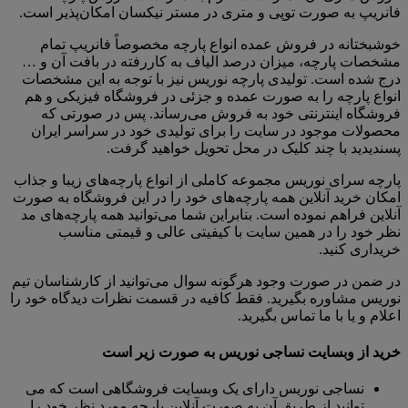
فانریپ به صورت توپی و متری در مستر نیکسان امکان‌پذیر است.
خوشبختانه در فروش عمده انواع پارچه مخصوصاً فانریپ تمام
مشخصات پارچه، میزان درصد الیاف به کاررفته در بافت آن و …
درج شده است. تولیدی پارچه نوریس نیز با توجه به این مشخصات
انواع پارچه را به صورت عمده و جزئی در فروشگاه فیزیکی و هم
فروشگاه اینترنتی خود به فروش می‌رساند. پس در صورتی که
محصولات موجود در سایت را برای تولیدی خود در سراسر ایران
پسندیدید با چند کلیک در محل تحویل خواهید گرفت.
پارچه سرای نوریس مجموعه کاملی از انواع پارچه‌های زیبا و جذاب
امکان خرید آنلاین همه پارچه‌های خود را در این فروشگاه به صورت
آنلاین فراهم نموده است. بنابراین شما می‌توانید همه پارچه‌های مد
نظر خود را در همین سایت با کیفیتی عالی و قیمتی مناسب
خریداری کنید.
در ضمن در صورت وجود هرگونه سوال می‌توانید از کارشناسان تیم
نوریس مشاوره بگیرید. فقط کافیه در قسمت نظرات دیدگاه خود را
اعلام و یا با ما تماس بگیرید.
خرید از وبسایت نساجی نوریس به صورت زیر است
نساجی نوریس دارای یک وبسایت فروشگاهی است که می
توانید از طریق آن به صورت آنلاین پارچه مورد نظر خود را