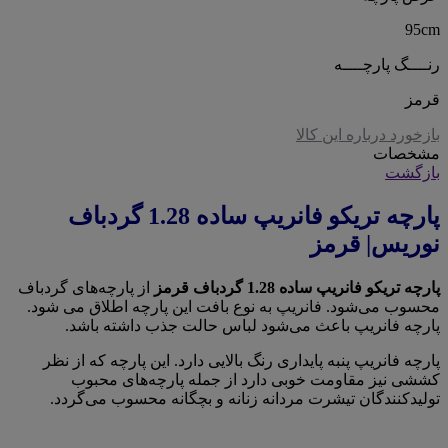
95cm
رنــــگ پارچــــه
قرمز
بازخورد درباره این کالا
مشخصات
بازگشت
پارچه تریکو فانریپ ساده 1.28 گردباف
نوریس| قرمز
پارچه تریکو فانریپ ساده 1.28 گردباف قرمز
از پارچه‌های گردباف
محسوب می‌شود. فانریپ به نوع بافت این پارچه اطلاق می شود.
پارچه فانریپ باعث می‌شود لباس حالت جذب داشته باشد.
پارچه فانریپ پنبه پایداری رنگ بالایی دارد. این پارچه که از نظر
کششی نیز مقاومت خوبی دارد از جمله پارچه‌های محبوب
تولیدکنندگان تیشرت مردانه زنانه و بچگانه محسوب می‌گردد.