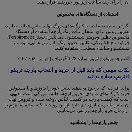
آن را برای چند ساعت زیر نور خورشید قرار دهید.
استفاده از دستگاه‌های مخصوص
اگر در صنعت نساجی یا کارگاه‌های بزرگ تولید لباس فعالیت دارید،
بهترین روش برای امتحان ثبات رنگ پارچه استفاده از دستگاه
مخصوص نظیر اودومتر شستشوی دما پایین، تستر Perspirometer،
چرک سنج الکتریکی، کابین تطبیق رنگ، آوو متر هوایی، آوو متر
شستشو و ساینده سطحی استفاده کنید.
نکات مهمی که باید قبل از خرید و انتخاب پارچه تریکو
فانریپ ساده بدانید
برای افرادی که ترجیح می‌دهند لباس خود را بدوزند و یا مسئولین
خرید کارگاه‌های تولیدی، خرید پارچه، چالش بزرگی است. بدیهی
است که کیفیت پارچه در کیفیت لباس دوخته شده و فروش نهایی
آن لباس تأثیر بسیار زیادی دارد. از این رو چند نکته ساده اما مهم را
در زمان خرید پارچه بررسی می‌نماییم:
جنس پارچه‌ها را بشناسید