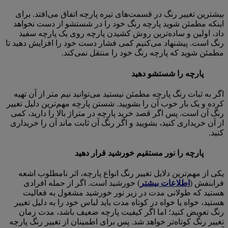
بیشترین تغییر رنگ در قسمت‌های تیره پارچه اتفاق می‌افتد. برای
اینکه مطمئن شوید پارچه رنگ خود را در شستشو از دست نخواهد
داد، اولین و ساده‌ترین روش کشیدن پارچه روی یک پارچه سفید
رنگ است. پیشنهاد می‌کنیم کمی فشار دست خود را افزایش دهید تا
مطمئن شوید که پارچه رنگ خود را منتقل نمی‌کند.
پارچه را شستشو دهید
اگر به ثبات رنگ پارچه مطمئن نیستید می‌توانید نیم متر از آن تهیه
کرده و یک بار خوب آن را بشویید. شستن پارچه مهم‌ترین دلیل تغییر
رنگ آن است. پس اگر قصد خرید پارچه در متراژ بالا را دارید، کمی
از آن خریداری کنید، بشویید و اگر رنگ آن ثابت ماند آن را خریداری
کنید.
پارچه را نور مستقیم خورشید قرار دهید
یکی از مهم‌ترین دلایل تغییر رنگ انواع پارچه، اثر نامطلوب اشعه
فرابنفش (
اطلاعات بیشتر
) خورشید است. اگر از حمله افرادی
هستید که طولانی مدت در زیر نور خورشید مشغول به فعالیت
هستید، خواه یا خواه در کوتاه مدت باید لباس خود را به دلیل تغییر
رنگ تعویض کنید؛ اما اگر کیفیت پارچه ضعیف باشد، مدت زمان
تغییر رنگ کوتاه‌تر خواهد شد. پس برای اطمینان از تغییر رنگ پارچه