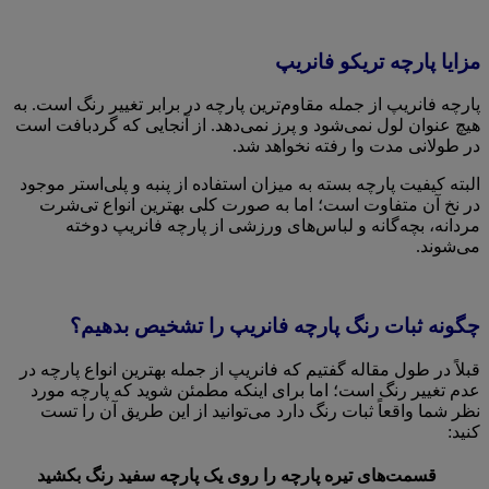
مزایا پارچه تریکو فانریپ
پارچه فانریپ از جمله مقاوم‌ترین پارچه در برابر تغییر رنگ است. به
هیچ عنوان لول نمی‌شود و پرز نمی‌دهد. از آنجایی که گردبافت است
در طولانی مدت وا رفته نخواهد شد.
البته کیفیت پارچه بسته به میزان استفاده از پنبه و پلی‌استر موجود
در نخ آن متفاوت است؛ اما به صورت کلی بهترین انواع تی‌شرت
مردانه، بچه‌گانه و لباس‌های ورزشی از پارچه فانریپ دوخته
می‌شوند.
چگونه ثبات رنگ پارچه فانریپ را تشخیص بدهیم؟
قبلاً در طول مقاله گفتیم که فانریپ از جمله بهترین انواع پارچه در
عدم تغییر رنگ است؛ اما برای اینکه مطمئن شوید که پارچه مورد
نظر شما واقعاً ثبات رنگ دارد می‌توانید از این طریق آن را تست
کنید:
قسمت‌های تیره پارچه را روی یک پارچه سفید رنگ بکشید