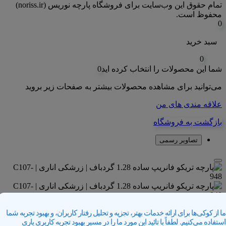
تمام حقوق اين وب‌سايت برای فروشگاه پارچه نوریس (noriss.ir)
محفوظ است.
0
سبد خرید
0
شما این محصولات را انتخاب کرده اید
0
می‌توانید برای مشاهده محصولات بیشتر به صفحات زیر بروید
علاقه مندی های من
بازگشت به فروشگاه
تصاویر رسمی
ما از کوکی‌ها برای ارائه خدمات بهتر، تجزیه و تحلیل رفتار کاربران، و بهبود تجربه شما
استفاده می‌کنیم. لطفاً با تائید این مورد ما را در مسیر بهبود تجربه کاربری یاری