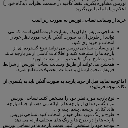
نوریس مشاوره بگیرید. فقط کافیه در قسمت نظرات دیدگاه خود را
اعلام و یا با ما تماس بگیرید.
خرید از وبسایت نساجی نوریس به صورت زیر است
نساجی نوریس دارای یک وبسایت فروشگاهی است که می
توانید از طریق آن به صورت آنلاین پارچه مورد نظر خود را
انتخاب و خریداری کنید.
در وبسایت نساجی نوریس می توانید تنوع گسترده ای از
پارچه ها را مشاهده کنید و اطلاعات کاملی از هر پارچه مانند
جنس، طرح، رنگ، قیمت و … را بدست آورید.
همچنین می توانید از طریق وبسایت نساجی نوریس از شرایط
فروش، نحوه ارسال و ضمانت محصولات مطلع شوید.
اما توجه نمایید قبل از خرید پارچه به صورت آنلاین باید به یکسری از
نکات توجه فرمایید:
نوع پارچه مورد نظر خود را مشخص کنید. نساجی نوریس
تنوع گسترده ای از پارچه ها را ارائه می دهد، از جمله پارچه
های کتان، ابریشم، پشم، پنبه و …
طرح و رنگ مورد نظر خود را انتخاب کنید. نساجی نوریس
پارچه ها را در طرح ها و رنگ های مختلف ارائه می دهد.
بودجه خود را مشخص کنید. قیمت پارچه ها در نساجی نوریس