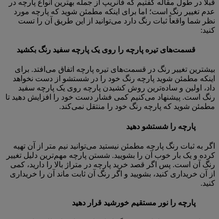
قبلاً در طول مقاله گفتیم که فانریپ از جمله بهترین انواع پارچه در
عدم تغییر رنگ است؛ اما برای اینکه مطمئن شوید که پارچه مورد
نظر شما واقعاً ثبات رنگ دارد می‌توانید از این طریق آن را تست
کنید:
قسمت‌های تیره پارچه را روی یک پارچه سفید رنگ بکشید
بیشترین تغییر رنگ در قسمت‌های تیره پارچه اتفاق می‌افتد. برای
اینکه مطمئن شوید پارچه رنگ خود را در شستشو از دست نخواهد
داد، اولین و ساده‌ترین روش کشیدن پارچه روی یک پارچه سفید
رنگ است. پیشنهاد می‌کنیم کمی فشار دست خود را افزایش دهید تا
مطمئن شوید که پارچه رنگ خود را منتقل نمی‌کند.
پارچه را شستشو دهید
اگر به ثبات رنگ پارچه مطمئن نیستید می‌توانید نیم متر از آن تهیه
کرده و یک بار خوب آن را بشویید. شستن پارچه مهم‌ترین دلیل تغییر
رنگ آن است. پس اگر قصد خرید پارچه در متراژ بالا را دارید، کمی
از آن خریداری کنید، بشویید و اگر رنگ آن ثابت ماند آن را خریداری
کنید.
پارچه را نور مستقیم خورشید قرار دهید