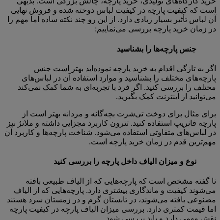
خرید کارگاه‌های تولیدی، خرید پارچه، چالش بزرگی است. بدیهی
است که کیفیت پارچه در کیفیت لباس دوخته شده و فروش نهایی
آن لباس تأثیر بسیار زیادی دارد. از این رو چند نکته ساده اما مهم را
در زمان خرید پارچه بررسی می‌نماییم:
جنس پارچه‌ها را بشناسید
اگر به تازگی اقدام به خرید پارچه نموده‌اید بهتر است جنس
پارچه‌های مختلف را بشناسید و موارد استفاده آن در لباس‌های
مختلف را بررسی کنید. اگر فرد با تجربه‌ای به شما کمک نمی‌کند
می‌توانید از اینترنت کمک بگیرید.
برای مثال برای دوخت تی‌شرت بچه‌گانه و مردانه بهتر است از
پارچه فانریپ استفاده کنید. تترون کاربرد مجزایی داشته و ملانژ نیز
در لباس‌های متفاوتی استفاده می‌شود. شناخت پارچه‌ها و کاربرد آن
مهم‌ترین قدم در زمان خرید پارچه است.
نوع و میزان الیاف داخل پارچه را بررسی کنید
نا گفته مشخص است که پارچه‌هایی که از الیاف طبیعی بافته
می‌شوند کیفیت و ماندگاری بیشتری دارد. پارچه‌هایی که از الیاف
مصنوعی بافته می‌شوند، در تابستان گرم و در زمستان سرد هستند
اما قیمت کمتری دارد. بررسی میزان الیاف پارچه در کیفیت پارچه
نقش مهمی دارد و باید بررسی شود.