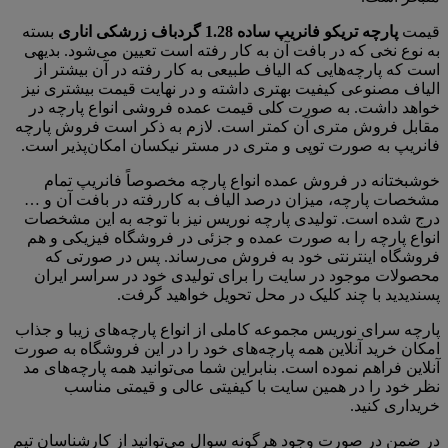
قیمت
پارچه تریکو فانریپ ساده 1.28 گردباف زرشکی اناری
بسته
به نوع نخی که در بافت آن به کار رفته است تعیین می‌شود. بدیهی
است که پارچه‌هایی که الیاف طبیعی به کار رفته در آن بیشتر از
الیاف مصنوعی کیفیت بهتری داشته و در نهایت قیمت بیشتری نیز
خواهد داشت. به صورت کلی قیمت عمده فروشی انواع پارچه در
مقابل فروش متری آن کمتر است. لازم به ذکر است فروش پارچه
فانریپ به صورت توپی و متری در مستر نیکسان امکان‌پذیر است.
خوشبختانه در فروش عمده انواع پارچه مخصوصاً فانریپ تمام
مشخصات پارچه، میزان درصد الیاف به کاررفته در بافت آن و …
درج شده است. تولیدی پارچه نوریس نیز با توجه به این مشخصات
انواع پارچه را به صورت عمده و جزئی در فروشگاه فیزیکی و هم
فروشگاه اینترنتی خود به فروش می‌رساند. پس در صورتی که
محصولات موجود در سایت را برای تولیدی خود در سراسر ایران
پسندیدید با چند کلیک در محل تحویل خواهید گرفت.
پارچه سرای نوریس مجموعه کاملی از انواع پارچه‌های زیبا و جذاب
امکان خرید آنلاین همه پارچه‌های خود را در این فروشگاه به صورت
آنلاین فراهم نموده است. بنابراین شما می‌توانید همه پارچه‌های مد
نظر خود را در همین سایت با کیفیتی عالی و قیمتی مناسب
خریداری کنید.
در ضمن در صورت وجود هرگونه سوال می‌توانید از کارشناسان تیم