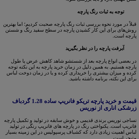
توجه به ثبات رنگ پارچه
قبلاً در مورد نحوه بررسی ثبات رنگ پارچه صحبت کردیم؛ اما بهترین
روش‌های برای این کار کشیدن پارچه در سطح سفید رنگ و شستن
پارچه است.
آبرفت پارچه را در نظر بگیرید
در بعضی انواع پارچه بعد از شستشو شاهد کاهش عرض یا طول
پارچه هستیم. به همین دلیل در زمان خرید پارچه به این نکته توجه
کرده و میزان بیشتری را خریداری کرده و یا در زمان دوخت لباس
برای این نکته، برنامه داشته باشید.
قیمت و خرید پارچه تریکو فانریپ ساده 1.28 گردباف
زرشکی اناری از نوریس
نساجی نوریس برندی قدیمی و خوش سابقه در تولید و تکمیل پارچه
فانریپ است. یکنواختی رنگ در پارچه های فانریپ رنگی در تولید
لباس اهمیت زیادی دارد که کشباف پرسپولیس در این زمینه بسیار
متبحر است.