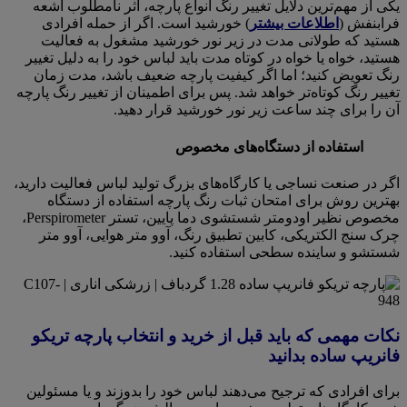
یکی از مهم‌ترین دلایل تغییر رنگ انواع پارچه، اثر نامطلوب اشعه
فرابنفش (
اطلاعات بیشتر
) خورشید است. اگر از حمله افرادی
هستید که طولانی مدت در زیر نور خورشید مشغول به فعالیت
هستید، خواه یا خواه در کوتاه مدت باید لباس خود را به دلیل تغییر
رنگ تعویض کنید؛ اما اگر کیفیت پارچه ضعیف باشد، مدت زمان
تغییر رنگ کوتاه‌تر خواهد شد. پس برای اطمینان از تغییر رنگ پارچه
آن را برای چند ساعت زیر نور خورشید قرار دهید.
استفاده از دستگاه‌های مخصوص
اگر در صنعت نساجی یا کارگاه‌های بزرگ تولید لباس فعالیت دارید،
بهترین روش برای امتحان ثبات رنگ پارچه استفاده از دستگاه
مخصوص نظیر اودومتر شستشوی دما پایین، تستر Perspirometer،
چرک سنج الکتریکی، کابین تطبیق رنگ، آوو متر هوایی، آوو متر
شستشو و ساینده سطحی استفاده کنید.
نکات مهمی که باید قبل از خرید و انتخاب پارچه تریکو
فانریپ ساده بدانید
برای افرادی که ترجیح می‌دهند لباس خود را بدوزند و یا مسئولین