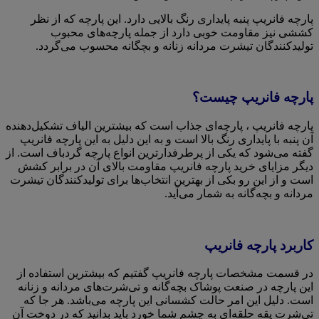
پارچه فانریپ پنبه پایداری رنگ بالایی دارد. این پارچه که از نظر
کششی نیز مقاومت خوبی دارد از جمله پارچه‌های محبوب
تولیدکنندگان تیشرت مردانه زنانه و بچگانه محسوب می‌گردد.
پارچه فانریپ چیست؟
پارچه فانریپ ، پارچه‌ای جذاب است که بیشترین الیاف تشکیل‌دهنده
آن پنبه با پایداری رنگ بالا است و به این دلیل به این پارچه فانریپ
گفته می‌شود که یکی از پرطرفدارترین انواع پارچه گردباف است. از
دیگر مزایای خرید پارچه فانریپ مقاومت بالای آن در برابر کشش
است و از این رو بکی از بهترین انتخاب‌ها برای تولیدکنندگان تیشرت
مردانه و بچه‌گانه به شمار می‌آید.
کاربرد پارچه فانریپ
در قسمت مشخصات پارچه فانریپ گفتیم که بیشترین استفاده از
این پارچه در صنعت پوشاک بچه‌گانه و تی‌شرت‌های مردانه و زنانه
است. دلیل این امر حالت کشسانی این پارچه می‌باشد. هر جا که
تی‌شرت یقه حلقه‌ای به چشم شما خورد باید بدانید که در دوخت آن