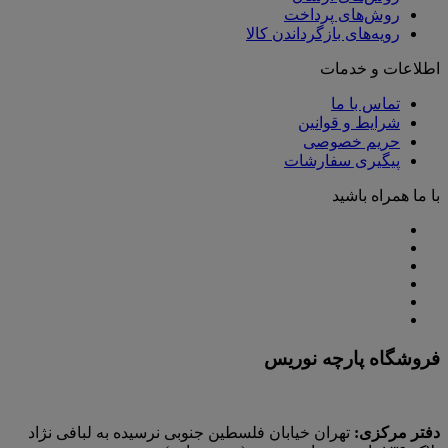
روش‌های پرداخت
رویه‌های بازگرداندن کالا
اطلاعات و خدمات
تماس با ما
شرایط و قوانین
حریم خصوصی
پیگیری سفارشات
با ما همراه باشید
فروشگاه پارچه نوریس
دفتر مرکزی:
تهران خیابان فلسطین جنوبی نرسیده به لبافی نژاد