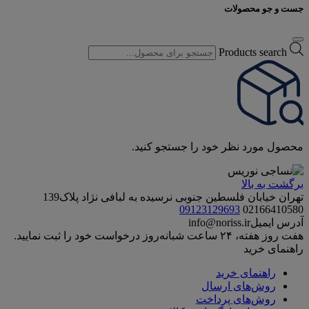
جست و جو محصولات
Products search
محصول مورد نظر خود را جستجو کنید.
برگشت به بالا
تهران خیابان فلسطین جنوبی نرسیده به لبافی نژاد پلاک139
09123129693
02166410580
آدرس ایمیل
info@noriss.ir
هفت روز هفته، ۲۴ ساعت شبانه‌روز درخواست خود را ثبت نمایید.
راهنمای خرید
راهنمای خرید
روش‌های ارسال
روش‌های پرداخت