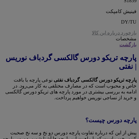
S1839
فینیش کامپکت
DY/TU
بازخورد درباره این کالا
مشخصات
بازگشت
پارچه تریکو دورس گالکسی گردباف نوریس
| نفتی
پارچه تریکو دورس گالکسی گردباف نفتی
نوعی پارچه با بافت
خاص و محبوب است که در مصارف مختلفی به کار می‌رود. در
ادامه به بررسی بیشتری در مورد پارچه های تریکو دورس گالکسی
و خرید از نساجی نوریس خواهیم پرداخت.
پارچه دورس چیست؟
پیش از این که درباره تفاوت پارچه دورس دو نخ و سه نخ صحبت
کنیم، خوب است که با ماهیت این پارچه ها آشنا شویم. دورس پارچه