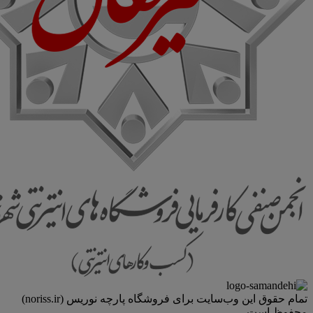
تمام حقوق اين وب‌سايت برای فروشگاه پارچه نوریس (noriss.ir)
محفوظ است.