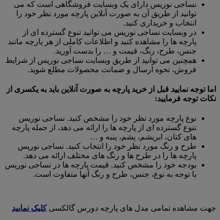
نساجی نوریس دارای یک وبسایت فروشگاهی است که می
توانید از طریق آن به صورت آنلاین پارچه مورد نظر خود را
انتخاب و خریداری کنید.
در وبسایت نساجی نوریس می توانید تنوع گسترده ای از
پارچه ها را مشاهده کنید و اطلاعات کاملی از هر پارچه مانند
جنس، طرح، رنگ، قیمت و … را بدست آورید.
همچنین می توانید از طریق وبسایت نساجی نوریس از شرایط
فروش، نحوه ارسال و ضمانت محصولات مطلع شوید.
اما توجه نمایید قبل از خرید پارچه به صورت آنلاین باید به یکسری از
نکات توجه فرمایید:
نوع پارچه مورد نظر خود را مشخص کنید. نساجی نوریس
تنوع گسترده ای از پارچه ها را ارائه می دهد، از جمله پارچه
های کتان، ابریشم، پشم، پنبه و …
طرح و رنگ مورد نظر خود را انتخاب کنید. نساجی نوریس
پارچه ها را در طرح ها و رنگ های مختلف ارائه می دهد.
بودجه خود را مشخص کنید. قیمت پارچه ها در نساجی نوریس
با توجه به نوع، جنس، طرح و رنگ آنها متفاوت است.
جهت مشاهده تمامی مدل های پارچه دورس گالکسی
کلیک نمایید