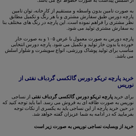
از اسمش پیداست به صورت خطوط کج می باشد.
به صورت تامین بدون واسطه و مستقیم از کارخانه، توان تامین
پارچه دورس طبق سفارش مشتری و با هر رنگ و تکمیل مطابق
نظر مشتری را فراهم نموده است. این پارچه در رنگ های مختلف بنا
به سفارش مشتری تولید می شود.
پارچه دورس به صورت معمول با عرض ۱۰۵ و به صورت خار
خورده یا بدون خار تولید و تکمیل می شود. پارچه دورس انتخابی
مناسب برای تولید پوشاک ورزشی، انواع سویشرت و شلوار اسلش
می باشد.
خرید پارچه تریکو دورس گالکسی گردباف نفتی از
نوریس
برای خرید
پارچه تریکو دورس گالکسی گردباف نفتی
از نساجی
نوریس به صورت طاقه ای به فروش می رسد. اما باید توجه کنید که
در حین خرید پارچه از این نساجی باید به یکسری از نکات توجه
بفرمایید که در ادامه به شما عزیزان گفته خواهد شد.
خرید از وبسایت نساجی نوریس به صورت زیر است