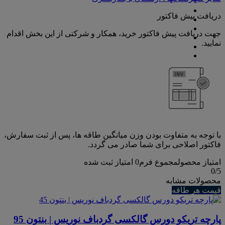
دریافت پیش فاکتور
جهت دریافت پیش فاکتور خرید، همکار و شرکتی از این بخش اقدام
نمایید.
با توجه به متفاوت بودن وزن میانگین طاقه ها، پس از ثبت سفارش،
فاکتور اصلاحی برای شما صادر می گردد.
امتیاز محصول
مجموع فرم
0
امتیاز ثبت شده
0
/5
محصولات مشابه
قیمت هر طاقه
پارچه تریکو دورس گالکسی گردباف نوریس | بنتون 95