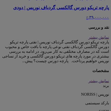
پارچه تریکو دورس گالکسی گردباف نوریس | دودی
۳۹,۰۰۰,۰۰۰
نقد و بررسی
نمایش بیشتر
پارچه تریکو دورس گالکسی گردباف نوریس | نفتی پارچه تریکو
دورس گالکسی گردباف نفتی نوعی پارچه با بافت خاص و محبوب
است که در مصارف مختلفی به کار می‌رود. در ادامه به بررسی
بیشتری در مورد پارچه های تریکو دورس گالکسی و خرید از نساجی
نوریس خواهیم پرداخت. پارچه دورس چیست؟ پیش...
مشخصات
نمایش بیشتر
برند
نوریس | NORISS
بارکد سیستمی