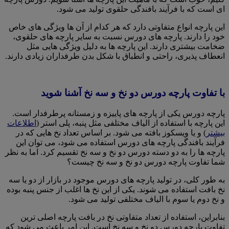
ای است که با فرآیند بافندگی حلقوی تولید می شود.
این پارچه انواع متفاوتی دارد که هر کدام از آن ها ویژگی های خاص
خود را دارند. پارچه های دورس نسبت به سایر پارچه های حلقوی،
ضخامت بیشتری دارند. این پارچه ها به دلیل ویژگی هایی مثل
انعطاف پذیری، راحتی و انطباق با شکل بدن طرفداران زیادی دارند.
با تفاوت پارچه دورس دو نخ و سه نخ آشنا شوید
پارچه دورس یکی از پارچه های پاییزه و زمستانه پرطرفدار است.
این پارچه با استفاده از الیاف مختلفی مثل پنبه، پلی استر (
اطلاعات
بیشتر
) و یا ویسکوز بافته می شود. بر اساس تعداد نخ هایی که در
فرآیند بافندگی پارچه های دورس استفاده می شود، می توان این
پارچه ها را به دو دسته دورس دو نخ و سه نخ تقسیم کرد. اما به نظر
شما تفاوت پارچه دورس دو نخ و سه نخ چیست؟
به طور کلی، در تولید پارچه های دورس موجود در بازار از دو یا سه
نخ بافت استفاده می شوند. یکی از این نخ ها اغلب از جنس پنبه بوده
و نخ دوم یا سوم با الیاف مختلفی تولید می شود.
بنابراین، استفاده از تعداد متفاوتی نخ در بافت پارچه اصلی ترین
تفاوت پارچه دورس دو نخ و سه نخ است. این امر باعث می شود که