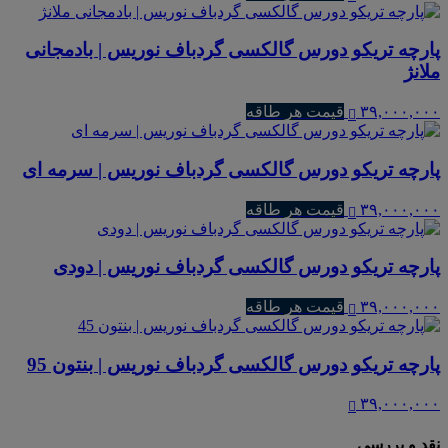
پارچه تریکو دورس گالکسی گردباف نوریس | بادمجانی
ملانژ
۳۹,۰۰۰,۰۰۰
قیمت هر طاقه
پارچه تریکو دورس گالکسی گردباف نوریس | سرمه ای
۳۹,۰۰۰,۰۰۰
قیمت هر طاقه
پارچه تریکو دورس گالکسی گردباف نوریس | دودی
۳۹,۰۰۰,۰۰۰
قیمت هر طاقه
پارچه تریکو دورس گالکسی گردباف نوریس | بنتون 95
۳۹,۰۰۰,۰۰۰
نقد و بررسی