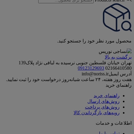
محصول مورد نظر خود را جستجو کنید.
برگشت به بالا
تهران خیابان فلسطین جنوبی نرسیده به لبافی نژاد پلاک139
09123129693
02166410580
آدرس ایمیل
info@noriss.ir
هفت روز هفته، ۲۴ ساعت شبانه‌روز درخواست خود را ثبت نمایید.
راهنمای خرید
راهنمای خرید
روش‌های ارسال
روش‌های پرداخت
رویه‌های بازگرداندن کالا
اطلاعات و خدمات
تماس با ما