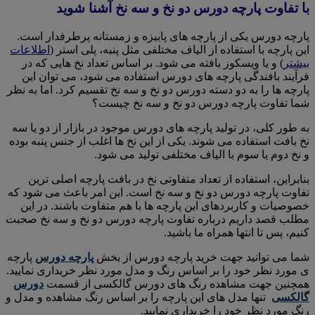
با تفاوت پارچه دورس دو نخ و سه نخ آشنا شوید
پارچه دورس یکی از پارچه های پاییزه و زمستانه پرطرفدار است.
این پارچه با استفاده از الیاف مختلفی مثل پنبه، پلی استر (
اطلاعات
بیشتر
) و یا ویسکوز بافته می شود. بر اساس تعداد نخ هایی که در
فرآیند بافندگی پارچه های دورس استفاده می شود، می توان این
پارچه ها را به دو دسته دورس دو نخ و سه نخ تقسیم کرد. اما به نظر
شما تفاوت پارچه دورس دو نخ و سه نخ چیست؟
به طور کلی، در تولید پارچه های دورس موجود در بازار از دو یا سه
نخ بافت استفاده می شوند. یکی از این نخ ها اغلب از جنس پنبه بوده
و نخ دوم یا سوم با الیاف مختلفی تولید می شود.
بنابراین، استفاده از تعداد متفاوتی نخ در بافت پارچه اصلی ترین
تفاوت پارچه دورس دو نخ و سه نخ است. این امر باعث می شود که
خصوصیات و کاربردهای این پارچه ها با هم متفاوت باشند. در این
مطلب قصد داریم درباره تفاوت پارچه دورس دو نخ و سه نخ صحبت
کنیم، پس تا انتها همراه ما باشید.
شما می توانید جهت خرید پارچه دورس از بخش
پارچه دورس
پارچه
ی مورد نظر خود را بر اساس رنگ و مدل مورد نظر خریداری نمایید.
همچنین جهت مشاهده رنگ های دورس گالکسی از قسمت
دورس
گالکسی
تنها مدل های این پارچه را بر اساس رنگ مشاهده و مدل و
رنگ مورد نظر خود را خریداری نمایید.