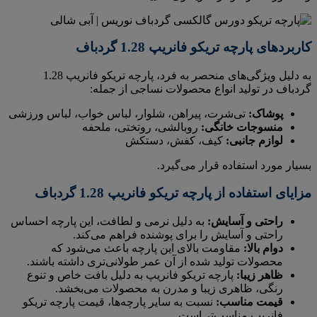
کاربردهای پارچه تریکو فانریپ 1.28 گردباف
به دلیل ویژگی‌های منحصر به فرد، پارچه تریکو فانریپ 1.28
گردباف در تولید انواع محصولات نساجی از جمله:
پوشاک:
تی‌شرت، پیراهن، شلوار، لباس خواب، لباس ورزشی
منسوجات خانگی:
روبالشی، روتختی، ملحفه
لوازم جانبی:
کیف، کفش، دستکش
بسیار مورد استفاده قرار می‌گیرد.
مزایای استفاده از پارچه تریکو فانریپ 1.28 گردباف
راحتی و آسایش:
به دلیل نرمی و لطافت، این پارچه احساس
راحتی و آسایش را برای پوشنده فراهم می‌کند.
دوام بالا:
مقاومت بالای این پارچه باعث می‌شود که
محصولات تولید شده از آن عمر طولانی‌تری داشته باشند.
ظاهر زیبا:
پارچه تریکو فانریپ به دلیل بافت خاص و تنوع
رنگی، ظاهری زیبا و مدرن به محصولات می‌بخشد.
قیمت مناسب:
نسبت به سایر پارچه‌ها، قیمت پارچه تریکو
فانریپ مناسب‌تر است.