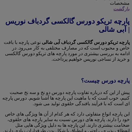
مشخصات
بازگشت
پارچه تریکو دورس گالکسی گردباف نوریس
| آبی شالی
پارچه تریکو دورس گالکسی گردباف آبی شالی
نوعی پارچه با بافت
خاص و محبوب است که در مصارف مختلفی به کار می‌رود. در
ادامه به بررسی بیشتری در مورد پارچه های تریکو دورس گالکسی
و خرید از نساجی نوریس خواهیم پرداخت.
پارچه دورس چیست؟
پیش از این که درباره تفاوت پارچه دورس دو نخ و سه نخ صحبت
کنیم، خوب است که با ماهیت این پارچه ها آشنا شویم. دورس پارچه
ای است که با فرآیند بافندگی حلقوی تولید می شود.
این پارچه انواع متفاوتی دارد که هر کدام از آن ها ویژگی های خاص
خود را دارند. پارچه های دورس نسبت به سایر پارچه های حلقوی،
ضخامت بیشتری دارند. این پارچه ها به دلیل ویژگی هایی مثل
انعطاف پذیری، راحتی و انطباق با شکل بدن طرفداران زیادی دارند.