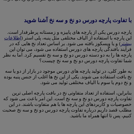
با تفاوت پارچه دورس دو نخ و سه نخ آشنا شوید
پارچه دورس یکی از پارچه های پاییزه و زمستانه پرطرفدار است.
این پارچه با استفاده از الیاف مختلفی مثل پنبه، پلی استر (
اطلاعات
بیشتر
) و یا ویسکوز بافته می شود. بر اساس تعداد نخ هایی که در
فرآیند بافندگی پارچه های دورس استفاده می شود، می توان این
پارچه ها را به دو دسته دورس دو نخ و سه نخ تقسیم کرد. اما به نظر
شما تفاوت پارچه دورس دو نخ و سه نخ چیست؟
به طور کلی، در تولید پارچه های دورس موجود در بازار از دو یا سه
نخ بافت استفاده می شوند. یکی از این نخ ها اغلب از جنس پنبه بوده
و نخ دوم یا سوم با الیاف مختلفی تولید می شود.
بنابراین، استفاده از تعداد متفاوتی نخ در بافت پارچه اصلی ترین
تفاوت پارچه دورس دو نخ و سه نخ است. این امر باعث می شود که
خصوصیات و کاربردهای این پارچه ها با هم متفاوت باشند. در این
مطلب قصد داریم درباره تفاوت پارچه دورس دو نخ و سه نخ صحبت
کنیم، پس تا انتها همراه ما باشید.