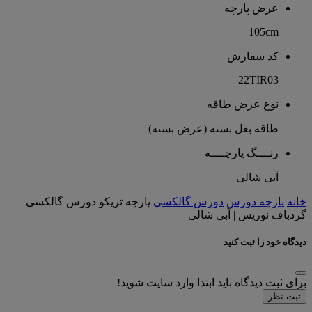
عرض پارچه
105cm
کد سفارش
22TIR03
نوع عرض طاقه
طاقه بغل بسته (عرض بسته)
رنــــگ پارچــــه
آبی شالی
خانه
پارچه دورس
دورس گالکسی
پارچه تریکو دورس گالکسی
گردباف نوریس | آبی شالی
دیدگاه خود را ثبت کنید
برای ثبت دیدگاه باید ابتدا وارد سایت شوید!
ثبت نظر