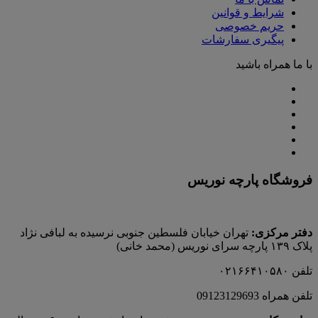
شرایط و قوانین
حریم خصوصی
پیگیری سفارشات
با ما همراه باشید
فروشگاه پارچه نوریس
دفتر مرکزی:
تهران خیابان فلسطین جنوبی نرسیده به لبافی نژاد
پلاک ۱۳۹ پارچه‌ سرای نوريس (محمد خانی)
تلفن ۰۲۱۶۶۴۱۰۵۸۰
تلفن همراه 09123129693