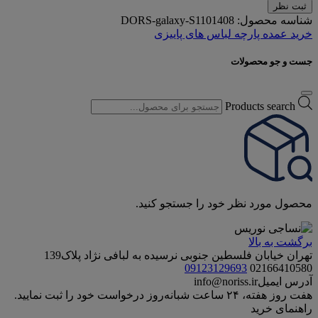
ثبت نظر
شناسه محصول:
DORS-galaxy-S1101408
خرید عمده پارچه لباس های پاییزی
جست و جو محصولات
Products search
محصول مورد نظر خود را جستجو کنید.
برگشت به بالا
تهران خیابان فلسطین جنوبی نرسیده به لبافی نژاد پلاک139
09123129693
02166410580
آدرس ایمیل
info@noriss.ir
هفت روز هفته، ۲۴ ساعت شبانه‌روز درخواست خود را ثبت نمایید.
راهنمای خرید