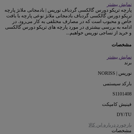
نمایش بیشتر
پارچه تریکو دورس گالکسی گردباف نوریس | بادمجانی ملانژ پارچه
تریکو دورس گالکسی گردباف بادمجانی ملانژ نوعی پارچه با بافت
خاص و محبوب است که در مصارف مختلفی به کار می‌رود. در
ادامه به بررسی بیشتری در مورد پارچه های تریکو دورس گالکسی
و خرید از نساجی نوریس خواهیم...
مشخصات
نمایش بیشتر
برند
نوریس | NORISS
بارکد سیستمی
S1101408
فینیش کامپکت
DY/TU
بازخورد درباره این کالا
مشخصات