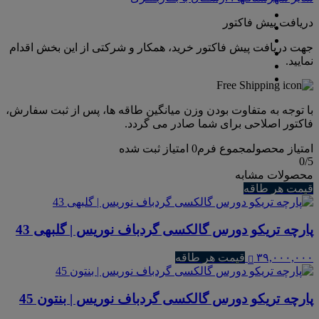
دریافت پیش فاکتور
جهت دریافت پیش فاکتور خرید، همکار و شرکتی از این بخش اقدام
نمایید.
با توجه به متفاوت بودن وزن میانگین طاقه ها، پس از ثبت سفارش،
فاکتور اصلاحی برای شما صادر می گردد.
امتیاز محصول
مجموع فرم
0
امتیاز ثبت شده
0
/5
محصولات مشابه
قیمت هر طاقه
پارچه تریکو دورس گالکسی گردباف نوریس | گلبهی 43
۳۹,۰۰۰,۰۰۰
قیمت هر طاقه
پارچه تریکو دورس گالکسی گردباف نوریس | بنتون 45