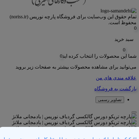
تمام حقوق اين وب‌سايت برای فروشگاه پارچه نوریس (noriss.ir)
محفوظ است.
0
سبد خرید
0
شما این محصولات را انتخاب کرده اید
0
می‌توانید برای مشاهده محصولات بیشتر به صفحات زیر بروید
علاقه مندی های من
بازگشت به فروشگاه
تصاویر رسمی