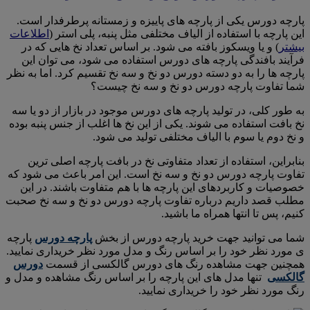
پارچه دورس یکی از پارچه های پاییزه و زمستانه پرطرفدار است.
این پارچه با استفاده از الیاف مختلفی مثل پنبه، پلی استر (
اطلاعات
بیشتر
) و یا ویسکوز بافته می شود. بر اساس تعداد نخ هایی که در
فرآیند بافندگی پارچه های دورس استفاده می شود، می توان این
پارچه ها را به دو دسته دورس دو نخ و سه نخ تقسیم کرد. اما به نظر
شما تفاوت پارچه دورس دو نخ و سه نخ چیست؟
به طور کلی، در تولید پارچه های دورس موجود در بازار از دو یا سه
نخ بافت استفاده می شوند. یکی از این نخ ها اغلب از جنس پنبه بوده
و نخ دوم یا سوم با الیاف مختلفی تولید می شود.
بنابراین، استفاده از تعداد متفاوتی نخ در بافت پارچه اصلی ترین
تفاوت پارچه دورس دو نخ و سه نخ است. این امر باعث می شود که
خصوصیات و کاربردهای این پارچه ها با هم متفاوت باشند. در این
مطلب قصد داریم درباره تفاوت پارچه دورس دو نخ و سه نخ صحبت
کنیم، پس تا انتها همراه ما باشید.
شما می توانید جهت خرید پارچه دورس از بخش
پارچه دورس
پارچه
ی مورد نظر خود را بر اساس رنگ و مدل مورد نظر خریداری نمایید.
همچنین جهت مشاهده رنگ های دورس گالکسی از قسمت
دورس
گالکسی
تنها مدل های این پارچه را بر اساس رنگ مشاهده و مدل و
رنگ مورد نظر خود را خریداری نمایید.