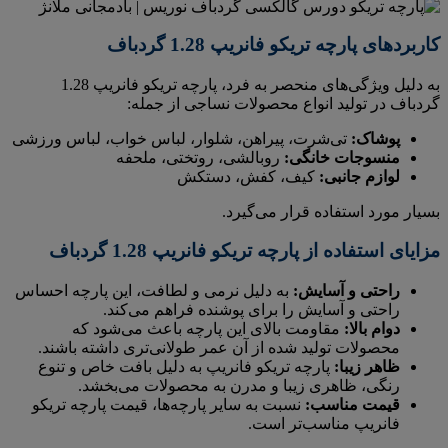
کاربردهای پارچه تریکو فانریپ 1.28 گردباف
به دلیل ویژگی‌های منحصر به فرد، پارچه تریکو فانریپ 1.28
گردباف در تولید انواع محصولات نساجی از جمله:
پوشاک:
تی‌شرت، پیراهن، شلوار، لباس خواب، لباس ورزشی
منسوجات خانگی:
روبالشی، روتختی، ملحفه
لوازم جانبی:
کیف، کفش، دستکش
بسیار مورد استفاده قرار می‌گیرد.
مزایای استفاده از پارچه تریکو فانریپ 1.28 گردباف
راحتی و آسایش:
به دلیل نرمی و لطافت، این پارچه احساس
راحتی و آسایش را برای پوشنده فراهم می‌کند.
دوام بالا:
مقاومت بالای این پارچه باعث می‌شود که
محصولات تولید شده از آن عمر طولانی‌تری داشته باشند.
ظاهر زیبا:
پارچه تریکو فانریپ به دلیل بافت خاص و تنوع
رنگی، ظاهری زیبا و مدرن به محصولات می‌بخشد.
قیمت مناسب:
نسبت به سایر پارچه‌ها، قیمت پارچه تریکو
فانریپ مناسب‌تر است.