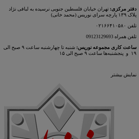
دفتر مرکزی:
تهران خیابان فلسطین جنوبی نرسیده به لبافی نژاد
پلاک ۱۳۹ پارچه‌ سرای نوريس (محمد خانی)
تلفن ۰۲۱۶۶۴۱۰۵۸۰
تلفن همراه 09123129693
ساعت کاری مجموعه نوریس:
شنبه تا چهارشنبه ساعت ۹ صبح الی
۱۹ و پنجشنبه‌ها ساعت ۹ صبح الی ۱۵
نمایش بیشتر