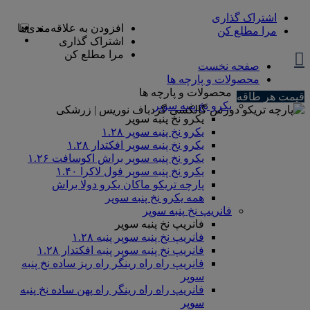
اشتراک گذاری
افزودن به علاقه‌مندی‌ها
مرا مطلع کن
اشتراک گذاری
مرا مطلع کن
صفحه نخست
محصولات و پارچه ها
محصولات و پارچه ها
قیمت هر طاقه
یکرو نخ پنبه سوپر
یکرو نخ پنبه سوپر
یکرو نخ پنبه سوپر ۱.۲۸
یکرو نخ پنبه سوپر افکتدار ۱.۲۸
یکرو نخ پنبه سوپر براش اکوسافت ۱.۲۶
یکرو نخ پنبه سوپر فول لاکرا ۱.۴۰
پارچه تریکو ماکان یکرو دولا براش
همه یکرو نخ پنبه سوپر
فانریپ نخ پنبه سوپر
فانریپ نخ پنبه سوپر
فانریپ نخ پنبه سوپر پنبه ۱.۲۸
فانریپ نخ پنبه سوپر پنبه افکتدار ۱.۲۸
فانریپ راه راه رینگر راه ریز ساده نخ پنبه
سوپر
فانریپ راه راه رینگر راه پهن ساده نخ پنبه
سوپر