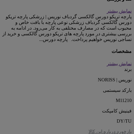
نمایش بیشتر
پارچه تریکو دورس گالکسی گردباف نوریس | زرشکی پارچه تریکو
دورس گالکسی گردباف زرشکی نوعی پارچه با بافت خاص و
محبوب است که در مصارف مختلفی به کار می‌رود. در ادامه به
بررسی بیشتری در مورد پارچه های تریکو دورس گالکسی و خرید از
نساجی نوریس خواهیم پرداخت. پارچه دورس...
مشخصات
نمایش بیشتر
برند
نوریس | NORISS
بارکد سیستمی
M11210
فینیش کامپکت
DY/TU
بازخورد درباره این کالا