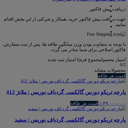
دریافت پیش فاکتور
جهت دریافت پیش فاکتور خرید، همکار و شرکتی از این بخش اقدام
نمایید.
با توجه به متفاوت بودن وزن میانگین طاقه ها، پس از ثبت سفارش،
فاکتور اصلاحی برای شما صادر می گردد.
امتیاز محصول
مجموع فرم
0
امتیاز ثبت شده
0
/5
محصولات مشابه
قیمت هر طاقه
پارچه تریکو دورس گالکسی گردباف نوریس | ملانژ 412
۳۹,۰۰۰,۰۰۰
قیمت هر طاقه
پارچه تریکو دورس گالکسی گردباف نوریس | سفید