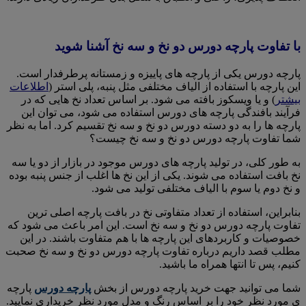
با تفاوت پارچه دورس دو نخ و سه نخ آشنا شوید
پارچه دورس یکی از پارچه های پاییزه و زمستانه پرطرفدار است.
این پارچه با استفاده از الیاف مختلفی مثل پنبه، پلی استر (
اطلاعات
بیشتر
) و یا ویسکوز بافته می شود. بر اساس تعداد نخ هایی که در
فرآیند بافندگی پارچه های دورس استفاده می شود، می توان این
پارچه ها را به دو دسته دورس دو نخ و سه نخ تقسیم کرد. اما به نظر
شما تفاوت پارچه دورس دو نخ و سه نخ چیست؟
به طور کلی، در تولید پارچه های دورس موجود در بازار از دو یا سه
نخ بافت استفاده می شوند. یکی از این نخ ها اغلب از جنس پنبه بوده
و نخ دوم یا سوم با الیاف مختلفی تولید می شود.
بنابراین، استفاده از تعداد متفاوتی نخ در بافت پارچه اصلی ترین
تفاوت پارچه دورس دو نخ و سه نخ است. این امر باعث می شود که
خصوصیات و کاربردهای این پارچه ها با هم متفاوت باشند. در این
مطلب قصد داریم درباره تفاوت پارچه دورس دو نخ و سه نخ صحبت
کنیم، پس تا انتها همراه ما باشید.
شما می توانید جهت خرید پارچه دورس از بخش
پارچه دورس
پارچه
ی مورد نظر خود را بر اساس رنگ و مدل مورد نظر خریداری نمایید.