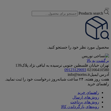
Products search
محصول مورد نظر خود را جستجو کنید.
برگشت به بالا
تهران خیابان فلسطین جنوبی نرسیده به لبافی نژاد پلاک139
09123129693
02166410580
آدرس ایمیل
info@noriss.ir
هفت روز هفته، ۲۴ ساعت شبانه‌روز درخواست خود را ثبت نمایید.
راهنمای خرید
راهنمای خرید
روش‌های ارسال
روش‌های پرداخت
رویه‌های بازگرداندن کالا