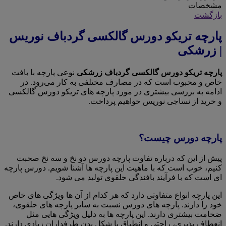
مشخصات
بازگشت
پارچه تریکو دورس گالکسی گردباف نوریس
| زرشکی
پارچه تریکو دورس گالکسی گردباف زرشکی
نوعی پارچه با بافت
خاص و محبوب است که در مصارف مختلفی به کار می‌رود. در
ادامه به بررسی بیشتری در مورد پارچه های تریکو دورس گالکسی
و خرید از نساجی نوریس خواهیم پرداخت.
پارچه دورس چیست؟
پیش از این که درباره تفاوت پارچه دورس دو نخ و سه نخ صحبت
کنیم، خوب است که با ماهیت این پارچه ها آشنا شویم. دورس پارچه
ای است که با فرآیند بافندگی حلقوی تولید می شود.
این پارچه انواع متفاوتی دارد که هر کدام از آن ها ویژگی های خاص
خود را دارند. پارچه های دورس نسبت به سایر پارچه های حلقوی،
ضخامت بیشتری دارند. این پارچه ها به دلیل ویژگی هایی مثل
انعطاف پذیری، راحتی و انطباق با شکل بدن طرفداران زیادی دارند.