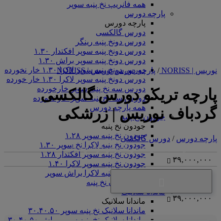
همه فانریپ نخ پنبه سوپر
پارچه دورس
پارچه دورس
دورس گالکسی
دورس دونخ پنبه رینگر
دورس دونخ پنبه سوپر افکتدار ۱.۳۰
دورس دونخ پنبه سوپر براش ۱.۳۰
دورس دونخ پنبه سوپر لاکرا ۱.۳۰ خار نخورده
نوریس | NORISS
/
پارچه دورس نوریس | NORISS
دورس دونخ پنبه سوپر لاکرا ۱.۳۰ خار خورده
دورس سه نخ پنبه سوپر خارخورده
پارچه تریکو دورس گالکسی
دورس سه نخ پنبه سوپر خار نخورده
همه پارچه دورس
گردباف نوریس | زرشکی
جودون نخ پنبه
جودون نخ پنبه
جودون نخ پنبه سوپر ۱.۲۸
پارچه دورس
/
دورس گالکسی
جودون نخ پنبه لاکرا نخ سوپر ۱.۳۰
<center>ارتباط با کارشناس فروش (واتس‌اپ)
جودون نخ پنبه سوپر افکتدار ۱.۲۸
۳۹,۰۰۰,۰۰۰
جودون نخ پنبه سوپر لاکرا ۱.۴۰
جودون نخ پنبه لاکرا براش سوپر
همه جودون نخ پنبه
ماندانا سلانیک
۳۹,۰۰۰,۰۰۰
ماندانا سلانیک
ماندانا سلانیک نخ پنبه سوپر ۳۰.۴۰.۵۰
ماندانا سلانیک نخ پنبه سوپر براش ۳۰.۴۰.۵۰