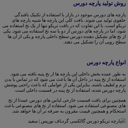
روش تولید پارچه دورس
پارچه های دورس موجود در بازار با استفاده از تکنیک بافندگی
حلقوی تولید می شوند. بافت کلی این پارچه ها شبیه پارچه های
تریکو است. با این تفاوت که در بافت تریکو تنها از یک نخ استفاده می
شود، اما در پارچه های دورس از دو یا سه نخ استفاده می شود. یکی
از نخ های تشکیل دهنده دورس سطح داخلی پارچه و یکی از آن ها
سطح رویی آن را تشکیل می دهند.
انواع پارچه دورس
به طور عمده بخش داخلی این پارچه ها از نخ پنبه بافته می شود.
استفاده از نخ پنبه در داخل آن ها باعث می شود که در تماس با بدن
نرم و لطیف باشند. بنابراین یکی از عواملی که باعث راحتی پوشش
پارچه دورس شده، استفاده از نخ پنبه در قسمت داخلی است.
همچنین برای بافت قسمت خارجی لباس های دورس عمدتا از نخ
های مصنوعی استفاده می شود. استفاده از نخ های مصنوعی باعث
استحکام و همچنین قیمت مقرون به صرفه تر آن ها خواهد شد.