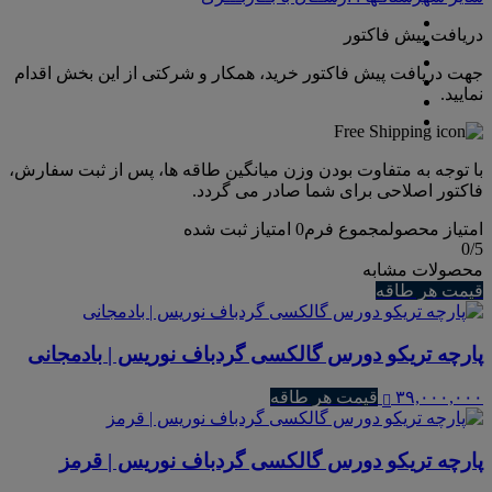
دریافت پیش فاکتور
جهت دریافت پیش فاکتور خرید، همکار و شرکتی از این بخش اقدام
نمایید.
با توجه به متفاوت بودن وزن میانگین طاقه ها، پس از ثبت سفارش،
فاکتور اصلاحی برای شما صادر می گردد.
امتیاز محصول
مجموع فرم
0
امتیاز ثبت شده
0
/5
محصولات مشابه
قیمت هر طاقه
پارچه تریکو دورس گالکسی گردباف نوریس | بادمجانی
۳۹,۰۰۰,۰۰۰
قیمت هر طاقه
پارچه تریکو دورس گالکسی گردباف نوریس | قرمز