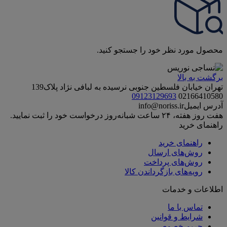
محصول مورد نظر خود را جستجو کنید.
برگشت به بالا
تهران خیابان فلسطین جنوبی نرسیده به لبافی نژاد پلاک139
09123129693
02166410580
آدرس ایمیل
info@noriss.ir
هفت روز هفته، ۲۴ ساعت شبانه‌روز درخواست خود را ثبت نمایید.
راهنمای خرید
راهنمای خرید
روش‌های ارسال
روش‌های پرداخت
رویه‌های بازگرداندن کالا
اطلاعات و خدمات
تماس با ما
شرایط و قوانین
حریم خصوصی