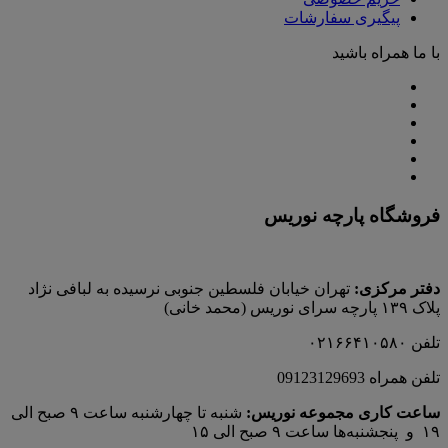
پیگیری سفارشات
با ما همراه باشید
فروشگاه پارچه نوریس
دفتر مرکزی:
تهران خیابان فلسطین جنوبی نرسیده به لبافی نژاد
پلاک ۱۳۹ پارچه‌ سرای نوريس (محمد خانی)
تلفن ۰۲۱۶۶۴۱۰۵۸۰
تلفن همراه 09123129693
ساعت کاری مجموعه نوریس:
شنبه تا چهارشنبه ساعت ۹ صبح الی
۱۹ و پنجشنبه‌ها ساعت ۹ صبح الی ۱۵