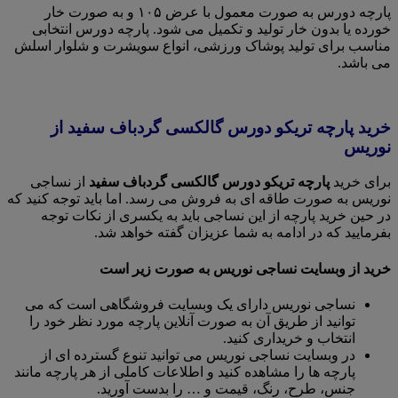
پارچه دورس به صورت معمول با عرض ۱۰۵ و به صورت خار
خورده یا بدون خار تولید و تکمیل می شود. پارچه دورس انتخابی
مناسب برای تولید پوشاک ورزشی، انواع سویشرت و شلوار اسلش
می باشد.
خرید پارچه تریکو دورس گالکسی گردباف سفید از
نوریس
برای خرید
پارچه تریکو دورس گالکسی گردباف سفید
از نساجی
نوریس به صورت طاقه ای به فروش می رسد. اما باید توجه کنید که
در حین خرید پارچه از این نساجی باید به یکسری از نکات توجه
بفرمایید که در ادامه به شما عزیزان گفته خواهد شد.
خرید از وبسایت نساجی نوریس به صورت زیر است
نساجی نوریس دارای یک وبسایت فروشگاهی است که می
توانید از طریق آن به صورت آنلاین پارچه مورد نظر خود را
انتخاب و خریداری کنید.
در وبسایت نساجی نوریس می توانید تنوع گسترده ای از
پارچه ها را مشاهده کنید و اطلاعات کاملی از هر پارچه مانند
جنس، طرح، رنگ، قیمت و … را بدست آورید.