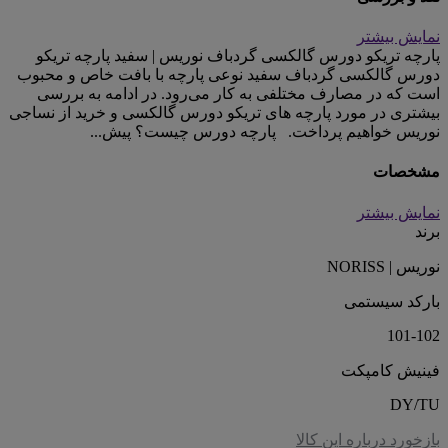
نمایش بیشتر
پارچه تریکو دورس گالکسی گردباف نوریس | سفید پارچه تریکو
دورس گالکسی گردباف سفید نوعی پارچه با بافت خاص و محبوب
است که در مصارف مختلفی به کار می‌رود. در ادامه به بررسی
بیشتری در مورد پارچه های تریکو دورس گالکسی و خرید از نساجی
نوریس خواهیم پرداخت. پارچه دورس چیست؟ پیش...
مشخصات
نمایش بیشتر
برند
نوریس | NORISS
بارکد سیستمی
101-102
فینیش کامپکت
DY/TU
بازخورد درباره این کالا