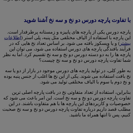
با تفاوت پارچه دورس دو نخ و سه نخ آشنا شوید
پارچه دورس یکی از پارچه های پاییزه و زمستانه پرطرفدار است.
این پارچه با استفاده از الیاف مختلفی مثل پنبه، پلی استر (
اطلاعات
بیشتر
) و یا ویسکوز بافته می شود. بر اساس تعداد نخ هایی که در
فرآیند بافندگی پارچه های دورس استفاده می شود، می توان این
پارچه ها را به دو دسته دورس دو نخ و سه نخ تقسیم کرد. اما به نظر
شما تفاوت پارچه دورس دو نخ و سه نخ چیست؟
به طور کلی، در تولید پارچه های دورس موجود در بازار از دو یا سه
نخ بافت استفاده می شوند. یکی از این نخ ها اغلب از جنس پنبه بوده
و نخ دوم یا سوم با الیاف مختلفی تولید می شود.
بنابراین، استفاده از تعداد متفاوتی نخ در بافت پارچه اصلی ترین
تفاوت پارچه دورس دو نخ و سه نخ است. این امر باعث می شود که
خصوصیات و کاربردهای این پارچه ها با هم متفاوت باشند. در این
مطلب قصد داریم درباره تفاوت پارچه دورس دو نخ و سه نخ صحبت
کنیم، پس تا انتها همراه ما باشید.