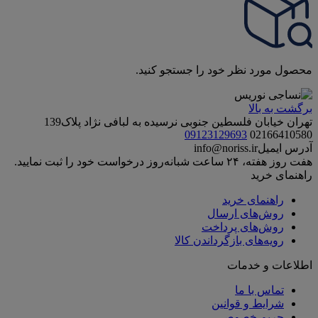
محصول مورد نظر خود را جستجو کنید.
برگشت به بالا
تهران خیابان فلسطین جنوبی نرسیده به لبافی نژاد پلاک139
09123129693
02166410580
آدرس ایمیل
info@noriss.ir
هفت روز هفته، ۲۴ ساعت شبانه‌روز درخواست خود را ثبت نمایید.
راهنمای خرید
راهنمای خرید
روش‌های ارسال
روش‌های پرداخت
رویه‌های بازگرداندن کالا
اطلاعات و خدمات
تماس با ما
شرایط و قوانین
حریم خصوصی