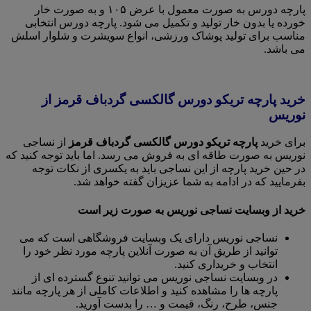
پارچه دورس به صورت معمول با عرض ۱۰۵ و به صورت خار
خورده یا بدون خار تولید و تکمیل می شود. پارچه دورس انتخابی
مناسب برای تولید پوشاک ورزشی، انواع سویشرت و شلوار اسلش
می باشد.
خرید پارچه تریکو دورس گالکسی گردباف قرمز از
نوریس
برای خرید
پارچه تریکو دورس گالکسی گردباف قرمز
از نساجی
نوریس به صورت طاقه ای به فروش می رسد. اما باید توجه کنید که
در حین خرید پارچه از این نساجی باید به یکسری از نکات توجه
بفرمایید که در ادامه به شما عزیزان گفته خواهد شد.
خرید از وبسایت نساجی نوریس به صورت زیر است
نساجی نوریس دارای یک وبسایت فروشگاهی است که می
توانید از طریق آن به صورت آنلاین پارچه مورد نظر خود را
انتخاب و خریداری کنید.
در وبسایت نساجی نوریس می توانید تنوع گسترده ای از
پارچه ها را مشاهده کنید و اطلاعات کاملی از هر پارچه مانند
جنس، طرح، رنگ، قیمت و … را بدست آورید.