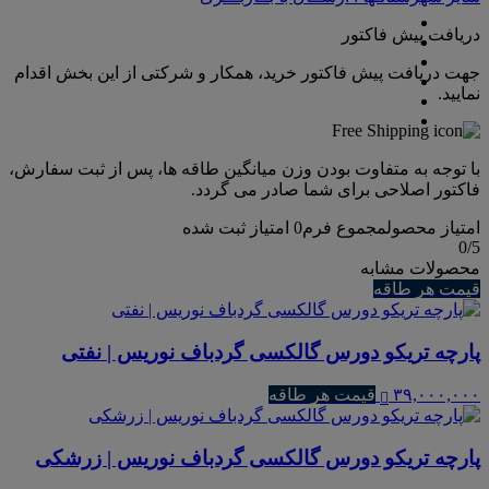
دریافت پیش فاکتور
جهت دریافت پیش فاکتور خرید، همکار و شرکتی از این بخش اقدام
نمایید.
با توجه به متفاوت بودن وزن میانگین طاقه ها، پس از ثبت سفارش،
فاکتور اصلاحی برای شما صادر می گردد.
امتیاز محصول
مجموع فرم
0
امتیاز ثبت شده
0
/5
محصولات مشابه
قیمت هر طاقه
پارچه تریکو دورس گالکسی گردباف نوریس | نفتی
۳۹,۰۰۰,۰۰۰
قیمت هر طاقه
پارچه تریکو دورس گالکسی گردباف نوریس | زرشکی