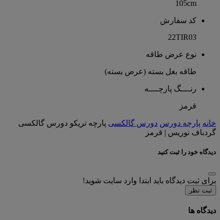
105cm
کد سفارش
22TIR03
نوع عرض طاقه
طاقه بغل بسته (عرض بسته)
رنــــگ پارچــــه
قرمز
خانه
پارچه دورس
دورس گالکسی
پارچه تریکو دورس گالکسی
گردباف نوریس | قرمز
دیدگاه خود را ثبت کنید
برای ثبت دیدگاه باید ابتدا وارد سایت شوید!
ثبت نظر
دیدگاه ها