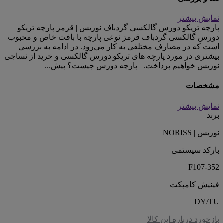
نمایش بیشتر
پارچه تریکو دورس گالکسی گردباف نوریس | قرمز پارچه تریکو
دورس گالکسی گردباف قرمز نوعی پارچه با بافت خاص و محبوب
است که در مصارف مختلفی به کار می‌رود. در ادامه به بررسی
بیشتری در مورد پارچه های تریکو دورس گالکسی و خرید از نساجی
نوریس خواهیم پرداخت. پارچه دورس چیست؟ پیش...
مشخصات
نمایش بیشتر
برند
نوریس | NORISS
بارکد سیستمی
F107-352
فینیش کامپکت
DY/TU
بازخورد درباره این کالا