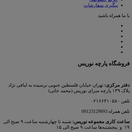
پیگیری سفارشات
با ما همراه باشید
فروشگاه پارچه نوریس
دفتر مرکزی:
تهران خیابان فلسطین جنوبی نرسیده به لبافی نژاد
پلاک ۱۳۹ پارچه‌ سرای نوريس (محمد خانی)
تلفن ۰۲۱۶۶۴۱۰۵۸۰
تلفن همراه 09123129693
ساعت کاری مجموعه نوریس:
شنبه تا چهارشنبه ساعت ۹ صبح الی
۱۹ و پنجشنبه‌ها ساعت ۹ صبح الی ۱۵