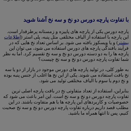
با تفاوت پارچه دورس دو نخ و سه نخ آشنا شوید
پارچه دورس یکی از پارچه های پاییزه و زمستانه پرطرفدار است.
این پارچه با استفاده از الیاف مختلفی مثل پنبه، پلی استر (
اطلاعات
بیشتر
) و یا ویسکوز بافته می شود. بر اساس تعداد نخ هایی که در
فرآیند بافندگی پارچه های دورس استفاده می شود، می توان این
پارچه ها را به دو دسته دورس دو نخ و سه نخ تقسیم کرد. اما به نظر
شما تفاوت پارچه دورس دو نخ و سه نخ چیست؟
به طور کلی، در تولید پارچه های دورس موجود در بازار از دو یا سه
نخ بافت استفاده می شوند. یکی از این نخ ها اغلب از جنس پنبه بوده
و نخ دوم یا سوم با الیاف مختلفی تولید می شود.
بنابراین، استفاده از تعداد متفاوتی نخ در بافت پارچه اصلی ترین
تفاوت پارچه دورس دو نخ و سه نخ است. این امر باعث می شود که
خصوصیات و کاربردهای این پارچه ها با هم متفاوت باشند. در این
مطلب قصد داریم درباره تفاوت پارچه دورس دو نخ و سه نخ صحبت
کنیم، پس تا انتها همراه ما باشید.