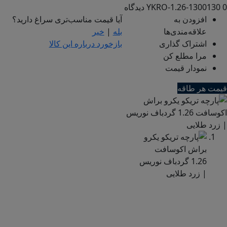
0 دیدگاه
YKRO-1.26-1300130
افزودن به
آیا قیمت مناسب‌تری سراغ دارید؟
علاقه‌مندی‌ها
بله
|
خیر
اشتراک گذاری
بازخورد درباره این کالا
مرا مطلع کن
نمودار قیمت
قیمت هر طاقه