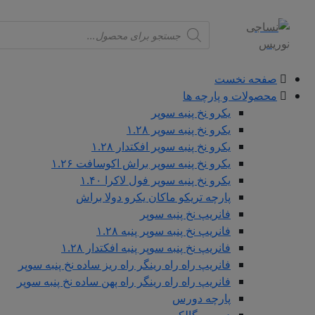
Products
search
صفحه نخست
محصولات و پارچه ها
یکرو نخ پنبه سوپر
یکرو نخ پنبه سوپر ۱.۲۸
یکرو نخ پنبه سوپر افکتدار ۱.۲۸
یکرو نخ پنبه سوپر براش اکوسافت ۱.۲۶
یکرو نخ پنبه سوپر فول لاکرا ۱.۴۰
پارچه تریکو ماکان یکرو دولا براش
فانریپ نخ پنبه سوپر
فانریپ نخ پنبه سوپر پنبه ۱.۲۸
فانریپ نخ پنبه سوپر پنبه افکتدار ۱.۲۸
فانریپ راه راه رینگر راه ریز ساده نخ پنبه سوپر
فانریپ راه راه رینگر راه پهن ساده نخ پنبه سوپر
پارچه دورس