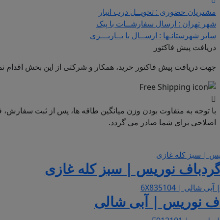
مشتریان حضوری : تحویــل درب انبار
شهر تهران : ارسال سفارشــات با پیک
سایر شهرستانـها : ارســال با بــاربـــری
دریافت پیش فاکتور
جهت دریافت پیش فاکتور خرید، همکار و شرکتی از این بخش اقدام نما
با توجه به متفاوت بودن وزن میانگین طاقه ها، پس از ثبت سفارش، ف
اصلاحی برای شما صادر می گردد.