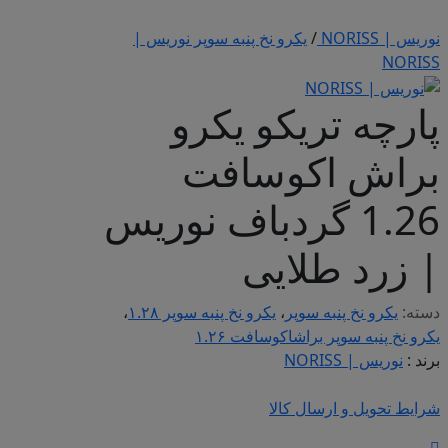
نوریس | NORISS
/
یکرو نخ پنبه سوپر نوریس |
NORISS
پارچه تریکو یکرو
براش اکوسافت
1.26 گردباف نوریس
| زرد طلایی
دسته:
یکرو نخ پنبه سوپر
،
یکرو نخ پنبه سوپر ۱.۲۸
،
یکرو نخ پنبه سوپر براشاکوسافت ۱.۲۶
برند :
نوریس | NORISS
شرایط تحویل و ارسال کالا