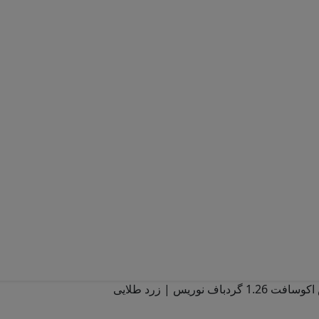
ف نوریس | زرد طلایی