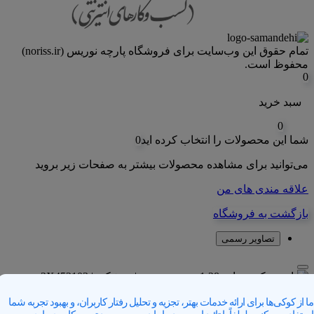
تمام حقوق اين وب‌سايت برای فروشگاه پارچه نوریس (noriss.ir)
محفوظ است.
0
سبد خرید
0
شما این محصولات را انتخاب کرده اید
0
می‌توانید برای مشاهده محصولات بیشتر به صفحات زیر بروید
علاقه مندی های من
بازگشت به فروشگاه
تصاویر رسمی
ما از کوکی‌ها برای ارائه خدمات بهتر، تجزیه و تحلیل رفتار کاربران، و بهبود تجربه شما