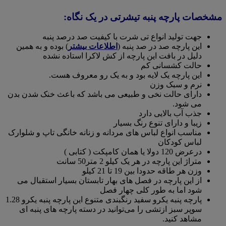
مشخصات پارچه پنبه تیشرتی در یک نگاه:
جهت تولید انواع تی شرت با کیفیت صد درصد پنبه
این پارچه صد در صد پنبه (
اطلاعات بیشتر
) بوده و به همین
دلیل در بافت این پارچه از کش لاکرا استاده نشده
حالت کشسانی کم
این پارچه یک لایه بود و به یک رو معروف هست.
نرم و سبک وزن
دارای حالت نخی و طبیعی می باشد که باعث خنک شدن بدن
می شود.
جذب آب بالایی دارد
زیبا و دارای تنوع رنگ بسیار
مناسب انواع لباس های مردانه و زنانه خانگی تاپ و شلوارک
لباس کودکان
درعرض 120 دولا یا همان کامپکت ( کتابی )
متراژ این پارچه در هر یک کیلو 2 متر50 سانت
وزن هر طاقه حدودا بین 19 تا 21 کیلو
از این پارچه در فصل های بهار تابستان بسیار استقبال می
شود اما به طور کلی چهار فصل
پارچه پنبه یکرو سفید رنگبندی متنوع این پارچه پنبه یکرو 1.28
سوپر سبز ازتشی را می‌توانید در دسته پارچه های پنبه ای
مشاهد کنید.