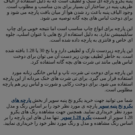
پنبه یکرو پارچه ای سبک و لطیف است که به دلیل استفاده از الیاف
ظریف پنبه در ساختار آن بسیار برای بدن مناسب و مطلوب است.
وجود الیاف پنبه باعث رد شدن هوا از میان بافت پارچه می شود و
برای دوخت لباس های بچه گانه توصیه می شود.
این پارچه برای انواع چاپ مناسب است اما نتیجه خوبی برای چاپ
سابلیمیشن ندارد. به دلیل استفاده از نخ هایی با عنوان اسلپ، جلوه
ای خاص و فانتزی به پارچه داده شده است.
این پارچه زیردست نازک و لطیفی دارد و با نخ 30 یا 1.28 بافته شده
است. به خاطر لطیف بودن زیر دست آن می توان برای دوخت
لباس هایی مانند تی شرت های بچه گانه استفاده کرد.
این پارچه برای دوخت تی شرت، تاپ و لباس خانگی زنانه مورد
استفاده قرار می گیرد. برای تی شرت های خنک مردانه از این پارچه
استفاده می شود. برای دوخت رکابی و شورت و لباس زیر هم پارچه
مطلوبی است.
شما می توانید جهت خرید یکرو نخ پنبه سوپر از بخش
پارچه های
یکرو نخ پنبه سوپر
پارچه ی مورد نظر خود را بر اساس رنگ و مدل
مورد نظر خریداری نمایید. همچنین جهت مشاهده رنگ های یکرو
1.28 سوپر از قسمت
یکرو 1.28 سوپر
تنها مدل های این پارچه را بر
اساس رنگ مشاهده و مدل و رنگ مورد نظر خود را خریداری نمایید.