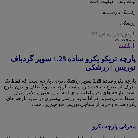
ثبات رنگ | کیفیت بافت
رنــــگ پارچــــه
زرشکی
بازخورد درباره این کالا
مشخصات
بازگشت
پارچه تریکو یکرو ساده 1.28 سوپر گردباف
نوریس | زرشکی
پارچه یکرو ساده 1.28 سوپر زرشکی
نوعی پارچه است که فقط یک
طرف آن طرح یا بافت دارد. پشت پارچه معمولاً صاف و بدون طرح
است. پارچه های یکرو اغلب برای لباس، روتختی و دکور منزل
استفاده می شوند. در ادامه به بررسی بیشتری در مورد پارچه های
یکرو ساده و خرید از نساجی نوریس خواهیم پرداخت.
معرفی پارچه یکرو