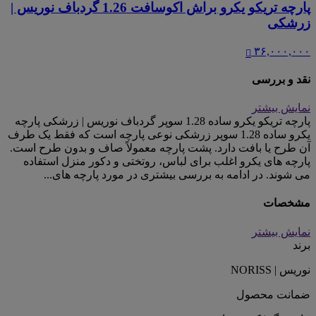
پارچه تریکو یکرو براش اکوسافت 1.26 گردباف نوریس |
زرشکی
۳۶,۰۰۰,۰۰۰
نقد و بررسی
نمایش بیشتر
پارچه تریکو یکرو ساده 1.28 سوپر گردباف نوریس | زرشکی پارچه
یکرو ساده 1.28 سوپر زرشکی نوعی پارچه است که فقط یک طرف
آن طرح یا بافت دارد. پشت پارچه معمولاً صاف و بدون طرح است.
پارچه های یکرو اغلب برای لباس، روتختی و دکور منزل استفاده
می شوند. در ادامه به بررسی بیشتری در مورد پارچه های...
مشخصات
نمایش بیشتر
برند
نوریس | NORISS
ضمانت محصول