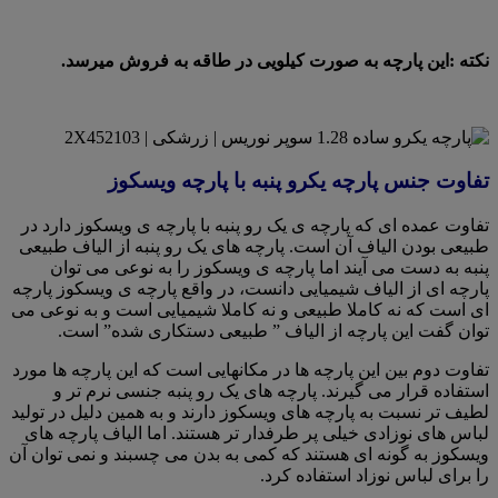
نکته :این پارچه به صورت کیلویی در طاقه به فروش میرسد.
تفاوت جنس پارچه یکرو پنبه با پارچه ویسکوز
تفاوت عمده ای که پارچه ی یک رو پنبه با پارچه ی ویسکوز دارد در
طبیعی بودن الیاف آن است. پارچه های یک رو پنبه از الیاف طبیعی
پنبه به دست می آیند اما پارچه ی ویسکوز را به نوعی می توان
پارچه ای از الیاف شیمیایی دانست، در واقع پارچه ی ویسکوز پارچه
ای است که نه کاملا طبیعی و نه کاملا شیمیایی است و به نوعی می
توان گفت این پارچه از الیاف ” طبیعی دستکاری شده” است.
تفاوت دوم بین این پارچه ها در مکانهایی است که این پارچه ها مورد
استفاده قرار می گیرند. پارچه های یک رو پنبه جنسی نرم تر و
لطیف تر نسبت به پارچه های ویسکوز دارند و به همین دلیل در تولید
لباس های نوزادی خیلی پر طرفدار تر هستند. اما الیاف پارچه های
ویسکوز به گونه ای هستند که کمی به بدن می چسبند و نمی توان آن
را برای لباس نوزاد استفاده کرد.