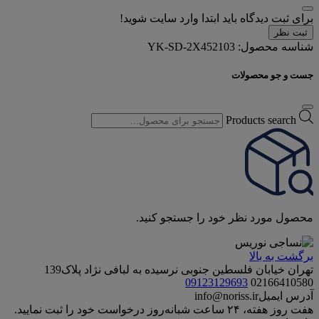
برای ثبت دیدگاه باید ابتدا وارد سایت شوید!
ثبت نظر
شناسه محصول:
YK-SD-2X452103
جست و جو محصولات
Products search
محصول مورد نظر خود را جستجو کنید.
برگشت به بالا
تهران خیابان فلسطین جنوبی نرسیده به لبافی نژاد پلاک139
09123129693
02166410580
آدرس ایمیل
info@noriss.ir
هفت روز هفته، ۲۴ ساعت شبانه‌روز درخواست خود را ثبت نمایید.