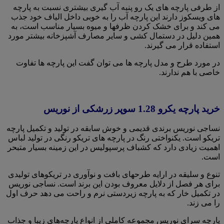
از طرفی پارچه های یک رو پنبه آب گیری بیشتری نسبت به پارچه
های ویسکوز دارند این پارچه آب را به خوبی داخل الیاف خود جذب
می کند و برای خشک کردن ظرفها و میوه بسیار مناسب است، به
همین دلیل در دستمال کشی و سایر مصارف آشپزخانه بیشتر مورد
استفاده قرار می گیرند.
در مورد طرح و مدل پارچه ها می توان گفت این پارچه ها تفاوت
خاصی با هم ندارند‌.
خرید پارچه یکرو 1.28 سوپر زرشکی از نوریس
نساجی نوریس برندی قدیمی و خوش سابقه در تولید و تکمیل پارچه
تریکو است. یکنواختی رنگ در پارچه های تریکو رنگی در تولید لباس
اهمیت زیادی دارد که کشباف پرسپولیس در این زمینه بسیار متبحر
است.
تنوع و سلیقه در ارایه طرحهای بافت و نوآوری در تریکوهای تولیدی
برای هر فصل از دلایل معروف بودن این برند است. نساجی نوریس
در تکمیل خار که به پارچه زیردستی نرم و راحت می دهد حرف اول
را می زند.
پارچه سرای نوریس مجموعه کاملی از انواع پارچه‌های زیبا و جذاب