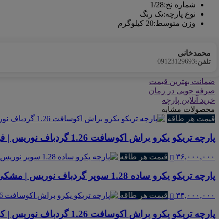
شماره نخ
:
1/28
نوع پارچه
:
تک رنگ
وزن متوسط
:
20 کیلوگرم
محمدخانی
09123129693
تلفن:
ضمانت بهترین قیمت
صرفه جویی در زمان
خرید آنلاین پارچه
محصولات مشابه
قیمت هر طاقه
پارچه تریکو یکرو براش اکوسافت 1.26 گردباف نوریس | فرمی 99
۳۶,۰۰۰,۰۰۰
قیمت هر طاقه
پارچه تریکو یکرو ساده 1.28 سوپر گردباف نوریس | مشکی
۳۴,۰۰۰,۰۰۰
قیمت هر طاقه
پارچه تریکو یکرو براش اکوسافت 1.26 گردباف نوریس | کرم