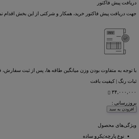
دریافت پیش فاکتور
جهت دریافت پیش فاکتور خرید، همکار و شرکتی از این بخش اقدام نما
با توجه به متفاوت بودن وزن میانگین طاقه ها، پس از ثبت سفارش، 
ثبات رنگ | کیفیت بافت
۳۴,۰۰۰,۰۰۰
بروزرسانی :
<center>ارتباط با کارشناس فروش (واتس‌اپ)
افزودن به سبد
ویژگی‌های محصول
نوع پارچه
:
یکرو ساده