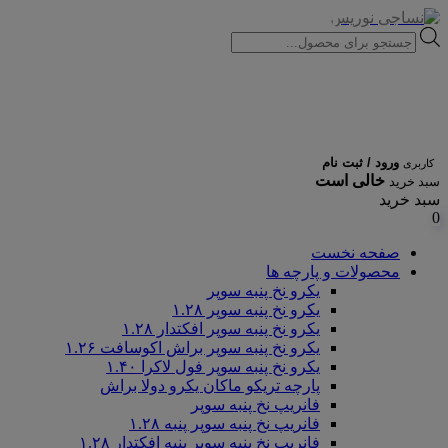
Products
search
ورود / ثبت نام
کاربری
خالی است
سبد خرید
سبد خرید
0
صفحه نخست
محصولات و پارچه ها
یکرو نخ پنبه سوپر
یکرو نخ پنبه سوپر ۱.۲۸
یکرو نخ پنبه سوپر افکتدار ۱.۲۸
یکرو نخ پنبه سوپر براش اکوسافت ۱.۲۶
یکرو نخ پنبه سوپر فول لاکرا ۱.۴۰
پارچه تریکو ماکان یکرو دولا براش
فانریپ نخ پنبه سوپر
فانریپ نخ پنبه سوپر پنبه ۱.۲۸
فانریپ نخ پنبه سوپر پنبه افکتدار ۱.۲۸