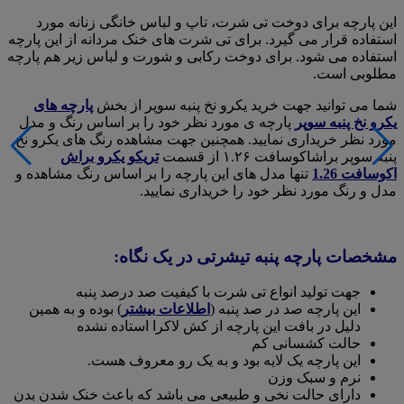
این پارچه برای دوخت تی شرت، تاپ و لباس خانگی زنانه مورد
استفاده قرار می گیرد. برای تی شرت های خنک مردانه از این پارچه
استفاده می شود. برای دوخت رکابی و شورت و لباس زیر هم پارچه
مطلوبی است.
شما می توانید جهت خرید یکرو نخ پنبه سوپر از بخش
پارچه های
یکرو نخ پنبه سوپر
پارچه ی مورد نظر خود را بر اساس رنگ و مدل
مورد نظر خریداری نمایید. همچنین جهت مشاهده رنگ های یکرو نخ
پنبه سوپر براشاکوسافت ۱.۲۶ از قسمت
تریکو یکرو براش
اکوسافت 1.26
تنها مدل های این پارچه را بر اساس رنگ مشاهده و
مدل و رنگ مورد نظر خود را خریداری نمایید.
مشخصات پارچه پنبه تیشرتی در یک نگاه:
جهت تولید انواع تی شرت با کیفیت صد درصد پنبه
این پارچه صد در صد پنبه (
اطلاعات بیشتر
) بوده و به همین
دلیل در بافت این پارچه از کش لاکرا استاده نشده
حالت کشسانی کم
این پارچه یک لایه بود و به یک رو معروف هست.
نرم و سبک وزن
دارای حالت نخی و طبیعی می باشد که باعث خنک شدن بدن