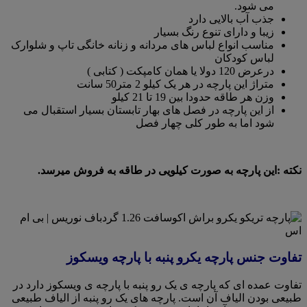
می شود.
جذب آب بالایی دارد
زیبا و دارای تنوع رنگ بسیار
مناسب انواع لباس های مردانه و زنانه خانگی تاپ و شلوارک
لباس کودکان
درعرض 120 دولا یا همان کامپکت ( کتابی )
متراژ این پارچه در هر یک کیلو 2 متر50 سانت
وزن هر طاقه حدودا بین 19 تا 21 کیلو
از این پارچه در فصل های بهار تابستان بسیار استقبال می
شود اما به طور کلی چهار فصل
نکته :این پارچه به صورت کیلویی در طاقه به فروش میرسد.
تفاوت جنس پارچه یکرو پنبه با پارچه ویسکوز
تفاوت عمده ای که پارچه ی یک رو پنبه با پارچه ی ویسکوز دارد در
طبیعی بودن الیاف آن است. پارچه های یک رو پنبه از الیاف طبیعی