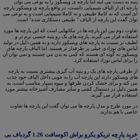
پنبه به دست می آیند اما پارچه ی ویسکوز را به نوعی می توان
پارچه ای از الیاف شیمیایی دانست، در واقع پارچه ی ویسکوز پارچه
ای است که نه کاملا طبیعی و نه کاملا شیمیایی است و به نوعی می
توان گفت این پارچه از الیاف ” طبیعی دستکاری شده” است.
تفاوت دوم بین این پارچه ها در مکانهایی است که این پارچه ها مورد
استفاده قرار می گیرند. پارچه های یک رو پنبه جنسی نرم تر و
لطیف تر نسبت به پارچه های ویسکوز دارند و به همین دلیل در تولید
لباس های نوزادی خیلی پر طرفدار تر هستند. اما الیاف پارچه های
ویسکوز به گونه ای هستند که کمی به بدن می چسبند و نمی توان آن
را برای لباس نوزاد استفاده کرد.
از طرفی پارچه های یک رو پنبه آب گیری بیشتری نسبت به پارچه
های ویسکوز دارند این پارچه آب را به خوبی داخل الیاف خود جذب
می کند و برای خشک کردن ظرفها و میوه بسیار مناسب است، به
همین دلیل در دستمال کشی و سایر مصارف آشپزخانه بیشتر مورد
استفاده قرار می گیرند.
در مورد طرح و مدل پارچه ها می توان گفت این پارچه ها تفاوت
خاصی با هم ندارند‌.
خرید پارچه تریکو یکرو براش اکوسافت 1.26 گردباف بی