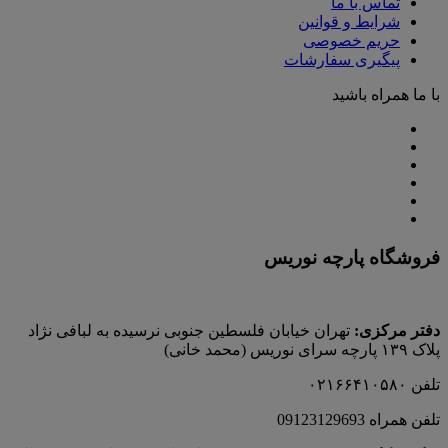
تماس با ما
شرایط و قوانین
حریم خصوصی
پیگیری سفارشات
با ما همراه باشید
فروشگاه پارچه نوریس
دفتر مرکزی:
تهران خیابان فلسطین جنوبی نرسیده به لبافی نژاد
پلاک ۱۳۹ پارچه‌ سرای نوريس (محمد خانی)
تلفن ۰۲۱۶۶۴۱۰۵۸۰
تلفن همراه 09123129693