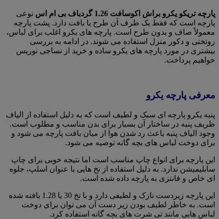
پارچه تریکو یکرو براش اکوسافت 1.26 گردباف بی ام اس
نوعی
پارچه است که فقط یک طرف آن طرح یا بافت دارد. پشت پارچه
معمولاً صاف و بدون طرح است. پارچه های یکرو اغلب برای لباس،
روتختی و دکور منزل استفاده می شوند. در ادامه به بررسی
بیشتری در مورد پارچه های یکرو ساده و خرید از نساجی نوریس
خواهیم پرداخت.
معرفی پارچه یکرو
پنبه یکرو پارچه ای سبک و لطیف است که به دلیل استفاده از الیاف
ظریف پنبه در ساختار آن بسیار برای بدن مناسب و مطلوب است.
وجود الیاف پنبه باعث رد شدن هوا از میان بافت پارچه می شود و
برای دوخت لباس های بچه گانه توصیه می شود.
این پارچه برای انواع چاپ مناسب است اما نتیجه خوبی برای چاپ
سابلیمیشن ندارد. به دلیل استفاده از نخ هایی با عنوان اسلپ، جلوه
ای خاص و فانتزی به پارچه داده شده است.
این پارچه زیردست نازک و لطیفی دارد و با نخ 30 یا 1.28 بافته شده
است. به خاطر لطیف بودن زیر دست آن می توان برای دوخت
لباس هایی مانند تی شرت های بچه گانه استفاده کرد.