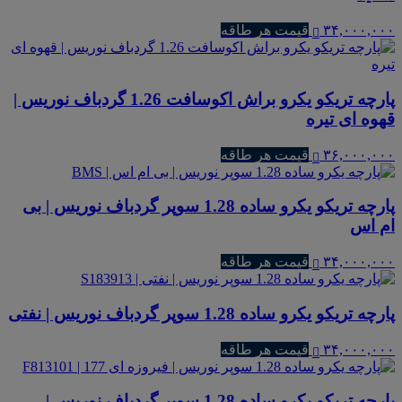
۳۴,۰۰۰,۰۰۰
قیمت هر طاقه
پارچه تریکو یکرو براش اکوسافت 1.26 گردباف نوریس |
قهوه ای تیره
۳۶,۰۰۰,۰۰۰
قیمت هر طاقه
پارچه تریکو یکرو ساده 1.28 سوپر گردباف نوریس | بی
ام اس
۳۴,۰۰۰,۰۰۰
قیمت هر طاقه
پارچه تریکو یکرو ساده 1.28 سوپر گردباف نوریس | نفتی
۳۴,۰۰۰,۰۰۰
قیمت هر طاقه
پارچه تریکو یکرو ساده 1.28 سوپر گردباف نوریس |