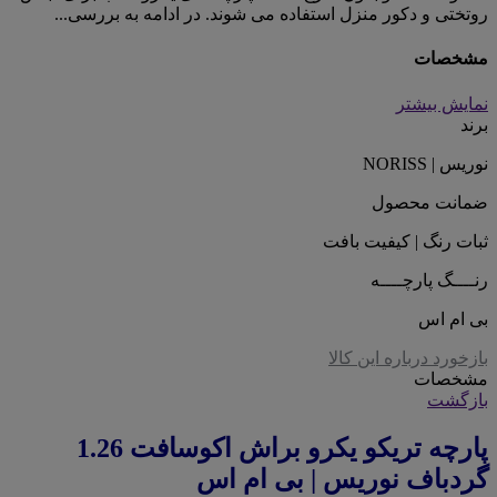
روتختی و دکور منزل استفاده می شوند. در ادامه به بررسی...
مشخصات
نمایش بیشتر
برند
نوریس | NORISS
ضمانت محصول
ثبات رنگ | کیفیت بافت
رنــــگ پارچــــه
بی ام اس
بازخورد درباره این کالا
مشخصات
بازگشت
پارچه تریکو یکرو براش اکوسافت 1.26
گردباف نوریس | بی ام اس