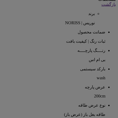
بازگشت
برند
نوریس | NORISS
ضمانت محصول
ثبات رنگ | کیفیت بافت
رنــــگ پارچــــه
بی ام اس
بارکد سیستمی
wash
عرض پارچه
200cm
نوع عرض طاقه
طاقه بغل باز (عرض باز)