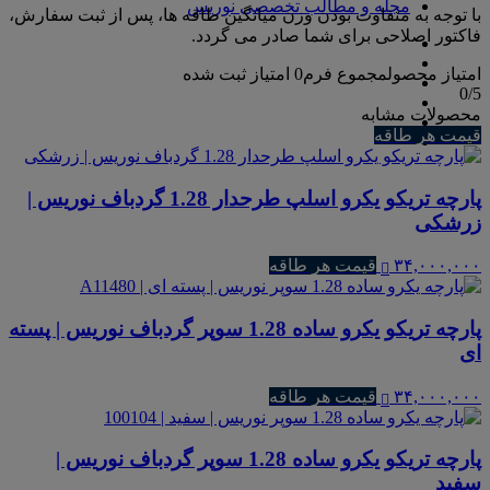
مجله و مطالب تخصصی نوریس
با توجه به متفاوت بودن وزن میانگین طاقه ها، پس از ثبت سفارش،
فاکتور اصلاحی برای شما صادر می گردد.
امتیاز محصول
مجموع فرم
0
امتیاز ثبت شده
0
/5
محصولات مشابه
قیمت هر طاقه
پارچه تریکو یکرو اسلپ طرحدار 1.28 گردباف نوریس |
زرشکی
۳۴,۰۰۰,۰۰۰
قیمت هر طاقه
پارچه تریکو یکرو ساده 1.28 سوپر گردباف نوریس | پسته
ای
۳۴,۰۰۰,۰۰۰
قیمت هر طاقه
پارچه تریکو یکرو ساده 1.28 سوپر گردباف نوریس |
سفید