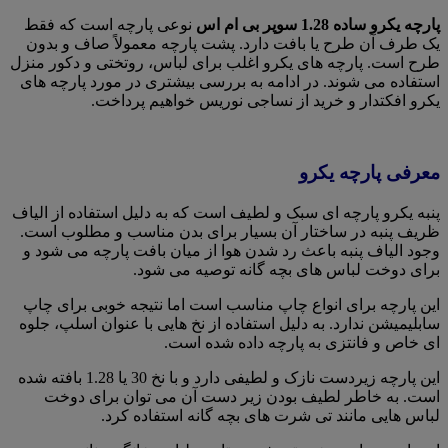
پارچه یکرو ساده 1.28 سوپر بی ام اس
نوعی پارچه است که فقط
یک طرف آن طرح یا بافت دارد. پشت پارچه معمولاً صاف و بدون
طرح است. پارچه های یکرو اغلب برای لباس، روتختی و دکور منزل
استفاده می شوند. در ادامه به بررسی بیشتری در مورد پارچه های
یکرو افکتدار و خرید از نساجی نوریس خواهیم پرداخت.
معرفی پارچه یکرو
پنبه یکرو پارچه ای سبک و لطیف است که به دلیل استفاده از الیاف
ظریف پنبه در ساختار آن بسیار برای بدن مناسب و مطلوب است.
وجود الیاف پنبه باعث رد شدن هوا از میان بافت پارچه می شود و
برای دوخت لباس های بچه گانه توصیه می شود.
این پارچه برای انواع چاپ مناسب است اما نتیجه خوبی برای چاپ
سابلیمیشن ندارد. به دلیل استفاده از نخ هایی با عنوان اسلپ، جلوه
ای خاص و فانتزی به پارچه داده شده است.
این پارچه زیردست نازک و لطیفی دارد و با نخ 30 یا 1.28 بافته شده
است. به خاطر لطیف بودن زیر دست آن می توان برای دوخت
لباس هایی مانند تی شرت های بچه گانه استفاده کرد.