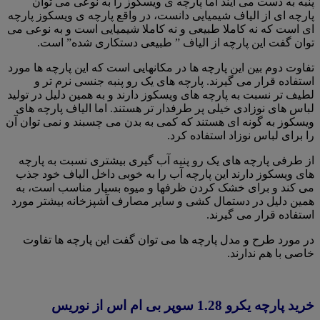
پنبه به دست می آیند اما پارچه ی ویسکوز را به نوعی می توان
پارچه ای از الیاف شیمیایی دانست، در واقع پارچه ی ویسکوز پارچه
ای است که نه کاملا طبیعی و نه کاملا شیمیایی است و به نوعی می
توان گفت این پارچه از الیاف ” طبیعی دستکاری شده” است.
تفاوت دوم بین این پارچه ها در مکانهایی است که این پارچه ها مورد
استفاده قرار می گیرند. پارچه های یک رو پنبه جنسی نرم تر و
لطیف تر نسبت به پارچه های ویسکوز دارند و به همین دلیل در تولید
لباس های نوزادی خیلی پر طرفدار تر هستند. اما الیاف پارچه های
ویسکوز به گونه ای هستند که کمی به بدن می چسبند و نمی توان آن
را برای لباس نوزاد استفاده کرد.
از طرفی پارچه های یک رو پنبه آب گیری بیشتری نسبت به پارچه
های ویسکوز دارند این پارچه آب را به خوبی داخل الیاف خود جذب
می کند و برای خشک کردن ظرفها و میوه بسیار مناسب است، به
همین دلیل در دستمال کشی و سایر مصارف آشپزخانه بیشتر مورد
استفاده قرار می گیرند.
در مورد طرح و مدل پارچه ها می توان گفت این پارچه ها تفاوت
خاصی با هم ندارند‌.
خرید پارچه یکرو 1.28 سوپر بی ام اس از نوریس