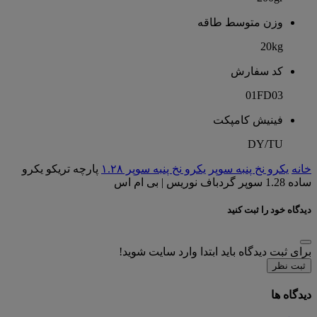
وزن متوسط طاقه
20kg
کد سفارش
01FD03
فینیش کامپکت
DY/TU
خانه
یکرو نخ پنبه سوپر
یکرو نخ پنبه سوپر ۱.۲۸
پارچه تریکو یکرو
ساده 1.28 سوپر گردباف نوریس | بی ام اس
دیدگاه خود را ثبت کنید
برای ثبت دیدگاه باید ابتدا وارد سایت شوید!
ثبت نظر
دیدگاه ها