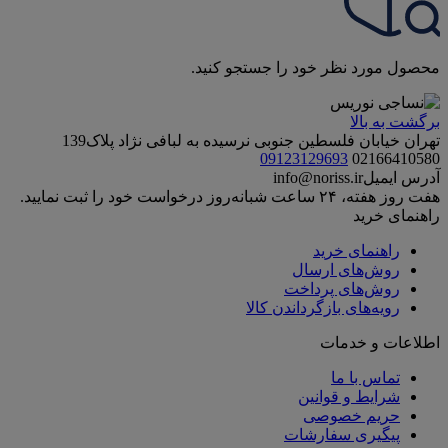
محصول مورد نظر خود را جستجو کنید.
برگشت به بالا
تهران خیابان فلسطین جنوبی نرسیده به لبافی نژاد پلاک139
09123129693
02166410580
آدرس ایمیل
info@noriss.ir
هفت روز هفته، ۲۴ ساعت شبانه‌روز درخواست خود را ثبت نمایید.
راهنمای خرید
راهنمای خرید
روش‌های ارسال
روش‌های پرداخت
رویه‌های بازگرداندن کالا
اطلاعات و خدمات
تماس با ما
شرایط و قوانین
حریم خصوصی
پیگیری سفارشات