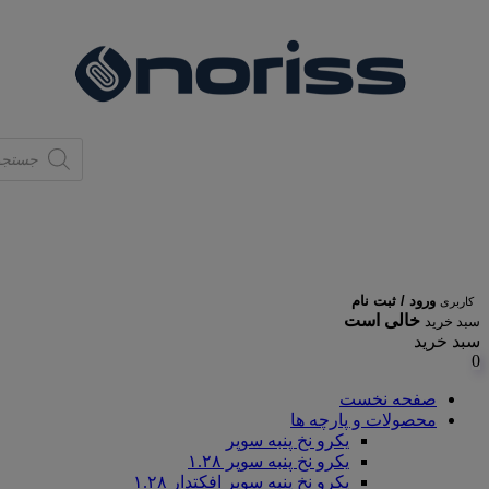
Products
search
ورود / ثبت نام
کاربری
خالی است
سبد خرید
سبد خرید
0
صفحه نخست
محصولات و پارچه ها
یکرو نخ پنبه سوپر
یکرو نخ پنبه سوپر ۱.۲۸
یکرو نخ پنبه سوپر افکتدار ۱.۲۸