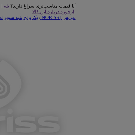
آیا قیمت مناسب‌تری سراغ دارید؟
بله
|
خ
بازخورد درباره این کالا
نوریس | NORISS
/
یکرو نخ پنبه سوپر نوریس 