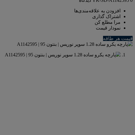
0 دیدگاه
YK-SD-A1142595
افزودن به علاقه‌مندی‌ها
اشتراک گذاری
مرا مطلع کن
نمودار قیمت
قیمت هر طاقه