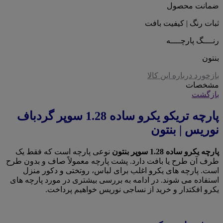
ضمانت محصول
ثبات رنگ | کیفیت بافت
رنــــگ پارچــــه
بنتون
بازخورد درباره این کالا
مشخصات
بازگشت
پارچه تریکو یکرو ساده 1.28 سوپر گردباف
نوریس | بنتون
پارچه یکرو ساده 1.28 سوپر بنتون
نوعی پارچه است که فقط یک
طرف آن طرح یا بافت دارد. پشت پارچه معمولاً صاف و بدون طرح
است. پارچه های یکرو اغلب برای لباس، روتختی و دکور منزل
استفاده می شوند. در ادامه به بررسی بیشتری در مورد پارچه های
یکرو افکتدار و خرید از نساجی نوریس خواهیم پرداخت.