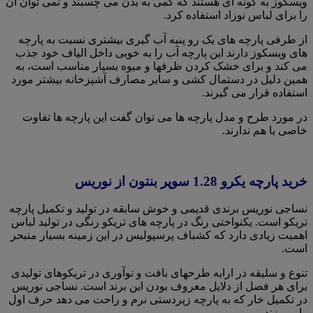
ویسکوز به گونه ای هستند که کمی به بدن می چسبند و نمی توان آن
را برای لباس نوزاد استفاده کرد.
از طرفی پارچه های یک رو پنبه آب گیری بیشتری نسبت به پارچه
های ویسکوز دارند این پارچه آب را به خوبی داخل الیاف خود جذب
می کند و برای خشک کردن ظرفها و میوه بسیار مناسب است، به
همین دلیل در دستمال کشی و سایر مصارف آشپزخانه بیشتر مورد
استفاده قرار می گیرند.
در مورد طرح و مدل پارچه ها می توان گفت این پارچه ها تفاوت
خاصی با هم ندارند‌.
خرید پارچه یکرو 1.28 سوپر بنتون از نوریس
نساجی نوریس برندی قدیمی و خوش سابقه در تولید و تکمیل پارچه
تریکو است. یکنواختی رنگ در پارچه های تریکو رنگی در تولید لباس
اهمیت زیادی دارد که کشباف پرسپولیس در این زمینه بسیار متبحر
است.
تنوع و سلیقه در ارایه طرحهای بافت و نوآوری در تریکوهای تولیدی
برای هر فصل از دلایل معروف بودن این برند است. نساجی نوریس
در تکمیل خار که به پارچه زیردستی نرم و راحت می دهد حرف اول
را می زند.