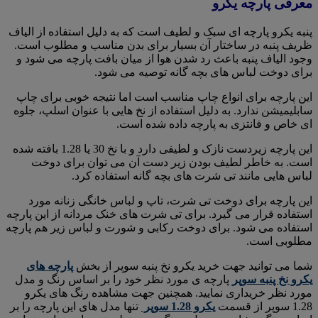
معرفی پارچه یکرو
پنبه یکرو پارچه ای سبک و لطیف است که به دلیل استفاده از الیاف
ظریف پنبه در ساختار آن بسیار برای بدن مناسب و مطلوب است.
وجود الیاف پنبه باعث رد شدن هوا از میان بافت پارچه می شود و
برای دوخت لباس های بچه گانه توصیه می شود.
این پارچه برای انواع چاپ مناسب است اما نتیجه خوبی برای چاپ
سابلیمیشن ندارد. به دلیل استفاده از نخ هایی با عنوان اسلپ، جلوه
ای خاص و فانتزی به پارچه داده شده است.
این پارچه زیردست نازک و لطیفی دارد و با نخ 30 یا 1.28 بافته شده
است. به خاطر لطیف بودن زیر دست آن می توان برای دوخت
لباس هایی مانند تی شرت های بچه گانه استفاده کرد.
این پارچه برای دوخت تی شرت، تاپ و لباس خانگی زنانه مورد
استفاده قرار می گیرد. برای تی شرت های خنک مردانه از این پارچه
استفاده می شود. برای دوخت رکابی و شورت و لباس زیر هم پارچه
مطلوبی است.
شما می توانید جهت خرید یکرو نخ پنبه سوپر از بخش
پارچه های
یکرو نخ پنبه سوپر
پارچه ی مورد نظر خود را بر اساس رنگ و مدل
مورد نظر خریداری نمایید. همچنین جهت مشاهده رنگ های یکرو
1.28 سوپر از قسمت
یکرو 1.28 سوپر
تنها مدل های این پارچه را بر