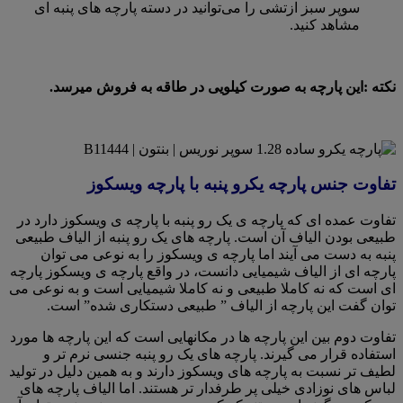
سوپر سبز ازتشی را می‌توانید در دسته پارچه های پنبه ای
مشاهد کنید.
نکته :این پارچه به صورت کیلویی در طاقه به فروش میرسد.
تفاوت جنس پارچه یکرو پنبه با پارچه ویسکوز
تفاوت عمده ای که پارچه ی یک رو پنبه با پارچه ی ویسکوز دارد در
طبیعی بودن الیاف آن است. پارچه های یک رو پنبه از الیاف طبیعی
پنبه به دست می آیند اما پارچه ی ویسکوز را به نوعی می توان
پارچه ای از الیاف شیمیایی دانست، در واقع پارچه ی ویسکوز پارچه
ای است که نه کاملا طبیعی و نه کاملا شیمیایی است و به نوعی می
توان گفت این پارچه از الیاف ” طبیعی دستکاری شده” است.
تفاوت دوم بین این پارچه ها در مکانهایی است که این پارچه ها مورد
استفاده قرار می گیرند. پارچه های یک رو پنبه جنسی نرم تر و
لطیف تر نسبت به پارچه های ویسکوز دارند و به همین دلیل در تولید
لباس های نوزادی خیلی پر طرفدار تر هستند. اما الیاف پارچه های