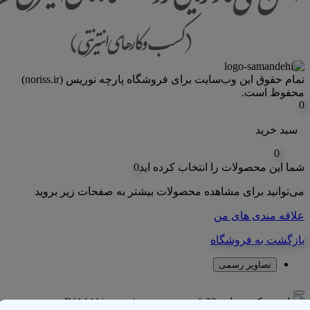
تمام حقوق اين وب‌سايت برای فروشگاه پارچه نوریس (noriss.ir)
محفوظ است.
0
سبد خرید
0
شما این محصولات را انتخاب کرده اید
0
می‌توانید برای مشاهده محصولات بیشتر به صفحات زیر بروید
علاقه مندی های من
بازگشت به فروشگاه
تصاویر رسمی