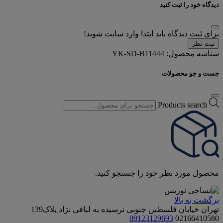
دیدگاه خود را ثبت کنید
برای ثبت دیدگاه باید ابتدا وارد سایت شوید!
ثبت نظر
شناسه محصول:
YK-SD-B11444
جست و جو محصولات
Products search
محصول مورد نظر خود را جستجو کنید.
برگشت به بالا
تهران خیابان فلسطین جنوبی نرسیده به لبافی نژاد پلاک139
09123129693
02166410580