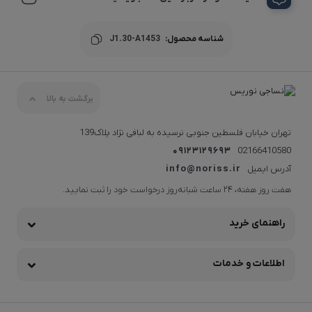
شناسه محصول:
J1.30-A1453
برگشت به بالا
تهران خیابان فلسطین جنوبی نرسیده به لبافی نژاد پلاک139
09123129693
02166410580
آدرس ایمیل
info@noriss.ir
هفت روز هفته، ۲۴ ساعت شبانه‌روز درخواست خود را ثبت نمایید.
راهنمای خرید
اطلاعات و خدمات