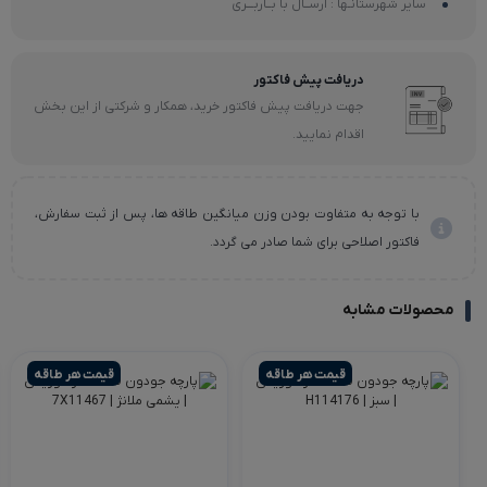
سایر شهرستانـها : ارســال با بــاربـــری
دریافت پیش فاکتور
جهت دریافت پیش فاکتور خرید، همکار و شرکتی از این بخش
اقدام نمایید.
با توجه به متفاوت بودن وزن میانگین طاقه ها، پس از ثبت سفارش،
فاکتور اصلاحی برای شما صادر می گردد.
محصولات مشابه
قیمت هر طاقه
قیمت هر طاقه