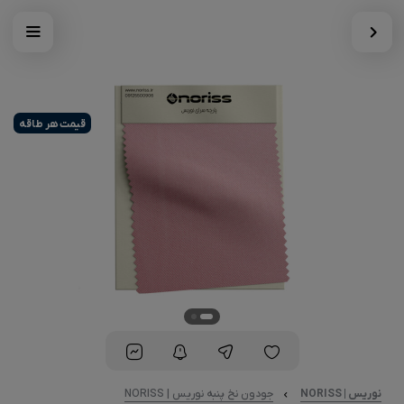
قیمت هر طاقه
نوریس | NORISS
جودون نخ پنبه نوریس | NORISS