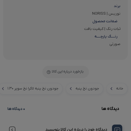
برند
نوریس | NORISS
ضمانت محصول
ثبات رنگ | کیفیت بافت
رنــــگ پارچــــه
صورتی
بازخورد درباره این کالا
خانه
جودون نخ پنبه
جودون نخ پنبه لاکرا نخ سوپر ۱.۳۰
دیدگاه ها
0 دیدگاه ها
دیدگاه خود را درباره این کالا بنویسید