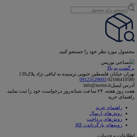
Products
search
محصول مورد نظر خود را جستجو کنید.
برگشت به بالا
تهران خیابان فلسطین جنوبی نرسیده به لبافی نژاد پلاک139
09123129693
02166410580
آدرس ایمیل
info@noriss.ir
هفت روز هفته، ۲۴ ساعت شبانه‌روز درخواست خود را ثبت نمایید.
راهنمای خرید
راهنمای خرید
روش‌های ارسال
روش‌های پرداخت
رویه‌های بازگرداندن کالا
اطلاعات و خدمات