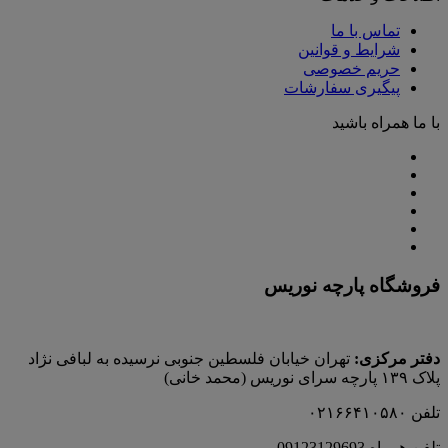
تماس با ما
شرایط و قوانین
حریم خصوصی
پیگیری سفارشات
با ما همراه باشید
فروشگاه پارچه نوریس
دفتر مرکزی:
تهران خیابان فلسطین جنوبی نرسیده به لبافی نژاد
پلاک ۱۳۹ پارچه‌ سرای نوريس (محمد خانی)
تلفن ۰۲۱۶۶۴۱۰۵۸۰
تلفن همراه 09123129693