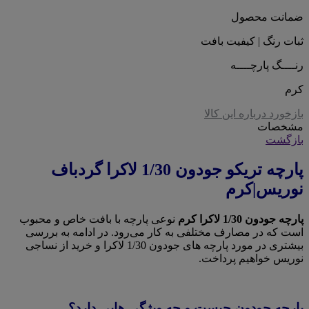
ضمانت محصول
ثبات رنگ | کیفیت بافت
رنــــگ پارچــــه
کرم
بازخورد درباره این کالا
مشخصات
بازگشت
پارچه تریکو جودون 1/30 لاکرا گردباف
نوریس|کرم
پارچه جودون 1/30 لاکرا کرم
نوعی پارچه با بافت خاص و محبوب
است که در مصارف مختلفی به کار می‌رود. در ادامه به بررسی
بیشتری در مورد پارچه های جودون 1/30 لاکرا و خرید از نساجی
نوریس خواهیم پرداخت.
پارچه جودون چیست و چه ویژگی هایی دارد؟