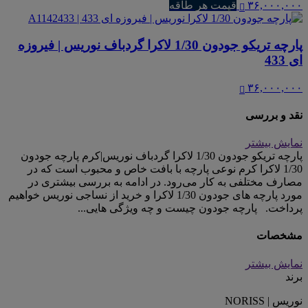
۳۶,۰۰۰,۰۰۰
قیمت هر طاقه
پارچه تریکو جودون 1/30 لاکرا گردباف نوریس | فیروزه
ای 433
۳۶,۰۰۰,۰۰۰
نقد و بررسی
نمایش بیشتر
پارچه تریکو جودون 1/30 لاکرا گردباف نوریس|کرم پارچه جودون
1/30 لاکرا کرم نوعی پارچه با بافت خاص و محبوب است که در
مصارف مختلفی به کار می‌رود. در ادامه به بررسی بیشتری در
مورد پارچه های جودون 1/30 لاکرا و خرید از نساجی نوریس خواهیم
پرداخت. پارچه جودون چیست و چه ویژگی هایی...
مشخصات
نمایش بیشتر
برند
نوریس | NORISS