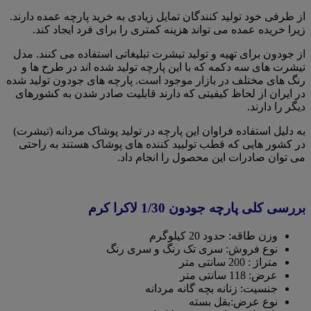
از طرفی خود تولید کنندگان تمایل زیادی به خرید پارچه عمده دارند.
زیرا خریده عمده می تواند هزینه کمتری را برای فرد ایجاد کند.
از جودون برای تهیه و تولید تیشرت تبلیغاتی استفاده می کنند. مدل
تیشرت های سه دکمه که با این پارچه تولید شده اند در طرح ها و
رنگ های مختلف در بازار موجود است. پارچه های جودون تولید شده
در ایران از لحاظ کیفیتی که دارند قابلیت صادر شدن به کشورهای
دیگر را دارند.
به دلیل استفاده فراوان این پارچه در تولید پوشاک مردانه (تیشرت)
در کشور هایی که قطب تولیید کننده های پوشاک هستند به راحتی
می توان صادرات این محصول را انجام داد.
بررسی کلی پارچه جودون 1/30 لاکرا کرم
وزن طاقه: حدود 20 کیلوگرم
نوع فروش: سری تک رنگ و سری رنگ
متراژ : 200 سانتی متر
عرض: 118 سانتی متر
جنسیت: زنانه بچه گانه مردانه
نوع عرض:بقل بسته