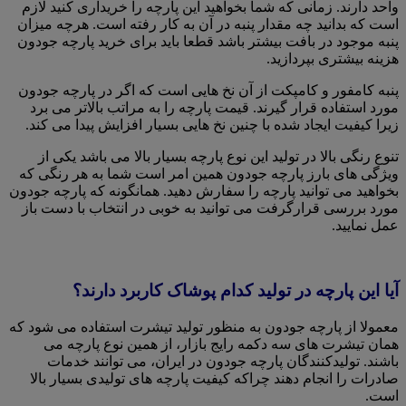
واحد دارند. زمانی که شما بخواهید این پارچه را خریداری کنید لازم
است که بدانید چه مقدار پنبه در آن به کار رفته است. هرچه میزان
پنبه موجود در بافت بیشتر باشد قطعا باید برای خرید پارچه جودون
هزینه بیشتری بپردازید.
پنبه کامفور و‌ کامپکت از آن نخ هایی است که اگر در پارچه جودون
مورد استفاده قرار گیرند. قیمت پارچه را به مراتب بالاتر می برد
زیرا کیفیت ایجاد شده با چنین نخ هایی بسیار افزایش پیدا می کند.
تنوع رنگی بالا در تولید این نوع پارچه بسیار بالا می باشد یکی از
ویژگی های بارز پارچه جودون همین امر است شما به هر رنگی که
بخواهید می توانید پارچه را سفارش دهید. همانگونه که پارچه جودون
مورد بررسی قرارگرفت می توانید به خوبی در انتخاب با دست باز
عمل نمایید.
آیا این پارچه در تولید کدام پوشاک کاربرد دارند؟
معمولا از پارچه جودون به منظور تولید تیشرت استفاده می شود که
همان تیشرت های سه دکمه رایج بازار، از همین نوع پارچه می
باشند. تولیدکنندگان پارچه جودون در ایران، می توانند خدمات
صادرات را انجام دهند چراکه کیفیت پارچه های تولیدی بسیار بالا
است.