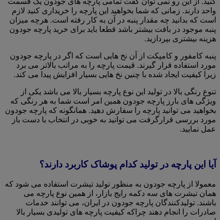
کنید. از این رو نمی توان گفت تمامی پارچه های جودون یک قسمت
واحد دارند. زمانی که شما بخواهید این پارچه را خریداری کنید لازم
است که بدانید چه مقدار پنبه در آن به کار رفته است. هرچه میزان
پنبه موجود در بافت بیشتر باشد قطعا باید برای خرید پارچه جودون
هزینه بیشتری بپردازید.
پنبه کامفور و‌ کامپکت از آن نخ هایی است که اگر در پارچه جودون
مورد استفاده قرار گیرند. قیمت پارچه را به مراتب بالاتر می برد
زیرا کیفیت ایجاد شده با چنین نخ هایی بسیار افزایش پیدا می کند.
تنوع رنگی بالا در تولید این نوع پارچه بسیار بالا می باشد یکی از
ویژگی های بارز پارچه جودون همین امر است شما به هر رنگی که
بخواهید می توانید پارچه را سفارش دهید. همانگونه که پارچه جودون
مورد بررسی قرارگرفت می توانید به خوبی در انتخاب با دست باز
عمل نمایید.
آیا این پارچه در تولید کدام پوشاک کاربرد دارند؟
معمولا از پارچه جودون به منظور تولید تیشرت استفاده می شود که
همان تیشرت های سه دکمه رایج بازار، از همین نوع پارچه می
باشند. تولیدکنندگان پارچه جودون در ایران، می توانند خدمات
صادرات را انجام دهند چراکه کیفیت پارچه های تولیدی بسیار بالا