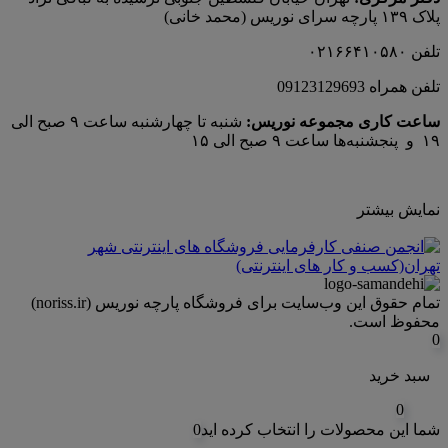
پلاک ۱۳۹ پارچه‌ سرای نوريس (محمد خانی)
تلفن ۰۲۱۶۶۴۱۰۵۸۰
تلفن همراه 09123129693
ساعت کاری مجموعه نوریس:
شنبه تا چهارشنبه ساعت ۹ صبح الی
۱۹ و پنجشنبه‌ها ساعت ۹ صبح الی ۱۵
نمایش بیشتر
تمام حقوق اين وب‌سايت برای فروشگاه پارچه نوریس (noriss.ir)
محفوظ است.
0
سبد خرید
0
شما این محصولات را انتخاب کرده اید
0