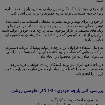
است.
از طرفی خود تولید کنندگان تمایل زیادی به خرید پارچه عمده دارند.
زیرا خریده عمده می تواند هزینه کمتری را برای فرد ایجاد کند.
از جودون برای تهیه و تولید تیشرت تبلیغاتی استفاده می کنند. مدل
تیشرت های سه دکمه که با این پارچه تولید شده اند در طرح ها و
رنگ های مختلف در بازار موجود است. پارچه های جودون تولید شده
در ایران از لحاظ کیفیتی که دارند قابلیت صادر شدن به کشورهای
دیگر را دارند.
به دلیل استفاده فراوان این پارچه در تولید پوشاک مردانه (تیشرت)
در کشور هایی که قطب تولیید کننده های پوشاک هستند به راحتی
می توان صادرات این محصول را انجام داد.
در داخل خود ایران نیز تولید کنندگان زیادی خواهان خرید پارچه
عمده میباشند چرا که با خرید زیاد پارچه می توان خرید پارچه عمده
ارزان را انجام داد.
بررسی کلی پارچه جودون 1/30 لاکرا طوسی روشن
وزن طاقه: حدود 20 کیلوگرم
نوع فروش: سری تک رنگ و سری رنگ