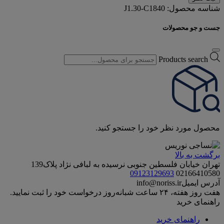
شناسه محصول:
J1.30-C1840
جست و جو محصولات
Products search
محصول مورد نظر خود را جستجو کنید.
برگشت به بالا
تهران خیابان فلسطین جنوبی نرسیده به لبافی نژاد پلاک139
09123129693
02166410580
آدرس ایمیل
info@noriss.ir
هفت روز هفته، ۲۴ ساعت شبانه‌روز درخواست خود را ثبت نمایید.
راهنمای خرید
راهنمای خرید