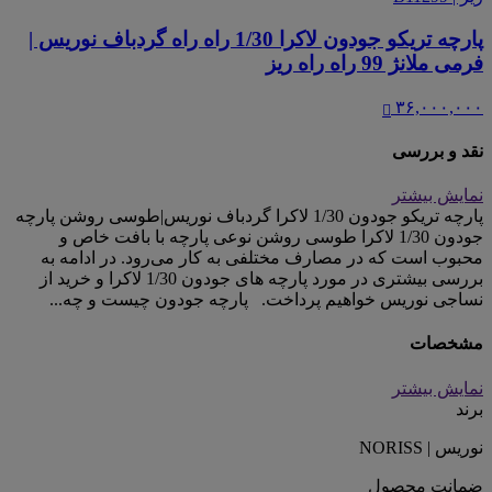
پارچه تریکو جودون لاکرا 1/30 راه راه گردباف نوریس |
فرمی ملانژ 99 راه راه ریز
۳۶,۰۰۰,۰۰۰
نقد و بررسی
نمایش بیشتر
پارچه تریکو جودون 1/30 لاکرا گردباف نوریس|طوسی روشن پارچه
جودون 1/30 لاکرا طوسی روشن نوعی پارچه با بافت خاص و
محبوب است که در مصارف مختلفی به کار می‌رود. در ادامه به
بررسی بیشتری در مورد پارچه های جودون 1/30 لاکرا و خرید از
نساجی نوریس خواهیم پرداخت. پارچه جودون چیست و چه...
مشخصات
نمایش بیشتر
برند
نوریس | NORISS
ضمانت محصول