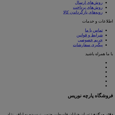
روش‌های ارسال
روش‌های پرداخت
رویه‌های بازگرداندن کالا
اطلاعات و خدمات
تماس با ما
شرایط و قوانین
حریم خصوصی
پیگیری سفارشات
با ما همراه باشید
فروشگاه پارچه نوریس
دفتر مرکزی:
تهران خیابان فلسطین جنوبی نرسیده به لبافی نژاد