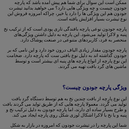
ممکن است این سوال برای شما هم پیش آمده باشد که پارچه
جودون چیست و چه ویژگی هایی دارد؟ می خواهید بدانید تیشرت
جودون هم این ویژگی ها را دارد یا خیر، چراکه امروزه فروش این
نوع تیشرت بسیار افزایش یافته است.
پارچه جودون نوعی پارچه بافندگی تاری پودی است که از ترکیب نخ
پنبه و لاکرا تولید می‌شود. این پارچه به دلیل داشتن ویژگی‌های
منحصر به فرد، کاربردهای متنوعی در صنعت پوشاک دارد.
پارچه جودون مقدار زیادی الیاف درون خود دارد و این نامی که بر
جودون گذاشته اند به دلیل نوع بافتی ست که پارچه دارد. ضخامت
این نوع پارچه از انواع پارچه های پنبه ای بیشتر است و توسط
ماشین های گرد بافت تهیه می گردند.
ویژگی پارچه جودون چیست؟
این نوع پارچه از بافت چندین نخ به هم توسط دستگاه گرد بافت
تولید می گردد. معمولا پارچه هایی که از طریق تواید می گردند بافت
و طرح بسیار ساده ای دارند، اما پارچه جودون به دلیل ترکیب نخ و
پنبه و یا نخ با لاکرا اشکال لوزی شکل روی پارچه ایجاد می کند.
شما این پارچه را در تیشرت جودون که امروزه در بازار به شکل