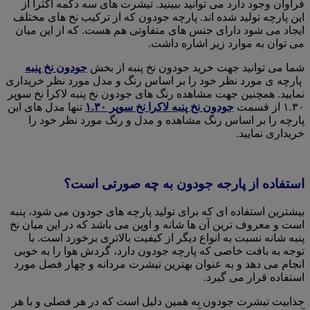
فراوان وجود دارد می توانید ببینید. تیشرت های سه دکمه اکثرا از
این پارچه تولید شده اند. پارچه جودون که از ترکیب نخ های مختلف
ایجاد می شود دارای جنس های متفاوتی هم هست. که از این میان
می توان به موارد زیر اشاره داشت.
شما می توانید جهت خرید جودون نخ پنبه از بخش
جودون نخ پنبه
پارچه ی مورد نظر خود را بر اساس رنگ و مدل مورد نظر خریداری
نمایید. همچنین جهت مشاهده رنگ های جودون نخ پنبه لاکرا نخ سوپر
۱.۳۰ از قسمت
جودون نخ پنبه لاکرا نخ سوپر ۱.۳۰
تنها مدل های این
پارچه را بر اساس رنگ مشاهده و مدل و رنگ مورد نظر خود را
خریداری نمایید.
استفاده از پارجه جودون به چه صورتی است؟
بیشترین استفاده ای که برای تولید پارچه های جودون می شود، پنبه
است و معروف ترین آن ها شانه و اوپن می باشد که در این میان نخ
پنبه شانه نسبت به انواع دیگر از کیفیت بالاتری برخورد است. با
توجه به بافت خاصی که پارچه جودون دارد، گردش هوا را به خوبی
انجام می دهد و به عنوان بهترین تیشرت مردانه و چهار فصل مورد
استفاده قرار می گیرد.
جذابیت تیشرت جودون به همین دلیل است که در هر فصلی و با هر