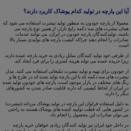
آیا این پارچه در تولید کدام پوشاک کاربرد دارند؟
معمولا از پارچه جودون به منظور تولید تیشرت استفاده می شود که
همان تیشرت های سه دکمه رایج بازار، از همین نوع پارچه می
باشند. تولیدکنندگان پارچه جودون در ایران، می توانند خدمات
صادرات را انجام دهند چراکه کیفیت پارچه های تولیدی بسیار بالا
است.
از طرفی خود تولید کنندگان تمایل زیادی به خرید پارچه عمده دارند.
زیرا خریده عمده می تواند هزینه کمتری را برای فرد ایجاد کند.
از جودون برای تهیه و تولید تیشرت تبلیغاتی استفاده می کنند. مدل
تیشرت های سه دکمه که با این پارچه تولید شده اند در طرح ها و
رنگ های مختلف در بازار موجود است. پارچه های جودون تولید شده
در ایران از لحاظ کیفیتی که دارند قابلیت صادر شدن به کشورهای
دیگر را دارند.
به دلیل استفاده فراوان این پارچه در تولید پوشاک مردانه (تیشرت)
در کشور هایی که قطب تولیید کننده های پوشاک هستند به راحتی
می توان صادرات این محصول را انجام داد.
در داخل خود ایران نیز تولید کنندگان زیادی خواهان خرید پارچه
عمده میباشند چرا که با خرید زیاد پارچه می توان خرید پارچه عمده