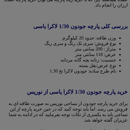
ارزان را انجام داد.
بررسی کلی پارچه جودون 1/30 لاکرا یاسی
وزن طاقه: حدود 20 کیلوگرم
نوع فروش: سری تک رنگ و سری رنگ
متراژ : 200 سانتی متر
عرض: 118 سانتی متر
جنسیت: زنانه بچه گانه مردانه
نوع عرض:بقل بسته
نام طرح ساده: جودون لاکرا نخ 1.30
خرید پارچه جودون 1/30 لاکرا یاسی از نوریس
برای خرید پارچه جودون از نساجی نوریس به صورت طاقه ای به
فروش می رسد. اما باید توجه کنید که در حین خرید پارچه از این
نساجی باید به یکسری از نکات توجه بفرمایید که در ادامه به شما
عزیزان گفته خواهد شد.