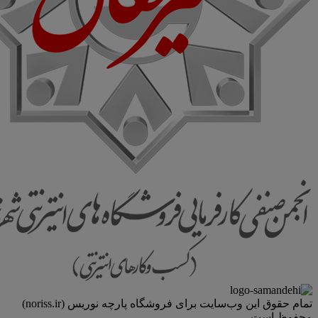
تمام حقوق اين وب‌سايت برای فروشگاه پارچه نوریس (noriss.ir)
محفوظ است.