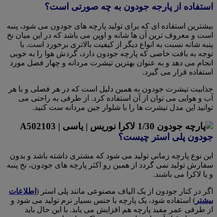
استفاده از پارجه جودون به چه صورتی است؟
بیشترین استفاده ای که برای تولید پارچه های جودون می شود، پنبه
است و معروف ترین آن ها شانه و اوپن می باشد که در این میان نخ
پنبه شانه نسبت به انواع دیگر از کیفیت بالاتری برخورد است. با
توجه به بافت خاصی که پارچه جودون دارد، گردش هوا را به خوبی
انجام می دهد و به عنوان بهترین تیشرت مردانه و چهار فصل مورد
استفاده قرار می گیرد.
جذابیت تیشرت جودون به همین دلیل است که در هر فصلی و با هر
آب و‌ هوایی می توان از آن استفاده کرد. از طرفی به راحتی می
توانید این مدل تیشرت ها را با شلوار جین مردانه ست کنید.
جودون پلی استر چیست؟
این نوع پارچه زمانی تولید می شود که مشتری داشته باشد و بدون
سفارش تولید نمی گردد از همین رو اکثر پارچه های جودون، نخ پنبه
و یا لاکرا می باشند.
اگر در کنار جودون از یک الیاف مصنوعی مانند پلی استر (
اطلاعات
بیشتر
) استفاده شود، یک پارچه با جنس بسیار نرم تولید می شود و
از طرفی عمر مفید پارچه هم افزایش می یابد. با این حال باید