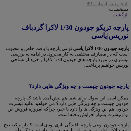
بازخورد درباره این کالا
مشخصات
بازگشت
پارچه تریکو جودون 1/30 لاکرا گردباف
نوریس|یاسی
پارچه جودون 1/30 لاکرا یاسی
نوعی پارچه با بافت خاص و محبوب
است که در مصارف مختلفی به کار می‌رود. در ادامه به بررسی
بیشتری در مورد پارچه های جودون 1/30 لاکرا و خرید از نساجی
نوریس خواهیم پرداخت.
پارچه جودون چیست و چه ویژگی هایی دارد؟
ممکن است این سوال برای شما هم پیش آمده باشد که پارچه
جودون چیست و چه ویژگی هایی دارد؟ می خواهید بدانید تیشرت
جودون هم این ویژگی ها را دارد یا خیر، چراکه امروزه فروش این
نوع تیشرت بسیار افزایش یافته است.
پارچه جودون نوعی پارچه بافندگی تاری پودی است که از ترکیب نخ
پنبه و لاکرا تولید می‌شود. این پارچه به دلیل داشتن ویژگی‌های