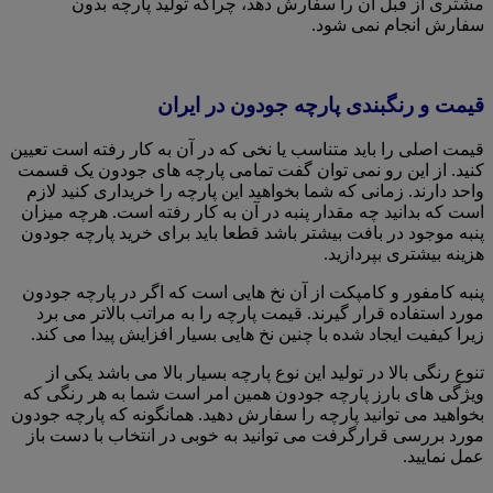
مشتری از قبل آن را سفارش دهد، چراکه تولید پارچه بدون
سفارش انجام نمی شود.
قیمت و رنگبندی پارچه جودون در ایران
قیمت اصلی را باید متناسب یا نخی که در آن به کار رفته است تعیین
کنید. از این رو نمی توان گفت تمامی پارچه های جودون یک قسمت
واحد دارند. زمانی که شما بخواهید این پارچه را خریداری کنید لازم
است که بدانید چه مقدار پنبه در آن به کار رفته است. هرچه میزان
پنبه موجود در بافت بیشتر باشد قطعا باید برای خرید پارچه جودون
هزینه بیشتری بپردازید.
پنبه کامفور و‌ کامپکت از آن نخ هایی است که اگر در پارچه جودون
مورد استفاده قرار گیرند. قیمت پارچه را به مراتب بالاتر می برد
زیرا کیفیت ایجاد شده با چنین نخ هایی بسیار افزایش پیدا می کند.
تنوع رنگی بالا در تولید این نوع پارچه بسیار بالا می باشد یکی از
ویژگی های بارز پارچه جودون همین امر است شما به هر رنگی که
بخواهید می توانید پارچه را سفارش دهید. همانگونه که پارچه جودون
مورد بررسی قرارگرفت می توانید به خوبی در انتخاب با دست باز
عمل نمایید.