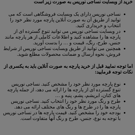
خرید از وبسایت نساجی نوریس به صورت زیر است
نساجی نوریس دارای یک وبسایت فروشگاهی است که می
توانید از طریق آن به صورت آنلاین پارچه مورد نظر خود را
انتخاب و خریداری کنید.
در وبسایت نساجی نوریس می توانید تنوع گسترده ای از
پارچه ها را مشاهده کنید و اطلاعات کاملی از هر پارچه مانند
جنس، طرح، رنگ، قیمت و … را بدست آورید.
همچنین می توانید از طریق وبسایت نساجی نوریس از شرایط
فروش، نحوه ارسال و ضمانت محصولات مطلع شوید.
اما توجه نمایید قبل از خرید پارچه به صورت آنلاین باید به یکسری از
نکات توجه فرمایید:
نوع پارچه مورد نظر خود را مشخص کنید. نساجی نوریس
تنوع گسترده ای از پارچه ها را ارائه می دهد، از جمله پارچه
های کتان، ابریشم، پشم، پنبه و …
طرح و رنگ مورد نظر خود را انتخاب کنید. نساجی نوریس
پارچه ها را در طرح ها و رنگ های مختلف ارائه می دهد.
بودجه خود را مشخص کنید. قیمت پارچه ها در نساجی نوریس
با توجه به نوع، جنس، طرح و رنگ آنها متفاوت است.