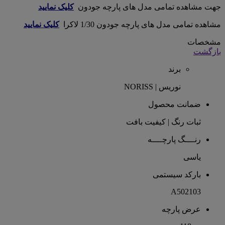
جهت مشاهده تمامی مدل های پارچه جودون
کلیک نمایید
مشاهده تمامی مدل های پارچه جودون 1/30 لاکرا
کلیک نمایید
مشخصات
بازگشت
برند
نوریس | NORISS
ضمانت محصول
ثبات رنگ | کیفیت بافت
رنــــگ پارچــــه
یاسی
بارکد سیستمی
A502103
عرض پارچه