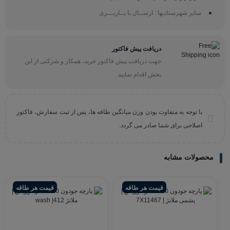
سایر شهرستانـها : ارســال با بــاربـــری
دریافت پیش فاکتور
جهت دریافت پیش فاکتور خرید، همکار و شرکتی از این
بخش اقدام نمایید.
با توجه به متفاوت بودن وزن میانگین طاقه ها، پس از ثبت سفارش، فاکتور
اصلاحی برای شما صادر می گردد.
محصولات مشابه
قیمت هر طاقه
قیمت هر طاقه