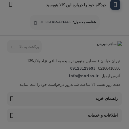
دیدگاه خود را درباره این کالا بنویسید
شناسه محصول:
J1.30-LKR-A11443
برگشت به بالا
تهران خیابان فلسطین جنوبی نرسیده به لبافی نژاد پلاک139
09123129693
02166410580
آدرس ایمیل
info@noriss.ir
هفت روز هفته، ۲۴ ساعت شبانه‌روز درخواست خود را ثبت نمایید.
راهنمای خرید
اطلاعات و خدمات