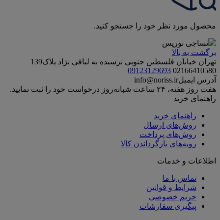
محصول مورد نظر خود را جستجو کنید.
برگشت به بالا
تهران خیابان فلسطین جنوبی نرسیده به لبافی نژاد پلاک139
09123129693
02166410580
آدرس ایمیل
info@noriss.ir
هفت روز هفته، ۲۴ ساعت شبانه‌روز درخواست خود را ثبت نمایید.
راهنمای خرید
راهنمای خرید
روش‌های ارسال
روش‌های پرداخت
رویه‌های بازگرداندن کالا
اطلاعات و خدمات
تماس با ما
شرایط و قوانین
حریم خصوصی
پیگیری سفارشات