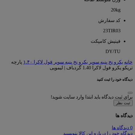
20kg
کد سفارش
23TIR03
فینیش کامپکت
DY/TU
خانه
یکرو نخ پنبه سوپر
یکرو نخ پنبه سوپر فول لاکرا ۱.۴۰
پارچه
تریکو یکرو فول لاکرا 1.40 گردباف | لیمویی
دیدگاه خود را ثبت کنید
برای ثبت دیدگاه باید ابتدا وارد سایت شوید!
ثبت نظر
دیدگاه ها
0 دیدگاه ها
دیدگاه خود را درباره این کالا بنویسید