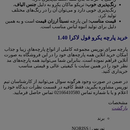
رنگ‌پذیری خوب:
تریکو ماکان یکرو به دلیل
جنس الیاف
،
رنگ‌پذیری خوبی دارد و می‌توان آن را در رنگ‌های مختلف
تولید کرد.
قیمت مناسب:
این پارچه
نسبتاً ارزان قیمت
است و به همین
دلیل برای تولید انبوه لباس مناسب است.
خرید پارچه یکرو فول لاکرا 1.40
پارچه سرای نوریس مجموعه کاملی از انواع پارچه‌های زیبا و جذاب
امکان خرید آنلاین همه پارچه‌های خود را در این فروشگاه به صورت
آنلاین فراهم نموده است. بنابراین شما می‌توانید همه پارچه‌های مد
نظر خود را در همین سایت با کیفیتی عالی و قیمتی مناسب
خریداری کنید.
در ضمن در صورت وجود هرگونه سوال می‌توانید از کارشناسان تیم
نوریس مشاوره بگیرید، فقط کافیه در قسمت نظرات دیدگاه خود را
اعلام و یا با شماره تماس 02166410580 تماس حاصل فرمایید.
مشخصات
بازگشت
برند
نوریس | NORISS