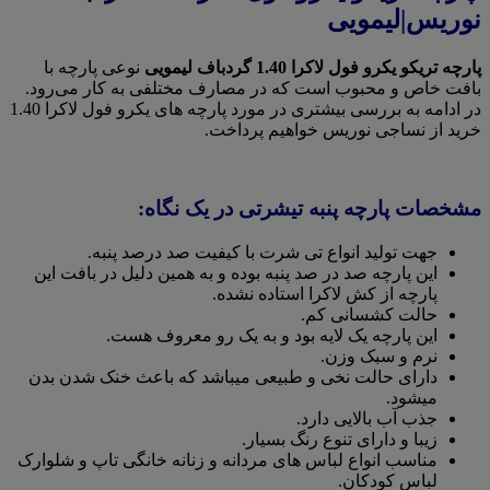
نوریس|لیمویی
پارچه تریکو یکرو فول لاکرا 1.40 گردباف لیمویی
نوعی پارچه با
بافت خاص و محبوب است که در مصارف مختلفی به کار می‌رود.
در ادامه به بررسی بیشتری در مورد پارچه های یکرو فول لاکرا 1.40
خرید از نساجی نوریس خواهیم پرداخت.
مشخصات پارچه پنبه تیشرتی در یک نگاه:
جهت تولید انواع تی شرت با کیفیت صد درصد پنبه.
این پارچه صد در صد پنبه بوده و به همین دلیل در بافت این
پارچه از کش لاکرا استاده نشده.
حالت کشسانی کم.
این پارچه یک لایه بود و به یک رو معروف هست.
نرم و سبک وزن.
دارای حالت نخی و طبیعی میباشد که باعث خنک شدن بدن
میشود.
جذب آب بالایی دارد.
زیبا و دارای تنوع رنگ بسیار.
مناسب انواع لباس های مردانه و زنانه خانگی تاپ و شلوارک
لباس کودکان.