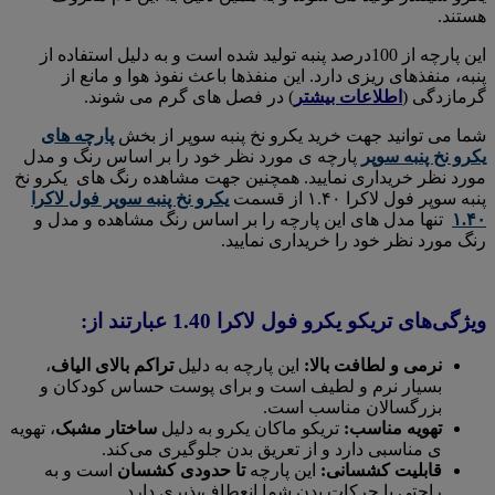
هستند.
این پارچه از 100درصد پنبه تولید شده است و به دلیل استفاده از
پنبه، منفذهای ریزی دارد. این منفذها باعث نفوذ هوا و مانع از
گرمازدگی (
اطلاعات بیشتر
) در فصل های گرم می شوند.
شما می توانید جهت خرید یکرو نخ پنبه سوپر از بخش
پارچه های
یکرو نخ پنبه سوپر
پارچه ی مورد نظر خود را بر اساس رنگ و مدل
مورد نظر خریداری نمایید. همچنین جهت مشاهده رنگ های یکرو نخ
پنبه سوپر فول لاکرا ۱.۴۰ از قسمت
یکرو نخ پنبه سوپر فول لاکرا
۱.۴۰
تنها مدل های این پارچه را بر اساس رنگ مشاهده و مدل و
رنگ مورد نظر خود را خریداری نمایید.
ویژگی‌های تریکو یکرو فول لاکرا 1.40 عبارتند از:
نرمی و لطافت بالا:
این پارچه به دلیل
تراکم بالای الیاف
،
بسیار نرم و لطیف است و برای پوست حساس کودکان و
بزرگسالان مناسب است.
تهویه مناسب:
تریکو ماکان یکرو به دلیل
ساختار مشبک
، تهویه
ی مناسبی دارد و از تعریق بدن جلوگیری می‌کند.
قابلیت کشسانی:
این پارچه
تا حدودی کشسان
است و به
راحتی با حرکات بدن شما انعطاف‌پذیری دارد.