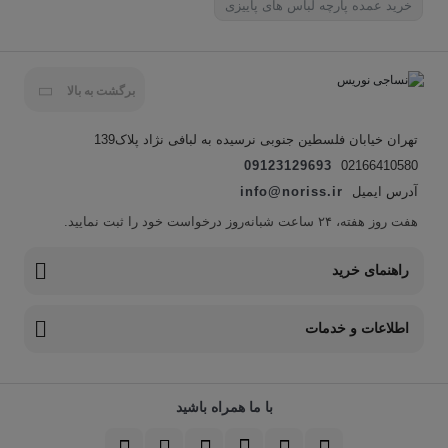
خرید عمده پارچه لباس های پاییزی
برگشت به بالا
تهران خیابان فلسطین جنوبی نرسیده به لبافی نژاد پلاک139
09123129693
02166410580
آدرس ایمیل
info@noriss.ir
هفت روز هفته، ۲۴ ساعت شبانه‌روز درخواست خود را ثبت نمایید.
راهنمای خرید
اطلاعات و خدمات
با ما همراه باشید