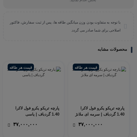
بخش اقدام نمایید.
با توجه به متفاوت بودن وزن میانگین طاقه ها، پس از ثبت سفارش، فاکتور
اصلاحی برای شما صادر می گردد.
محصولات مشابه
قیمت هر طاقه
قیمت هر طاقه
پارچه تریکو یکرو فول لاکرا
پارچه تریکو یکرو فول لاکرا
1.40 گردباف | سرمه ای ملانژ
1.40 گردباف | یاسی
۳۷,۰۰۰,۰۰۰
۳۷,۰۰۰,۰۰۰