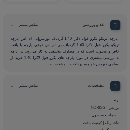
نقد و بررسی
نمایش بیشتر
پارچه تریکو یکرو فول لاکرا 1.40 گردباف نوریس|بی ام اس پارچه
تریکو یکرو فول لاکرا 1.40 گردباف بی ام اس نوعی پارچه با بافت
خاص و محبوب است که در مصارف مختلفی به کار می‌رود. در ادامه
به بررسی بیشتری در مورد پارچه های یکرو فول لاکرا 1.40 خرید از
نساجی نوریس خواهیم پرداخت. مشخصات...
مشخصات
نمایش بیشتر
برند
نوریس | NORISS
ضمانت محصول
ثبات رنگ | کیفیت بافت