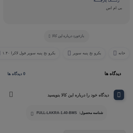
رنــــگ پارچــــه
بی ام اس
بازخورد درباره این کالا
خانه
یکرو نخ پنبه سوپر
یکرو نخ پنبه سوپر فول لاکرا ۱.۴۰
دیدگاه ها
0 دیدگاه ها
دیدگاه خود را درباره این کالا بنویسید
شناسه محصول:
FULL-LAKRA-1.40-BMS