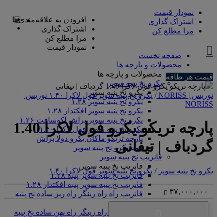
نمودار قیمت
افزودن به علاقه‌مندی‌ها
اشتراک گذاری
اشتراک گذاری
مرا مطلع کن
مرا مطلع کن
نمودار قیمت
صفحه نخست
محصولات و پارچه ها
محصولات و پارچه ها
قیمت هر طاقه
یکرو نخ پنبه سوپر
یکرو نخ پنبه سوپر
نوریس | NORISS
/
یکرو نخ پنبه سوپر فول لاکرا ۱.۴۰ نوریس |
یکرو نخ پنبه سوپر ۱.۲۸
NORISS
یکرو نخ پنبه سوپر افکتدار ۱.۲۸
یکرو نخ پنبه سوپر براش اکوسافت ۱.۲۶
پارچه تریکو یکرو فول لاکرا 1.40
یکرو نخ پنبه سوپر فول لاکرا ۱.۴۰
پارچه تریکو ماکان یکرو دولا براش
گردباف | تیفانی
همه یکرو نخ پنبه سوپر
فانریپ نخ پنبه سوپر
فانریپ نخ پنبه سوپر
یکرو نخ پنبه سوپر
/
یکرو نخ پنبه سوپر فول لاکرا ۱.۴۰
فانریپ نخ پنبه سوپر پنبه ۱.۲۸
<center>ارتباط با کارشناس فروش (واتس‌اپ)
فانریپ نخ پنبه سوپر پنبه افکتدار ۱.۲۸
۳۷,۰۰۰,۰۰۰
فانریپ راه راه رینگر راه ریز ساده نخ پنبه
سوپر
فانریپ راه راه رینگر راه پهن ساده نخ پنبه