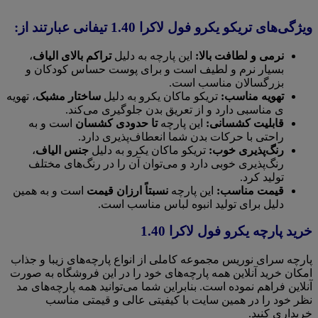
ویژگی‌های تریکو یکرو فول لاکرا 1.40 تیفانی عبارتند از:
نرمی و لطافت بالا:
این پارچه به دلیل
تراکم بالای الیاف
،
بسیار نرم و لطیف است و برای پوست حساس کودکان و
بزرگسالان مناسب است.
تهویه مناسب:
تریکو ماکان یکرو به دلیل
ساختار مشبک
، تهویه
ی مناسبی دارد و از تعریق بدن جلوگیری می‌کند.
قابلیت کشسانی:
این پارچه
تا حدودی کشسان
است و به
راحتی با حرکات بدن شما انعطاف‌پذیری دارد.
رنگ‌پذیری خوب:
تریکو ماکان یکرو به دلیل
جنس الیاف
،
رنگ‌پذیری خوبی دارد و می‌توان آن را در رنگ‌های مختلف
تولید کرد.
قیمت مناسب:
این پارچه
نسبتاً ارزان قیمت
است و به همین
دلیل برای تولید انبوه لباس مناسب است.
خرید پارچه یکرو فول لاکرا 1.40
پارچه سرای نوریس مجموعه کاملی از انواع پارچه‌های زیبا و جذاب
امکان خرید آنلاین همه پارچه‌های خود را در این فروشگاه به صورت
آنلاین فراهم نموده است. بنابراین شما می‌توانید همه پارچه‌های مد
نظر خود را در همین سایت با کیفیتی عالی و قیمتی مناسب
خریداری کنید.