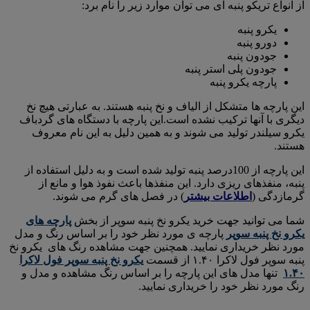
از انواع تریکو پنبه ای می توان موارد زیر را نام برد:
یکرو پنبه
دورو پنبه
جودون پنبه
جودون پلی استر پنبه
پارچه یکرو پنبه
این پارچه ها متشکل از الیاف و نخ پنبه هستند. به عبارتی هیچ نخ
دیگری با آنها ترکیب نشده است.این پارچه با دستگاه های گردباف
یکرو سیلندر تولید می شوند و به همین دلیل به این نام معروف
هستند.
این پارچه از 100درصد پنبه تولید شده است و به دلیل استفاده از
پنبه، منفذهای ریزی دارد. این منفذها باعث نفوذ هوا و مانع از
گرمازدگی (
اطلاعات بیشتر
) در فصل های گرم می شوند.
شما می توانید جهت خرید یکرو نخ پنبه سوپر از بخش
پارچه های
یکرو نخ پنبه سوپر
پارچه ی مورد نظر خود را بر اساس رنگ و مدل
مورد نظر خریداری نمایید. همچنین جهت مشاهده رنگ های یکرو نخ
پنبه سوپر فول لاکرا ۱.۴۰ از قسمت
یکرو نخ پنبه سوپر فول لاکرا
۱.۴۰
تنها مدل های این پارچه را بر اساس رنگ مشاهده و مدل و
رنگ مورد نظر خود را خریداری نمایید.