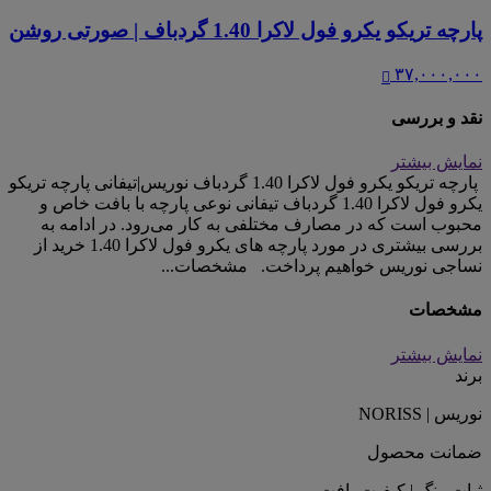
پارچه تریکو یکرو فول لاکرا 1.40 گردباف | صورتی روشن
۳۷,۰۰۰,۰۰۰
نقد و بررسی
نمایش بیشتر
پارچه تریکو یکرو فول لاکرا 1.40 گردباف نوریس|تیفانی پارچه تریکو
یکرو فول لاکرا 1.40 گردباف تیفانی نوعی پارچه با بافت خاص و
محبوب است که در مصارف مختلفی به کار می‌رود. در ادامه به
بررسی بیشتری در مورد پارچه های یکرو فول لاکرا 1.40 خرید از
نساجی نوریس خواهیم پرداخت. مشخصات...
مشخصات
نمایش بیشتر
برند
نوریس | NORISS
ضمانت محصول
ثبات رنگ | کیفیت بافت