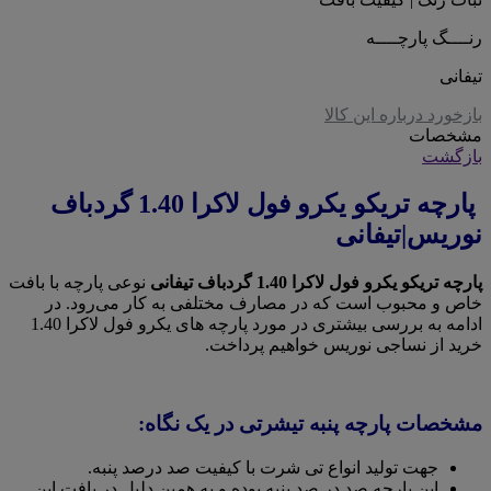
رنــــگ پارچــــه
تیفانی
بازخورد درباره این کالا
مشخصات
بازگشت
پارچه تریکو یکرو فول لاکرا 1.40 گردباف
نوریس|تیفانی
پارچه تریکو یکرو فول لاکرا 1.40 گردباف تیفانی
نوعی پارچه با بافت
خاص و محبوب است که در مصارف مختلفی به کار می‌رود. در
ادامه به بررسی بیشتری در مورد پارچه های یکرو فول لاکرا 1.40
خرید از نساجی نوریس خواهیم پرداخت.
مشخصات پارچه پنبه تیشرتی در یک نگاه:
جهت تولید انواع تی شرت با کیفیت صد درصد پنبه.
این پارچه صد در صد پنبه بوده و به همین دلیل در بافت این