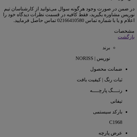
در ضمن در صورت وجود هرگونه سوال می‌توانید از کارشناسان تیم
نوریس مشاوره بگیرید، فقط کافیه در قسمت نظرات دیدگاه خود را
اعلام و یا با شماره تماس 02166410580 تماس حاصل فرمایید.
مشخصات
بازگشت
برند
نوریس | NORISS
ضمانت محصول
ثبات رنگ | کیفیت بافت
رنــــگ پارچــــه
تیفانی
بارکد سیستمی
C1968
عرض پارچه