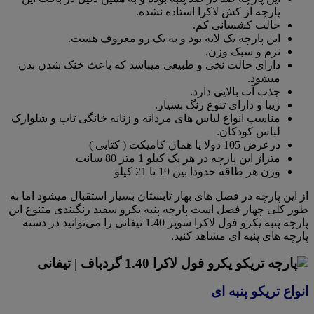
پارچه از کش لاکرا استاده نشده.
حالت کشسانی کم.
این پارچه یک لایه بود و به یک رو معروف هست.
نرم و سبک وزن.
دارای حالت نخی و طبیعی میباشد که باعث خنک شدن بدن
میشود.
جذب آب بالایی دارد.
زیبا و دارای تنوع رنگ بسیار.
مناسب انواع لباس های مردانه و زنانه خانگی تاپ و شلوارک
لباس کودکان.
درعرض 105 دولا یا همان کامپکت ( کتابی )
متراژ این پارچه در هر یک کیلو 1 متر 80 سانت
وزن هر طاقه حدودا بین 19 تا 21 کیلو
از این پارچه در فصل های بهار تابستان بسیار استقبال میشود اما به
طور کلی چهار فصل است پارچه پنبه یکرو سفید رنگبندی متنوع این
پارچه پنبه یکرو فول لاکرا سوپر 1.40 تیفانی را می‌توانید در دسته
پارچه های پنبه ای مشاهد کنید.
انواع تریکو پنبه ای