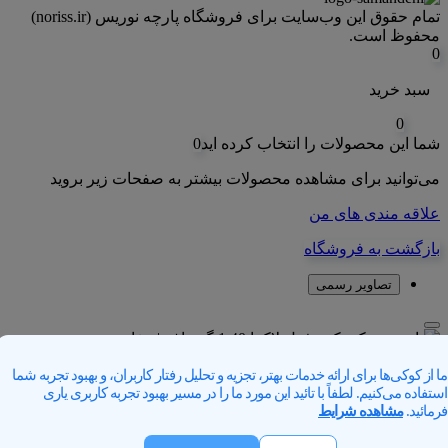
تمام حقوق اين وب‌سايت برای فروشگاه پارچه نوریس (noriss.ir)
محفوظ است.
0
سبد خرید
0
شما این محصولات را انتخاب کرده اید
0
می‌توانید برای مشاهده محصولات بیشتر به صفحات زیر بروید
علاقه مندی های من
بازگشت به فروشگاه
تصاویر رسمی
ما از کوکی‌ها برای ارائه خدمات بهتر، تجزیه و تحلیل رفتار کاربران، و بهبود تجربه شما
استفاده می‌کنیم. لطفاً با تائید این مورد ما را در مسیر بهبود تجربه کاربری یاری
فرمائید.
مشاهده شرایط