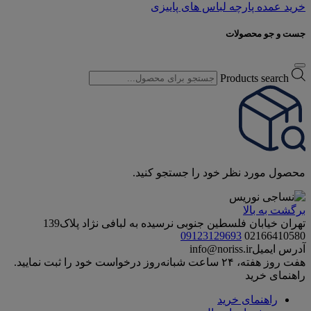
خرید عمده پارچه لباس های پاییزی
جست و جو محصولات
Products search
محصول مورد نظر خود را جستجو کنید.
برگشت به بالا
تهران خیابان فلسطین جنوبی نرسیده به لبافی نژاد پلاک139
09123129693
02166410580
آدرس ایمیل
info@noriss.ir
هفت روز هفته، ۲۴ ساعت شبانه‌روز درخواست خود را ثبت نمایید.
راهنمای خرید
راهنمای خرید