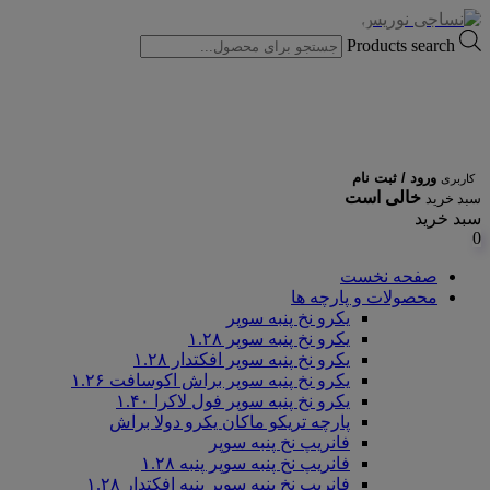
Products search
ورود / ثبت نام
کاربری
خالی است
سبد خرید
سبد خرید
0
صفحه نخست
محصولات و پارچه ها
یکرو نخ پنبه سوپر
یکرو نخ پنبه سوپر ۱.۲۸
یکرو نخ پنبه سوپر افکتدار ۱.۲۸
یکرو نخ پنبه سوپر براش اکوسافت ۱.۲۶
یکرو نخ پنبه سوپر فول لاکرا ۱.۴۰
پارچه تریکو ماکان یکرو دولا براش
فانریپ نخ پنبه سوپر
فانریپ نخ پنبه سوپر پنبه ۱.۲۸
فانریپ نخ پنبه سوپر پنبه افکتدار ۱.۲۸