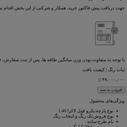
جهت دریافت پیش فاکتور خرید، همکار و شرکتی از این بخش اقدام نما
با توجه به متفاوت بودن وزن میانگین طاقه ها، پس از ثبت سفارش، 
ثبات رنگ | کیفیت بافت
۳۷,۰۰۰,۰۰۰
افزودن به سبد
<center>ارتباط با کارشناس فروش (واتس‌اپ)
ویژگی‌های محصول
نوع پارچه
:
یکرو فول لاکرا 1.40
نوع فروش
:
تک رنگ و انتخاب رنگ
نام طرح
:
ساده
وزن متوسط
:
20 کیلوگرم