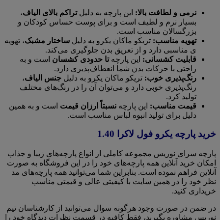
نرمی و لطافت بالا:
این پارچه به دلیل
تراکم بالای الیاف
،
بسیار نرم و لطیف است و برای پوست حساس کودکان و
بزرگسالان مناسب است.
تهویه مناسب:
تریکو ماکان یکرو به دلیل
ساختار مشبک
، تهویه
ی مناسبی دارد و از تعریق بدن جلوگیری می‌کند.
قابلیت کشسانی:
این پارچه
تا حدودی کشسان
است و به
راحتی با حرکات بدن شما انعطاف‌پذیری دارد.
رنگ‌پذیری خوب:
تریکو ماکان یکرو به دلیل
جنس الیاف
،
رنگ‌پذیری خوبی دارد و می‌توان آن را در رنگ‌های مختلف
تولید کرد.
قیمت مناسب:
این پارچه
نسبتاً ارزان قیمت
است و به همین
دلیل برای تولید انبوه لباس مناسب است.
خرید پارچه یکرو فول لاکرا 1.40
پارچه سرای نوریس مجموعه کاملی از انواع پارچه‌های زیبا و جذاب
امکان خرید آنلاین همه پارچه‌های خود را در این فروشگاه به صورت
آنلاین فراهم نموده است. بنابراین شما می‌توانید همه پارچه‌های مد
نظر خود را در همین سایت با کیفیتی عالی و قیمتی مناسب
خریداری کنید.
در ضمن در صورت وجود هرگونه سوال می‌توانید از کارشناسان تیم
نوریس مشاوره بگیرید، فقط کافیه در قسمت نظرات دیدگاه خود را