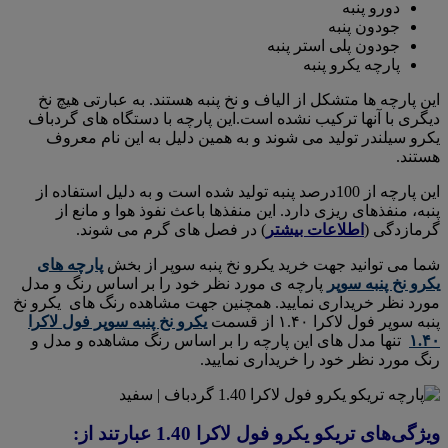
دورو پنبه
جودون پنبه
جودون پلی استر پنبه
پارچه یکرو پنبه
این پارچه ها متشکل از الیاف و نخ پنبه هستند. به عبارتی هیچ نخ
دیگری با آنها ترکیب نشده است.این پارچه با دستگاه های گردباف
یکرو سیلندر تولید می شوند و به همین دلیل به این نام معروف
هستند.
این پارچه از 100درصد پنبه تولید شده است و به دلیل استفاده از
پنبه، منفذهای ریزی دارد. این منفذها باعث نفوذ هوا و مانع از
گرمازدگی (
اطلاعات بیشتر
) در فصل های گرم می شوند.
شما می توانید جهت خرید یکرو نخ پنبه سوپر از بخش
پارچه های
یکرو نخ پنبه سوپر
پارچه ی مورد نظر خود را بر اساس رنگ و مدل
مورد نظر خریداری نمایید. همچنین جهت مشاهده رنگ های یکرو نخ
پنبه سوپر فول لاکرا ۱.۴۰ از قسمت
یکرو نخ پنبه سوپر فول لاکرا
۱.۴۰
تنها مدل های این پارچه را بر اساس رنگ مشاهده و مدل و
رنگ مورد نظر خود را خریداری نمایید.
ویژگی‌های تریکو یکرو فول لاکرا 1.40 عبارتند از: