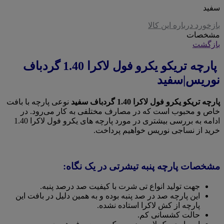
سفید
بازخورد درباره این کالا
مشخصات
بازگشت
پارچه تریکو یکرو فول لاکرا 1.40 گردباف
نوریس|سفید
پارچه تریکو یکرو فول لاکرا 1.40 گردباف سفید
نوعی پارچه با بافت
خاص و محبوب است که در مصارف مختلفی به کار می‌رود. در
ادامه به بررسی بیشتری در مورد پارچه های یکرو فول لاکرا 1.40
خرید از نساجی نوریس خواهیم پرداخت.
مشخصات پارچه پنبه تیشرتی در یک نگاه:
جهت تولید انواع تی شرت با کیفیت صد درصد پنبه.
این پارچه صد در صد پنبه بوده و به همین دلیل در بافت این
پارچه از کش لاکرا استاده نشده.
حالت کشسانی کم.