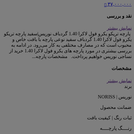
۳۷,۰۰۰,۰۰۰
نقد و بررسی
نمایش بیشتر
پارچه تریکو یکرو فول لاکرا 1.40 گردباف نوریس|سفید پارچه تریکو
یکرو فول لاکرا 1.40 گردباف سفید نوعی پارچه با بافت خاص و
محبوب است که در مصارف مختلفی به کار می‌رود. در ادامه به
بررسی بیشتری در مورد پارچه های یکرو فول لاکرا 1.40 خرید از
نساجی نوریس خواهیم پرداخت. مشخصات پارچه...
مشخصات
نمایش بیشتر
برند
نوریس | NORISS
ضمانت محصول
ثبات رنگ | کیفیت بافت
رنــــگ پارچــــه