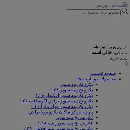
Products
search
ورود / ثبت نام
کاربری
خالی است
سبد خرید
سبد خرید
0
صفحه نخست
محصولات و پارچه ها
یکرو نخ پنبه سوپر
یکرو نخ پنبه سوپر ۱.۲۸
یکرو نخ پنبه سوپر افکتدار ۱.۲۸
یکرو نخ پنبه سوپر براش اکوسافت ۱.۲۶
یکرو نخ پنبه سوپر فول لاکرا ۱.۴۰
پارچه تریکو ماکان یکرو دولا براش
فانریپ نخ پنبه سوپر
فانریپ نخ پنبه سوپر پنبه ۱.۲۸
فانریپ نخ پنبه سوپر پنبه افکتدار ۱.۲۸