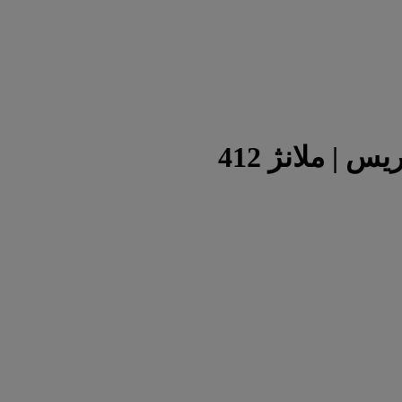
 | ملانژ 412