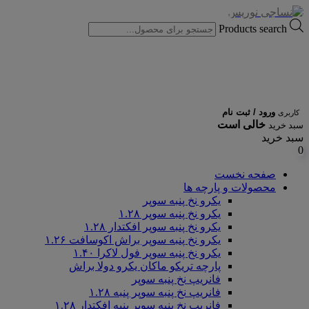
Products search
ورود / ثبت نام
کاربری
خالی است
سبد خرید
سبد خرید
0
صفحه نخست
محصولات و پارچه ها
یکرو نخ پنبه سوپر
یکرو نخ پنبه سوپر ۱.۲۸
یکرو نخ پنبه سوپر افکتدار ۱.۲۸
یکرو نخ پنبه سوپر براش اکوسافت ۱.۲۶
یکرو نخ پنبه سوپر فول لاکرا ۱.۴۰
پارچه تریکو ماکان یکرو دولا براش
فانریپ نخ پنبه سوپر
فانریپ نخ پنبه سوپر پنبه ۱.۲۸
فانریپ نخ پنبه سوپر پنبه افکتدار ۱.۲۸