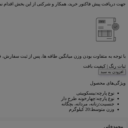
جهت دریافت پیش فاکتور خرید، همکار و شرکتی از این بخش اقدام نما
با توجه به متفاوت بودن وزن میانگین طاقه ها، پس از ثبت سفارش، 
ثبات رنگ | کیفیت بافت
افزودن به سبد
<center>ارتباط با کارشناس فروش (واتس‌اپ)
ویژگی‌های محصول
نوع پارچه
:
بیسکوییتی
نوع پارچه
:
چهارخونه طرح دار
جنسیت
:
زنانه، مردانه، بچگانه
وزن متوسط
:
20 کیلوگرم
محمدخانی