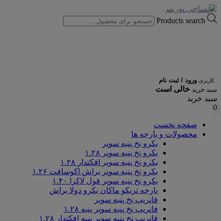
Products search
ورود / ثبت نام
کاربری
خالی است
سبد خرید
سبد خرید
0
صفحه نخست
محصولات و پارچه ها
یکرو نخ پنبه سوپر
یکرو نخ پنبه سوپر ۱.۲۸
یکرو نخ پنبه سوپر افکتدار ۱.۲۸
یکرو نخ پنبه سوپر براش اکوسافت ۱.۲۶
یکرو نخ پنبه سوپر فول لاکرا ۱.۴۰
پارچه تریکو ماکان یکرو دولا براش
فانریپ نخ پنبه سوپر
فانریپ نخ پنبه سوپر پنبه ۱.۲۸
فانریپ نخ پنبه سوپر پنبه افکتدار ۱.۲۸