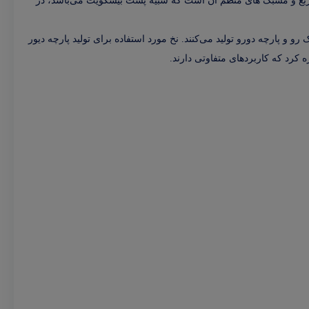
ت مربع و مشبک های منظم آن است که شبیه پشت بیسکویت می‌باشد، در
این پارچه را معمولا در دو نوع پارچه یک رو و پارچه دورو تولید می‌کنند. نخ مورد استفاده برای تولید پارچه دیور