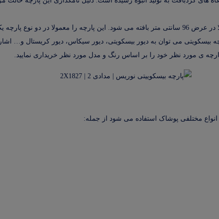
گاه های گردبافت به تولید انبوه رسیده است. دلیل نامگذاری این پارچه حال
این پارچه در دسته پارچه های از نوع کشی دسته بندی می شود و معمولا در عرض 96 سانتی متر بافته می شود. 
ارچه ی مورد نظر خود را بر اساس رنگ و مدل مورد نظر خریداری نمایید.
د انواع مختلفی پوشاک استفاده می شود از جمله: