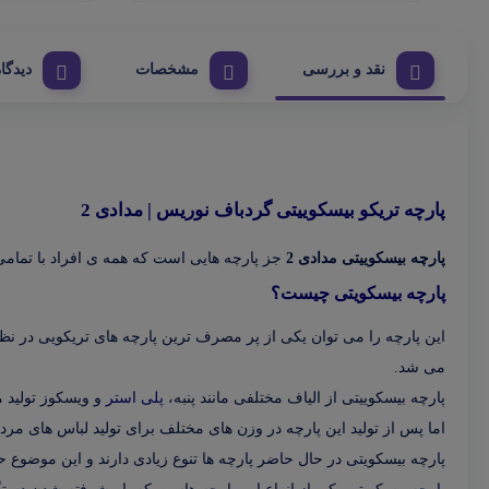
نقد و بررسی
مشخصات
دیدگاه
پارچه تریکو بیسکوییتی گردباف نوریس | مدادی 2
پارچه بیسکوییتی مدادی 2
جز پارچه هایی است که همه ی افراد با تمامی 
پارچه بیسکویتی چیست؟
این پارچه را می توان یکی از پر مصرف ترین پارچه های تریکویی در نظر گ
می شد.
پارچه بیسکوییتی از الیاف مختلفی مانند پنبه،
پلی استر
و ویسکوز تولید می
اما پس از تولید این پارچه در وزن های مختلف برای تولید لباس های مردا
پارچه بیسکویتی در حال حاضر پارچه ها تنوع زیادی دارند و این موضو