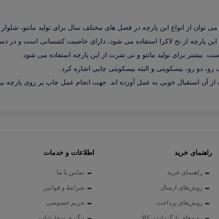
می توان از انواع این پارچه در فصل های مختلف سال برای تولید مانتو، شلوا
 این پارچه از نخ لاکرا استفاده می شود، دارای خاصیت کشسانی است و در دس
ت. بیشتر برای تولید مانتو و تی شرت از این پارچه استفاده می شود.
رو، دو رو، بیسکویتی و البته بیسکویتی چاپی اشاره کرد.
اک از آن استقبال خوبی به عمل آورده اند. جهت انجام عمل چاپ بر روی پارچه بی
راهنمای خرید
اطلاعات و خدمات
راهنمای خرید
تماس با ما
روش‌های ارسال
شرایط و قوانین
روش‌های پرداخت
حریم خصوصی
رویه‌های بازگرداندن کالا
پیگیری سفارشات