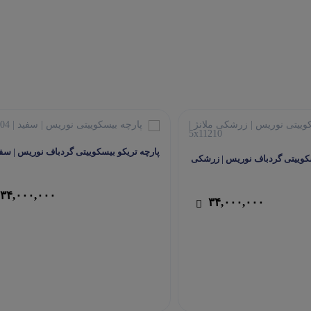
پارچه تریکو بیسکوییتی گردباف نوریس | سف
سکوییتی گردباف نوریس | زرشکی
۳۴,۰۰۰,۰۰۰
۳۴,۰۰۰,۰۰۰