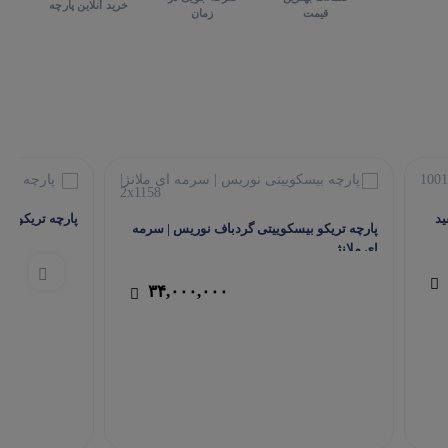
خرید آنلاین پارچه
قیمت
زمان
ید
پارچه تریکو بی
پارچه تریکو بیسکوییتی گردباف نوریس | سرمه
ای ملانژ
۳۴,۰۰۰,۰۰۰