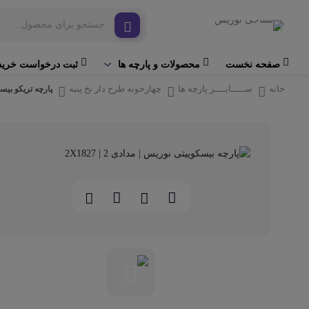
صفحه نخست
ثبت درخواست خرید
محصولات و پارچه ها
خانه
ســـــایــــر پارچه‌ ها
چهارخونه طرح دار نخ پنبه
پارچه تریکو بیس