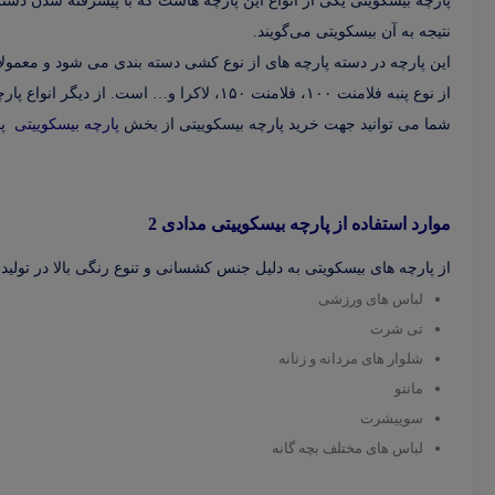
پارچه بیسکویتی یکی از انواع این پارچه هاست که با پیشرفته شدن دست
نتیجه به آن بیسکویتی می‌گویند.
از نوع پنبه فلامنت ۱۰۰، فلامنت ۱۵۰، لاکرا و… است. از دیگر انواع پارچه بیسکویتی می توان به دیور بیسکویتی، دیور سیکاس، دیور کریستال و… اشاره کرد که کاربردهای متفاوتی دارند.
شما می توانید جهت خرید پارچه بیسکوییتی از بخش
پارچه بیسکوییتی
پ
موارد استفاده از پارچه بیسکوییتی مدادی 2
از پارچه های بیسکویتی به دلیل جنس کشسانی و تنوع رنگی بالا در تولی
لباس های ورزشی
تی شرت
شلوار های مردانه و زنانه
مانتو
سوییشرت
لباس های مختلف بچه گانه