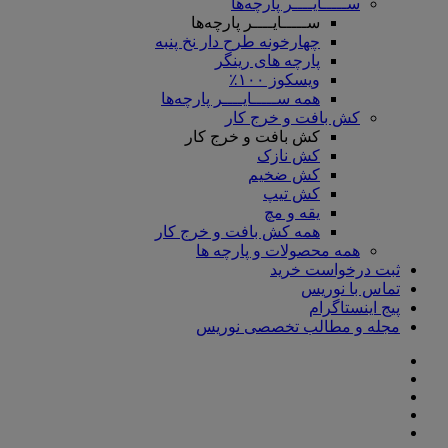
ســـــایــــر پارچه‌ها
ســـــایــــر پارچه‌ها
چهارخونه طرح دار نخ پنبه
پارچه های رینگر
ویسکوز ۱۰۰٪
همه ســـــایــــر پارچه‌ها
کش بافت و خرج کار
کش بافت و خرج کار
کش نازک
کش ضخیم
کش تیپ
یقه و مچ
همه کش بافت و خرج کار
همه محصولات و پارچه ها
ثبت درخواست خرید
تماس با نوریس
پیج اینستاگرام
مجله و مطالب تخصصی نوریس