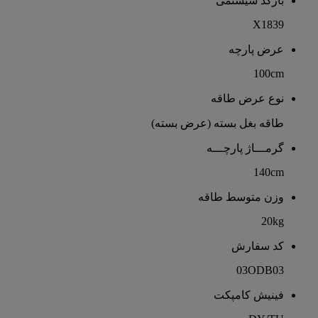
بارکد سیستمی
X1839
عرض پارچه
100cm
نوع عرض طاقه
طاقه بغل بسته (عرض بسته)
گرمـــاژ پارچـــه
140cm
وزن متوسط طاقه
20kg
کد سفارش
03ODB03
فینیش کامپکت