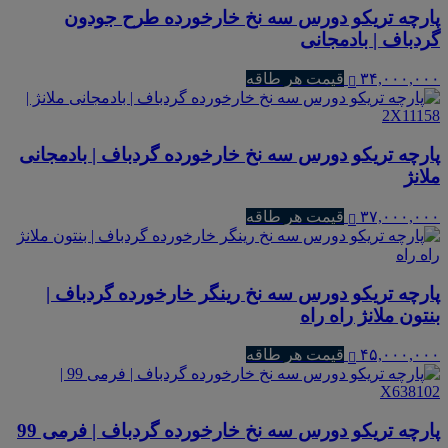
پارچه تریکو دورس سه نخ خارخورده طرح جودون
گردباف | بادمجانی
۳۴,۰۰۰,۰۰۰
قیمت هر طاقه
پارچه تریکو دورس سه نخ خارخورده گردباف | بادمجانی
ملانژ
۳۷,۰۰۰,۰۰۰
قیمت هر طاقه
پارچه تریکو دورس سه نخ رینگر خارخورده گردباف |
بنتون ملانژ راه راه
۴۵,۰۰۰,۰۰۰
قیمت هر طاقه
پارچه تریکو دورس سه نخ خارخورده گردباف | فرمی 99