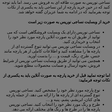
نساجی نوریس به صورت طاقه ای به فروش می رسد. اما باید توجه
کنید که در حین خرید پارچه از این نساجی باید به یکسری از نکات
توجه بفرمایید که در ادامه به شما عزیزان گفته خواهد شد.
خرید از وبسایت نساجی نوریس به صورت زیر است
نساجی نوریس دارای یک وبسایت فروشگاهی است که می
توانید از طریق آن به صورت آنلاین پارچه مورد نظر خود را
انتخاب و خریداری کنید.
در وبسایت نساجی نوریس می توانید تنوع گسترده ای از
پارچه ها را مشاهده کنید و اطلاعات کاملی از هر پارچه مانند
جنس، طرح، رنگ، قیمت و … را بدست آورید.
همچنین می توانید از طریق وبسایت نساجی نوریس از شرایط
فروش، نحوه ارسال و ضمانت محصولات مطلع شوید.
اما توجه نمایید قبل از خرید پارچه به صورت آنلاین باید به یکسری از
نکات توجه فرمایید:
نوع پارچه مورد نظر خود را مشخص کنید. نساجی نوریس
تنوع گسترده ای از پارچه ها را ارائه می دهد، از جمله پارچه
های کتان، ابریشم، پشم، پنبه و …
طرح و رنگ مورد نظر خود را انتخاب کنید. نساجی نوریس
پارچه ها را در طرح ها و رنگ های مختلف ارائه می دهد.