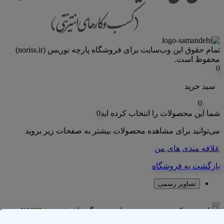
تمام حقوق اين وب‌سايت برای فروشگاه پارچه نوریس (noriss.ir)
محفوظ است.
0
سبد خرید
0
شما این محصولات را انتخاب کرده اید
0
می‌توانید برای مشاهده محصولات بیشتر به صفحات زیر بروید
علاقه مندی های من
بازگشت به فروشگاه
تصاویر رسمی