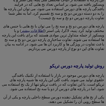
ویسکوز بافته می شود. بر اساس تعداد نخ هایی که در فرآیند
بافندگی پارچه های دورس استفاده می شود، می توان این پارچه ها
را به دو دسته دورس دو نخ و سه نخ تقسیم کرد. اما به نظر شما
تفاوت پارچه دورس دو نخ و سه نخ چیست؟
پارچه های دورس دو نخ و سه نخ را می توان با نخ هایی با جنس های
مختلف تولید کرد. پنبه، لاکرا، پلی استر (
اطلاعات بیشتر
) و یا
ویسکوز از جمله متداول ترین موادی هستند که برای بافت این پارچه
ها استفاده می شوند. تفاوت ساختاری پارچه دورس دو نخ و سه نخ
باعث تفاوت در ویژگی ها و کاربرد آن ها می شود. در ادامه به بیان
تفاوت های این دو نوع از پارچه دورس می پردازیم.
روش تولید پارچه دورس تریکو
پارچه های دورس موجود در بازار با استفاده از تکنیک بافندگی
حلقوی تولید می شوند. بافت کلی این پارچه ها شبیه پارچه های
تریکو است. با این تفاوت که در بافت تریکو تنها از یک نخ استفاده می
شود، اما در پارچه های دورس از دو یا سه نخ استفاده می شود.
یکی از نخ های تشکیل دهنده دورس سطح داخلی پارچه و یکی از آن
ها سطح رویی آن را تشکیل می دهند.