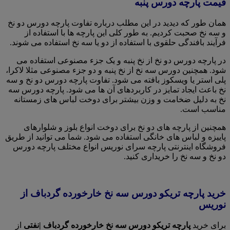
قیمت پارچه دورس پنبه
همان طور که دیدید در این مطلب درباره تفاوت پارچه دورس دو نخ
و سه نخ صحبت کردیم. به طور کلی این پارچه ها با استفاده از
فرآیند بافندگی حلقوی با استفاده از دو یا سه نخ استفاده می شوند.
در پارچه دورس دو نخ از نخ پنبه و یک جزء مصنوعی استفاده می
شود. همچنین دورس سه نخ از نخ پنبه و دو جزء مصنوعی مثلا لاکرا،
پلی استر یا ویسکوز بافته می شود. تفاوت پارچه دورس دو نخ و سه
نخ باعث ایجاد تمایز در کاربردهای آن ها می شود. پارچه دورس سه
نخ به دلیل ضخامت و وزن بیشتر برای دوخت لباس های زمستانه
مناسب است.
همچنین از پارچه های دو نخ برای دوخت انواع بلوز و شلوارهای
پاییزه و لباس های خانگی استفاده می شود. شما می توانید از طریق
فروشگاه اینترنتی پارچه سرای نوریس انواع مختلف پارچه دورس
دو نخ و سه نخ را خریداری کنید.
خرید پارچه تریکو دورس سه نخ خارخورده گردباف از
نوریس
برای خرید
پارچه تریکو دورس سه نخ خارخورده گردباف |نفتی
از