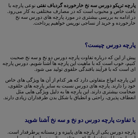
پارچه تریکو دورس سه نخ خارخورده گردباف نفتی
نوعی پارچه با
بافت خاص و محبوب است که در مصارف مختلفی به کار می‌رود.
در ادامه به بررسی بیشتری در مورد پارچه های دورس سه نخ
خارخورده و خرید از نساجی نوریس خواهیم پرداخت.
پارچه دورس چیست؟
پیش از این که درباره تفاوت پارچه دورس دو نخ و سه نخ صحبت
کنیم، خوب است که با ماهیت این پارچه ها آشنا شویم. دورس پارچه
ای است که با فرآیند بافندگی حلقوی تولید می شود.
این پارچه انواع متفاوتی دارد که هر کدام از آن ها ویژگی های خاص
خود را دارند. پارچه های دورس نسبت به سایر پارچه های حلقوی،
ضخامت بیشتری دارند. این پارچه ها به دلیل ویژگی هایی مثل
انعطاف پذیری، راحتی و انطباق با شکل بدن طرفداران زیادی دارند.
با تفاوت پارچه دورس دو نخ و سه نخ آشنا شوید
پارچه دورس یکی از پارچه های پاییزه و زمستانه پرطرفدار است.
این پارچه با استفاده از الیاف مختلفی مثل پنبه، پلی استر و یا