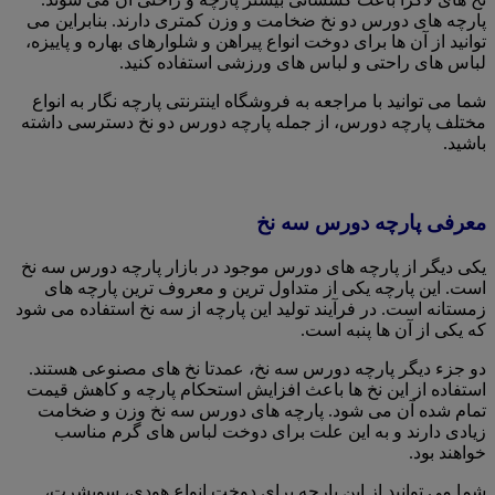
پارچه های دورس دو نخ ضخامت و وزن کمتری دارند. بنابراین می
توانید از آن ها برای دوخت انواع پیراهن و شلوارهای بهاره و پاییزه،
لباس های راحتی و لباس های ورزشی استفاده کنید.
شما می توانید با مراجعه به فروشگاه اینترنتی پارچه نگار به انواع
مختلف پارچه دورس، از جمله پارچه دورس دو نخ دسترسی داشته
باشید.
معرفی پارچه دورس سه نخ
یکی دیگر از پارچه های دورس موجود در بازار پارچه دورس سه نخ
است. این پارچه یکی از متداول ترین و معروف ترین پارچه های
زمستانه است. در فرآیند تولید این پارچه از سه نخ استفاده می شود
که یکی از آن ها پنبه است.
دو جزء دیگر پارچه دورس سه نخ، عمدتا نخ های مصنوعی هستند.
استفاده از این نخ ها باعث افزایش استحکام پارچه و کاهش قیمت
تمام شده آن می شود. پارچه های دورس سه نخ وزن و ضخامت
زیادی دارند و به این علت برای دوخت لباس های گرم مناسب
خواهند بود.
شما می توانید از این پارچه برای دوخت انواع هودی، سویشرت،