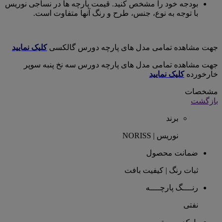
بودجه خود را مشخص کنید. قیمت پارچه ها در نساجی نوریس
با توجه به نوع، جنس، طرح و رنگ آنها متفاوت است.
جهت مشاهده تمامی مدل های پارچه دورس گالکسی
کلیک نمایید
جهت مشاهده تمامی مدل های پارچه دورس سه نخ پنبه سوپر
خارخورده
کلیک نمایید
مشخصات
بازگشت
برند
نوریس | NORISS
ضمانت محصول
ثبات رنگ | کیفیت بافت
رنــــگ پارچــــه
نفتی