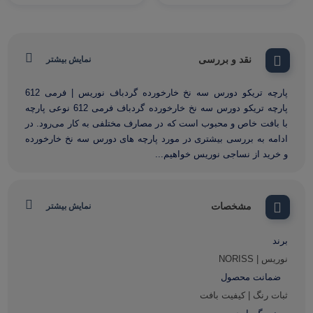
نقد و بررسی
نمایش بیشتر
پارچه تریکو دورس سه نخ خارخورده گردباف نوریس | فرمی 612
پارچه تریکو دورس سه نخ خارخورده گردباف فرمی 612 نوعی پارچه
با بافت خاص و محبوب است که در مصارف مختلفی به کار می‌رود. در
ادامه به بررسی بیشتری در مورد پارچه های دورس سه نخ خارخورده
و خرید از نساجی نوریس خواهیم...
مشخصات
نمایش بیشتر
برند
نوریس | NORISS
ضمانت محصول
ثبات رنگ | کیفیت بافت