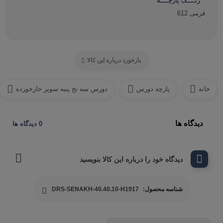
رنــــگ پارچــــه
فرمی 612
بازخورد درباره این کالا
خانه
پارچه دورس
دورس سه نخ پنبه سوپر خارخورده
دیدگاه ها
0 دیدگاه ها
دیدگاه خود را درباره این کالا بنویسید
شناسه محصول:
DRS-SENAKH-40.40.10-H1917