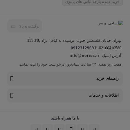
خرید عمده پارچه لباس های پاییزی
برگشت به بالا
تهران خیابان فلسطین جنوبی نرسیده به لبافی نژاد پلاک139
09123129693
02166410580
آدرس ایمیل
info@noriss.ir
هفت روز هفته، ۲۴ ساعت شبانه‌روز درخواست خود را ثبت نمایید.
راهنمای خرید
اطلاعات و خدمات
با ما همراه باشید