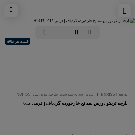
قیمت هر طاقه
نوریس | NORISS
دورس سه نخ پنبه سوپر خارخورده نوریس | NORISS
پارچه تریکو دورس سه نخ خارخورده گردباف | فرمی 612