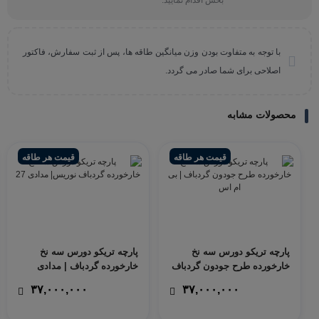
بخش اقدام نمایید.
با توجه به متفاوت بودن وزن میانگین طاقه ها، پس از ثبت سفارش، فاکتور
اصلاحی برای شما صادر می گردد.
محصولات مشابه
قیمت هر طاقه
قیمت هر طاقه
پارچه تریکو دورس سه نخ
پارچه تریکو دورس سه نخ
خارخورده طرح جودون گردباف
خارخورده گردباف | مدادی
| بی ام اس
۳۷,۰۰۰,۰۰۰
۳۷,۰۰۰,۰۰۰