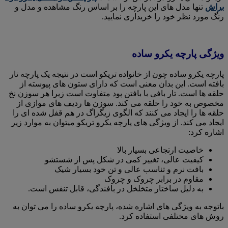
براش
تنها مدل های این پارچه را بر اساس رنگ مشاهده و مدل و
رنگ مورد نظر خود را خریداری نمایید.
ویژگی پارچه یکرو ساده
پارچه یکرو ساده چون از خانواده تریکو است در نتیجه یک پارچه تار
بافته است. این بدان معنی است که دارای ستون های پیوسته از
حلقه ها است. تار بافی با بافتن پود متفاوت است زیرا هر سوزن نخ
مخصوص به خود را حلقه می کند. سوزن ها ردیف های موازی از
حلقه ها را ایجاد می کنند که الگوی زیگزاگ در هم قفل شده ای را
ایجاد می کند. از ویژگی های پارچه یکرو تریکو میتوان به موارد زیر
اشاره کرد:
خاصیت ارتجاعی بسیار بالا
کیفیت عالی، تغییر کمی در شکل پس از شستشو
بافت نرم و تناسب عالی و تن خود بسیار شیک
مقاوم در برابر چروک و چروک
به دلیل ساختار متخلخل در بافندگی، قابل تنفس است.
باتوجه به ویژگی های اشاره شده، پارچه یکرو ساده را می توان به
روش های مختلفی استفاده کرد.