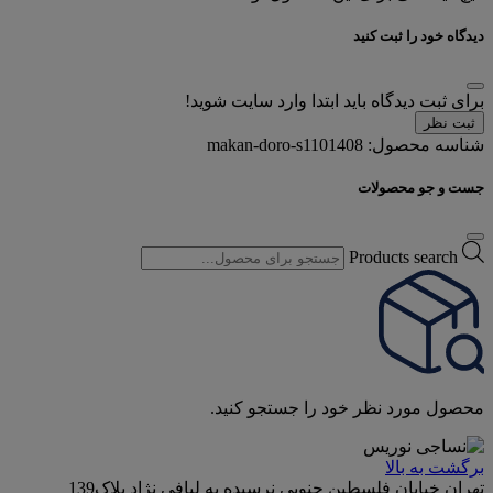
دیدگاه خود را ثبت کنید
برای ثبت دیدگاه باید ابتدا وارد سایت شوید!
ثبت نظر
شناسه محصول:
makan-doro-s1101408
جست و جو محصولات
Products search
محصول مورد نظر خود را جستجو کنید.
برگشت به بالا
تهران خیابان فلسطین جنوبی نرسیده به لبافی نژاد پلاک139