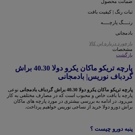
ضمانت محصول
ثبات رنگ | کیفیت بافت
رنــــگ پارچــــه
بادمجانی
بازخورد درباره این کالا
مشخصات
بازگشت
پارچه تریکو ماکان یکرو دولا 40.30 براش
گردباف نوریس| بادمجانی
پارچه تریکو ماکان یکرو دولا 40.30 براش گردباف بادمجانی
نوعی
پارچه با بافت خاص و محبوب است که در مصارف مختلفی به کار
می‌رود. در ادامه به بررسی بیشتری در مورد پارچه های ماکان
براش دورو دولا خرید از نساجی نوریس خواهیم پرداخت.
پنبه دورو چیست ؟