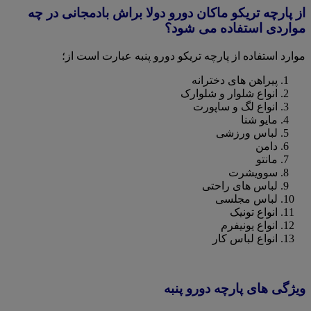
از پارچه تریکو ماکان دورو دولا براش بادمجانی در چه
مواردی استفاده می شود؟
موارد استفاده از پارچه تریکو دورو پنبه عبارت است از؛
پیراهن های دخترانه
انواع شلوار و شلوارک
انواع لگ و ساپورت
مایو شنا
لباس ورزشی
دامن
مانتو
سوویشرت
لباس های راحتی
لباس مجلسی
انواع تونیک
انواع یونیفرم
انواع لباس کار
ویژگی های پارچه دورو پنبه