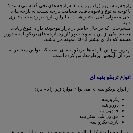
پارچه پنبه دورو ( یا دورو پنبه ) به پارچه های نخی گفته می شود که
با توجه به نوع و نحوه بافت، ضخامت پارچه نسبت به پارچه های
نخی معمولی کمی بیشتر هست. بنابراین پارچه زیردست بیشتری
دارد
منسوجاتی که در حال حاضر در بازار موجودند دارای تنوع زیادی
هستند. یکی از این منسوجات پرکاربرد پارچه های تریکو یا پنبه دورو
هستند که دارای بیشتر از 300 نمونه می باشند.
بهترین نوع این پارچه ها، تریکو پنبه ای است که خواص منحصر به
فرد آن، اینچنین پرطرفدارش کرده است.
انواع تریکو پنبه ای
از انواع تریکو پنبه ای می توان موارد زیر را نام برد:
یکرو پنبه
دورو پنبه
جودون پنبه
جودون پلی استر پنبه
پارچه یکرو پنبه
این پارچه ها متشکل از الیاف و نخ پنبه هستند. به عبارتی هیچ نخ