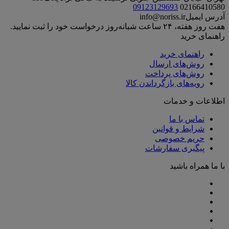
09123129693
02166410580
آدرس ایمیل
info@noriss.ir
هفت روز هفته، ۲۴ ساعت شبانه‌روز درخواست خود را ثبت نمایید.
راهنمای خرید
راهنمای خرید
روش‌های ارسال
روش‌های پرداخت
رویه‌های بازگرداندن کالا
اطلاعات و خدمات
تماس با ما
شرایط و قوانین
حریم خصوصی
پیگیری سفارشات
با ما همراه باشید