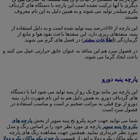
دیگری با آنها ترکیب نشده است.این پارچه با دستگاه های گردباف
یکرو سیلندر تولید می شوند و به همین دلیل به این نام معروف
هستند.
این پارچه از 100درصد پنبه تولید شده است و به دلیل استفاده از
پنبه، منفذهای ریزی دارد. این منفذها باعث نفوذ هوا و مانع از
گرمازدگی (
اطلاعات بیشتر
) در فصل های گرم می شوند.
در فصول سرد هم این منافذ به عنوان عایق حرارتی عمل می کنند و
باعث ایجاد گرما می شوند.
پارچه پنبه دورو
این پارچه نیز مانند نوع یک رو از پنبه تولید می شود اما با دستگاه
های گردباف دورو. به همین دلیل هم به این نام شهرت دارد. پنبه
دورو از نوع قبلی به مراتب ضخیم تر است و مناسب استفاده در
فصول سرد است.
شما می توانید جهت خرید یکرو نخ پنبه سوپر از بخش
پارچه های
یکرو نخ پنبه سوپر
پارچه ی مورد نظر خود را بر اساس رنگ و مدل
مورد نظر خریداری نمایید. همچنین جهت مشاهده رنگ های پارچه
تریکو ماکان یکرو دولا براش از قسمت
پارچه تریکو ماکان یکرو دولا