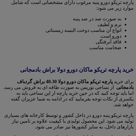
پارچه تریکو دورو پنبه مرغوب دارای مشخصاتی است که شامل
موارد زیر می شود:
به صورت صد در صد پنبه
نرم و لطیف
انواع آن مناسب دوخت البسه زمستانی
دورو است.
فاقد آبرفتگی
ضخامت مناسب
خرید پارچه تریکو ماکان دورو دولا براش بادمجانی
برای خرید
پارچه تریکو ماکان دورو دولا 40.30 براش گردباف
بادمجانی
از نساجی نوریس به صورت طاقه ای به فروش می رسد.
اما باید توجه کنید که در حین خرید پارچه از این نساجی باید به
یکسری از نکات توجه بفرمایید که در ادامه به شما عزیزان گفته
خواهد شد.
پارچه تریکو پنبه دورو در داخل کشور و توسط کارخانه های بسیاری
تولید می شود. این محصول تولیدی با کیفیت علاوه بر تامین نیاز
بازارهای داخل، به سایر کشورها نیز صادر می شود.