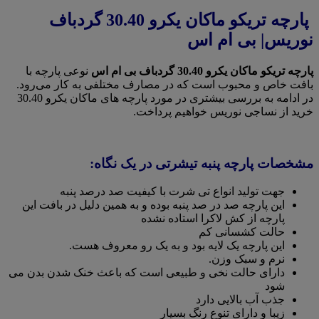
پارچه تریکو ماکان یکرو 30.40 گردباف
نوریس| بی ام اس
پارچه تریکو ماکان یکرو 30.40 گردباف بی ام اس
نوعی پارچه با
بافت خاص و محبوب است که در مصارف مختلفی به کار می‌رود.
در ادامه به بررسی بیشتری در مورد پارچه های ماکان یکرو 30.40
خرید از نساجی نوریس خواهیم پرداخت.
مشخصات پارچه پنبه تیشرتی در یک نگاه:
جهت تولید انواع تی شرت با کیفیت صد درصد پنبه
این پارچه صد در صد پنبه بوده و به همین دلیل در بافت این
پارچه از کش لاکرا استاده نشده
حالت کشسانی کم
این پارچه یک لایه بود و به یک رو معروف هست.
نرم و سبک وزن.
دارای حالت نخی و طبیعی است که باعث خنک شدن بدن می
شود
جذب آب بالایی دارد
زیبا و دارای تنوع رنگ بسیار