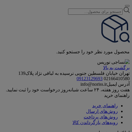
Products
search
محصول مورد نظر خود را جستجو کنید.
برگشت به بالا
تهران خیابان فلسطین جنوبی نرسیده به لبافی نژاد پلاک139
09123129693
02166410580
آدرس ایمیل
info@noriss.ir
هفت روز هفته، ۲۴ ساعت شبانه‌روز درخواست خود را ثبت نمایید.
راهنمای خرید
راهنمای خرید
روش‌های ارسال
روش‌های پرداخت
رویه‌های بازگرداندن کالا