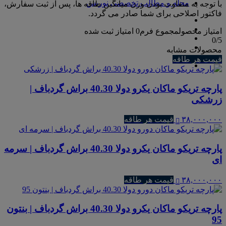
مجله و مطالب تخصصی نوریس
با توجه به متفاوت بودن وزن میانگین طاقه ها، پس از ثبت سفارش،
فاکتور اصلاحی برای شما صادر می گردد.
امتیاز محصول
مجموع فرم
0
امتیاز ثبت شده
0
/5
محصولات مشابه
قیمت هر طاقه
پارچه تریکو ماکان یکرو دولا 40.30 براش گردباف |
زرشکی
۳۸,۰۰۰,۰۰۰
قیمت هر طاقه
پارچه تریکو ماکان یکرو دولا 40.30 براش گردباف | سرمه
ای
۳۸,۰۰۰,۰۰۰
قیمت هر طاقه
پارچه تریکو ماکان یکرو دولا 40.30 براش گردباف | بنتون
95