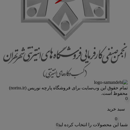
تمام حقوق اين وب‌سايت برای فروشگاه پارچه نوریس (noriss.ir)
محفوظ است.
0
سبد خرید
0
شما این محصولات را انتخاب کرده اید
0