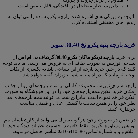
به دلیل ساختار متخلخل در بافندگی، قابل تنفس است.
باتوجه به ویژگی های اشاره شده، پارچه یکرو ساده را می توان به
روش های مختلفی استفاده کرد.
خرید پارچه پنبه یکرو نخ 30.40 سوپر
برای خرید
پارچه تریکو ماکان یکرو 30.40 گردباف بی ام اس
از
نساجی نوریس به صورت طاقه ای به فروش می رسد. اما باید توجه
کنید که در حین خرید پارچه از این نساجی باید به یکسری از نکات
توجه بفرمایید که در ادامه به شما عزیزان گفته خواهد شد.
پارچه سرای نوریس مجموعه کاملی از انواع پارچه‌های زیبا و جذاب
امکان خرید آنلاین همه پارچه‌های خود را در این فروشگاه به صورت
آنلاین فراهم نموده است. بنابراین شما می‌توانید همه پارچه‌های مد
نظر خود را در همین سایت با کیفیتی عالی و قیمتی مناسب
خریداری کنید.
در ضمن در صورت وجود هرگونه سوال می‌توانید از کارشناسان تیم
نوریس مشاوره بگیرید، فقط کافیه در قسمت نظرات دیدگاه خود را
اعلام و یا با شماره تماس 02166410580 تماسز حاصل فرمایید.