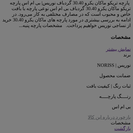
پارچه تریکو ماکان یکرو 30.40 گردباف نوریس| بی ام اس پارچه
تریکو ماکان یکرو 30.40 گردباف بی ام اس نوعی پارچه با بافت
خاص و محبوب است که در مصارف مختلفی به کار می‌رود. در
ادامه به بررسی بیشتری در مورد پارچه های ماکان یکرو 30.40 خرید
از نساجی نوریس خواهیم پرداخت. مشخصات پارچه پنبه...
مشخصات
نمایش بیشتر
برند
نوریس | NORISS
ضمانت محصول
ثبات رنگ | کیفیت بافت
رنــــگ پارچــــه
بی ام اس
بازخورد درباره این کالا
مشخصات
بازگشت