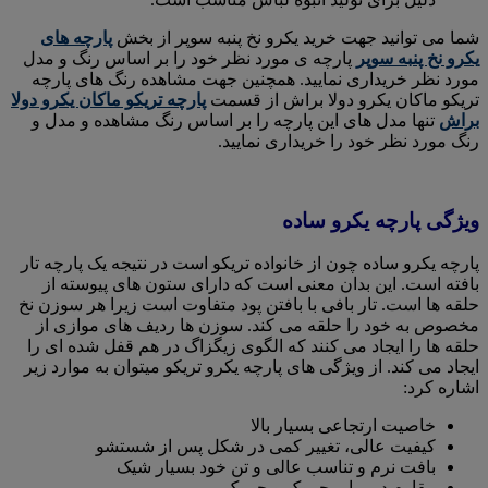
شما می توانید جهت خرید یکرو نخ پنبه سوپر از بخش
پارچه های
یکرو نخ پنبه سوپر
پارچه ی مورد نظر خود را بر اساس رنگ و مدل
مورد نظر خریداری نمایید. همچنین جهت مشاهده رنگ های پارچه
تریکو ماکان یکرو دولا براش از قسمت
پارچه تریکو ماکان یکرو دولا
براش
تنها مدل های این پارچه را بر اساس رنگ مشاهده و مدل و
رنگ مورد نظر خود را خریداری نمایید.
ویژگی پارچه یکرو ساده
پارچه یکرو ساده چون از خانواده تریکو است در نتیجه یک پارچه تار
بافته است. این بدان معنی است که دارای ستون های پیوسته از
حلقه ها است. تار بافی با بافتن پود متفاوت است زیرا هر سوزن نخ
مخصوص به خود را حلقه می کند. سوزن ها ردیف های موازی از
حلقه ها را ایجاد می کنند که الگوی زیگزاگ در هم قفل شده ای را
ایجاد می کند. از ویژگی های پارچه یکرو تریکو میتوان به موارد زیر
اشاره کرد:
خاصیت ارتجاعی بسیار بالا
کیفیت عالی، تغییر کمی در شکل پس از شستشو
بافت نرم و تناسب عالی و تن خود بسیار شیک
مقاوم در برابر چروک و چروک