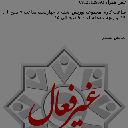
تلفن همراه 09123129693
ساعت کاری مجموعه نوریس:
شنبه تا چهارشنبه ساعت ۹ صبح الی
۱۹ و پنجشنبه‌ها ساعت ۹ صبح الی ۱۵
نمایش بیشتر