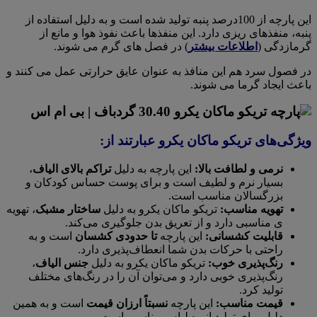
این پارچه از 100درصد پنبه تولید شده است و به دلیل استفاده از
پنبه، منفذهای ریزی دارد. این منفذها باعث نفوذ هوا و مانع از
گرمازدگی (
اطلاعات بیشتر
) در فصل های گرم می شوند.
در فصول سرد هم این منافذ به عنوان عایق حرارتی عمل می کنند و
باعث ایجاد گرما می شوند.
ویژگی‌های تریکو ماکان یکرو عبارتند از:
نرمی و لطافت بالا:
این پارچه به دلیل
تراکم بالای الیاف
،
بسیار نرم و لطیف است و برای پوست حساس کودکان و
بزرگسالان مناسب است.
تهویه مناسب:
تریکو ماکان یکرو به دلیل
ساختار مشبک
، تهویه
ی مناسبی دارد و از تعریق بدن جلوگیری می‌کند.
قابلیت کشسانی:
این پارچه
تا حدودی کشسان
است و به
راحتی با حرکات بدن شما انعطاف‌پذیری دارد.
رنگ‌پذیری خوب:
تریکو ماکان یکرو به دلیل
جنس الیاف
،
رنگ‌پذیری خوبی دارد و می‌توان آن را در رنگ‌های مختلف
تولید کرد.
قیمت مناسب:
این پارچه
نسبتاً ارزان قیمت
است و به همین
دلیل برای تولید انبوه لباس مناسب است.