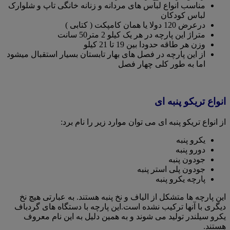
مناسب انواع لباس های مردانه و زنانه خانگی تاپ و شلوارک
لباس کودکان
درعرض 120 دولا یا همان کامپکت ( کتابی )
متراژ این پارچه در هر یک کیلو 2 متر50 سانت
وزن هر طاقه حدودا بین 19 تا 21 کیلو
از این پارچه در فصل های بهار تابستان بسیار استقبال میشود
اما به طور کلی چهار فصل
انواع تریکو پنبه ای
از انواع تریکو پنبه ای می توان موارد زیر را نام برد:
یکرو پنبه
دورو پنبه
جودون پنبه
جودون پلی استر پنبه
پارچه یکرو پنبه
این پارچه ها متشکل از الیاف و نخ پنبه هستند. به عبارتی هیچ نخ
دیگری با آنها ترکیب نشده است.این پارچه با دستگاه های گردباف
یکرو سیلندر تولید می شوند و به همین دلیل به این نام معروف
هستند.