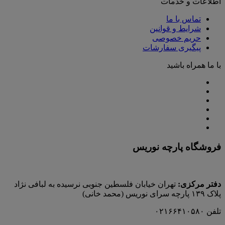
اطلاعات و خدمات
تماس با ما
شرایط و قوانین
حریم خصوصی
پیگیری سفارشات
با ما همراه باشید
فروشگاه پارچه نوریس
دفتر مرکزی:
تهران خیابان فلسطین جنوبی نرسیده به لبافی نژاد
پلاک ۱۳۹ پارچه‌ سرای نوريس (محمد خانی)
تلفن ۰۲۱۶۶۴۱۰۵۸۰